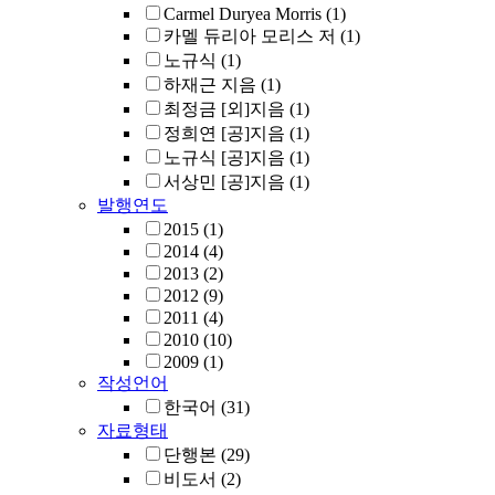
Carmel Duryea Morris
(1)
카멜 듀리아 모리스 저
(1)
노규식
(1)
하재근 지음
(1)
최정금 [외]지음
(1)
정희연 [공]지음
(1)
노규식 [공]지음
(1)
서상민 [공]지음
(1)
발행연도
2015
(1)
2014
(4)
2013
(2)
2012
(9)
2011
(4)
2010
(10)
2009
(1)
작성언어
한국어
(31)
자료형태
단행본
(29)
비도서
(2)