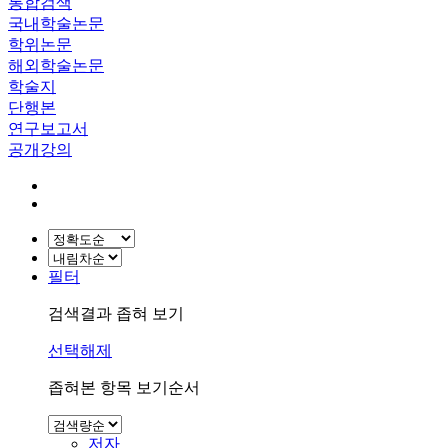
통합검색
국내학술논문
학위논문
해외학술논문
학술지
단행본
연구보고서
공개강의
필터
검색결과 좁혀 보기
선택해제
좁혀본 항목 보기순서
저자