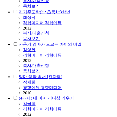
복사/대출신청
목차보기
자기주도학습 : 초등1~3학년
최정금
경향미디어 경향에듀
2012
복사/대출신청
목차보기
사춘기 엄마가 모르는 아이의 비밀
김영화
경향미디어 경향에듀
2012
복사/대출신청
목차보기
엄마 생활 백서 [전자책]
장세희
경향에듀 경향미디어
2010
(4~7세) 내 아이 리더십 키우기
김금희
경향미디어 경향에듀
2012