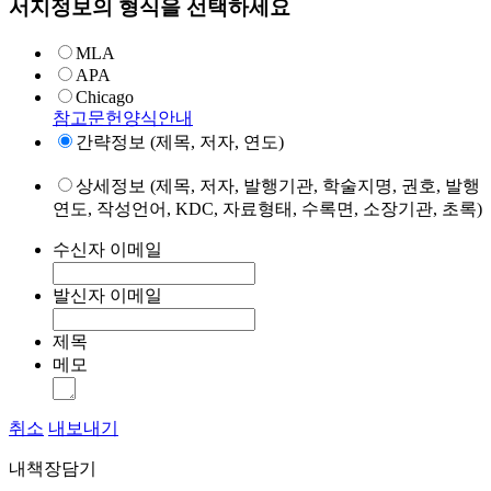
서지정보의 형식을 선택하세요
MLA
APA
Chicago
참고문헌양식안내
간략정보 (제목, 저자, 연도)
상세정보 (제목, 저자, 발행기관, 학술지명, 권호, 발행
연도, 작성언어, KDC, 자료형태, 수록면, 소장기관, 초록)
수신자 이메일
발신자 이메일
제목
메모
취소
내보내기
내책장담기