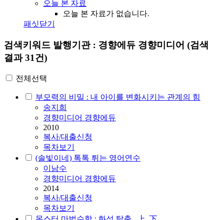
오늘 본 자료
오늘 본 자료가 없습니다.
패싯닫기
검색키워드
발행기관 : 경향에듀 경향미디어
(검색
결과 31건)
전체선택
부모력의 비밀 : 내 아이를 변화시키는 관계의 힘
송지희
경향미디어 경향에듀
2010
복사/대출신청
목차보기
(솔빛이네) 톡톡 튀는 영어연수
이남수
경향미디어 경향에듀
2014
복사/대출신청
목차보기
몬스터 마법수학 : 화성 탈출 . 上, 下