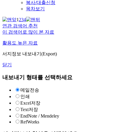
복사/대출신청
목차보기
1
2
3
4
연관 검색어 추천
이 검색어로 많이 본 자료
활용도 높은 자료
서지정보 내보내기(Export)
닫기
내보내기 형태를 선택하세요
메일전송
인쇄
Excel저장
Text저장
EndNote / Mendeley
RefWorks