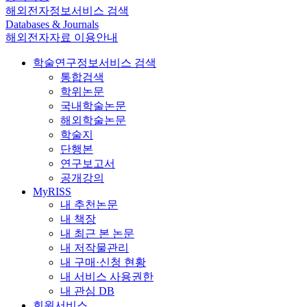
해외전자정보서비스 검색
Databases & Journals
해외전자자료 이용안내
학술연구정보서비스 검색
통합검색
학위논문
국내학술논문
해외학술논문
학술지
단행본
연구보고서
공개강의
MyRISS
내 추천논문
내 책장
내 최근 본 논문
내 저작물관리
내 구매·신청 현황
내 서비스 사용권한
내 관심 DB
회원서비스