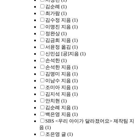
김순례
(1)
최가람
(1)
김수정 지음
(1)
이명진 지음
(1)
정완상
(1)
김금희 지음
(1)
서윤정 옮김
(1)
신민섭 [공]지음
(1)
손석한
(1)
손석한 지음
(1)
김명미 지음
(1)
이남수 지음
(1)
조미아 지음
(1)
김지석 지음
(1)
안치현
(1)
김순례 지음
(1)
백은영 지음
(1)
SBS <우리 아이가 달라졌어요> 제작팀 지
음
(1)
조은영 글
(1)