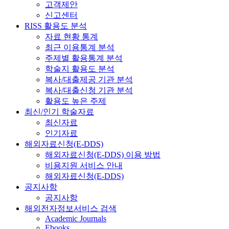
고객제안
신고센터
RISS 활용도 분석
자료 현황 통계
최근 이용통계 분석
주제별 활용통계 분석
학술지 활용도 분석
복사/대출제공 기관 분석
복사/대출신청 기관 분석
활용도 높은 주제
최신/인기 학술자료
최신자료
인기자료
해외자료신청(E-DDS)
해외자료신청(E-DDS) 이용 방법
비용지원 서비스 안내
해외자료신청(E-DDS)
공지사항
공지사항
해외전자정보서비스 검색
Academic Journals
Ebooks