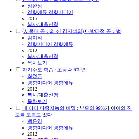
정완상
경향에듀 경향미디어
2015
복사/대출신청
(서울대 공부의 신 김지석의) 대박타점 공부법
김지석
경향미디어 경향에듀
2012
복사/대출신청
목차보기
자기주도 학습 : 초등 4~6학년
최정금
경향미디어 경향에듀
2012
복사/대출신청
목차보기
내 아이 다중지능의 비밀 : 부모의 99%가 아이의 진
로를 모르고 있다
백은영
경향미디어 경향에듀
2012