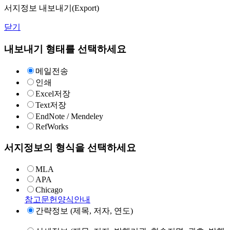
서지정보 내보내기(Export)
닫기
내보내기 형태를 선택하세요
메일전송
인쇄
Excel저장
Text저장
EndNote / Mendeley
RefWorks
서지정보의 형식을 선택하세요
MLA
APA
Chicago
참고문헌양식안내
간략정보 (제목, 저자, 연도)