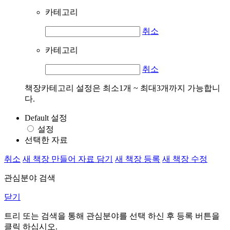
카테고리
취소
카테고리
취소
책장카테고리 설정은 최소1개 ~ 최대3개까지 가능합니
다.
Default 설정
설정
선택한 자료
취소
새 책장 만들어 자료 담기
새 책장 등록
새 책장 수정
관심분야 검색
닫기
트리 또는 검색을 통해 관심분야를 선택 하신 후
등록
버튼을
클릭 하십시오.