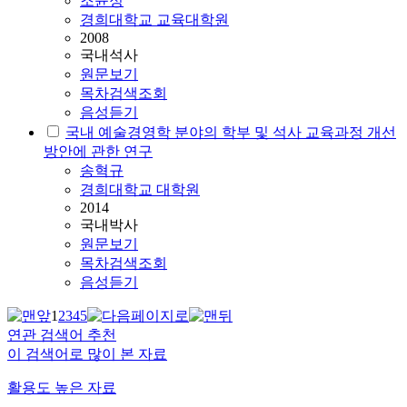
조윤정
경희대학교 교육대학원
2008
국내석사
원문보기
목차검색조회
음성듣기
국내 예술경영학 분야의 학부 및 석사 교육과정 개선
방안에 관한 연구
송혁규
경희대학교 대학원
2014
국내박사
원문보기
목차검색조회
음성듣기
1
2
3
4
5
연관 검색어 추천
이 검색어로 많이 본 자료
활용도 높은 자료