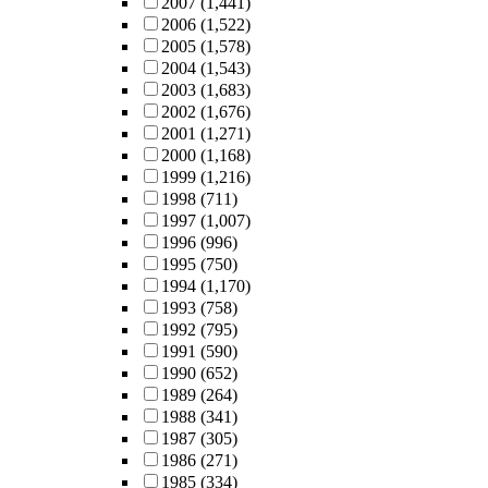
2007
(1,441)
2006
(1,522)
2005
(1,578)
2004
(1,543)
2003
(1,683)
2002
(1,676)
2001
(1,271)
2000
(1,168)
1999
(1,216)
1998
(711)
1997
(1,007)
1996
(996)
1995
(750)
1994
(1,170)
1993
(758)
1992
(795)
1991
(590)
1990
(652)
1989
(264)
1988
(341)
1987
(305)
1986
(271)
1985
(334)