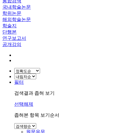
통합검색
국내학술논문
학위논문
해외학술논문
학술지
단행본
연구보고서
공개강의
필터
검색결과 좁혀 보기
선택해제
좁혀본 항목 보기순서
원문유무