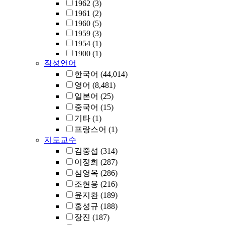
1962
(3)
1961
(2)
1960
(5)
1959
(3)
1954
(1)
1900
(1)
작성언어
한국어
(44,014)
영어
(8,481)
일본어
(25)
중국어
(15)
기타
(1)
프랑스어
(1)
지도교수
김중섭
(314)
이정희
(287)
심영옥
(286)
조현용
(216)
윤지환
(189)
홍성규
(188)
장진
(187)