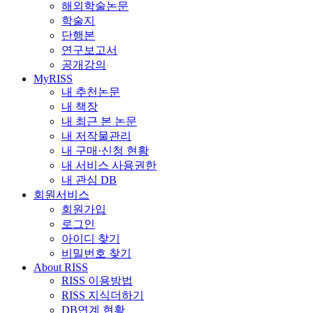
해외학술논문
학술지
단행본
연구보고서
공개강의
MyRISS
내 추천논문
내 책장
내 최근 본 논문
내 저작물관리
내 구매·신청 현황
내 서비스 사용권한
내 관심 DB
회원서비스
회원가입
로그인
아이디 찾기
비밀번호 찾기
About RISS
RISS 이용방법
RISS 지식더하기
DB연계 현황