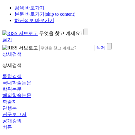
검색 바로가기
본문 바로가기(skip to content)
하단정보 바로가기
무엇을 찾고 계세요?
닫기
삭제
상세검색
상세검색
통합검색
국내학술논문
학위논문
해외학술논문
학술지
단행본
연구보고서
공개강의
버튼