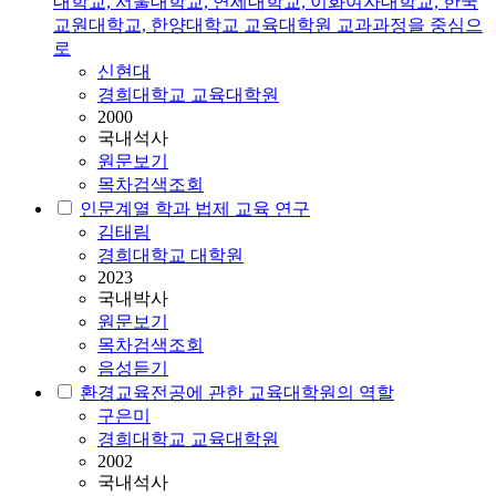
대학교, 서울대학교, 연세대학교, 이화여자대학교, 한국
교원대학교, 한양대학교 교육대학원 교과과정을 중심으
로
신현대
경희대학교 교육대학원
2000
국내석사
원문보기
목차검색조회
인문계열 학과 법제 교육 연구
김태림
경희대학교 대학원
2023
국내박사
원문보기
목차검색조회
음성듣기
환경교육전공에 관한 교육대학원의 역할
구은미
경희대학교 교육대학원
2002
국내석사