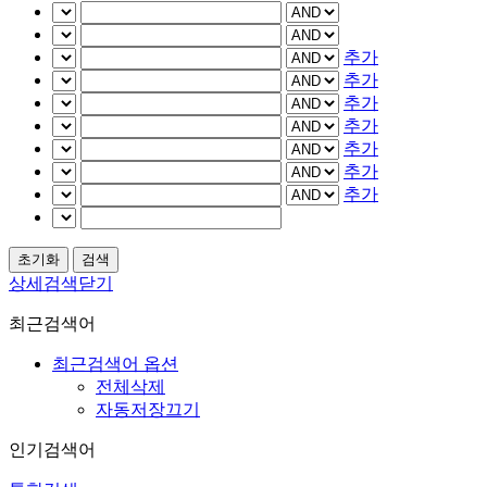
추가
추가
추가
추가
추가
추가
추가
상세검색닫기
최근검색어
최근검색어 옵션
전체삭제
자동저장끄기
인기검색어