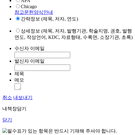
APA
Chicago
참고문헌양식안내
간략정보 (제목, 저자, 연도)
상세정보 (제목, 저자, 발행기관, 학술지명, 권호, 발행
연도, 작성언어, KDC, 자료형태, 수록면, 소장기관, 초록)
수신자 이메일
발신자 이메일
제목
메모
취소
내보내기
내책장담기
닫기
표가 있는 항목은 반드시 기재해 주셔야 합니다.