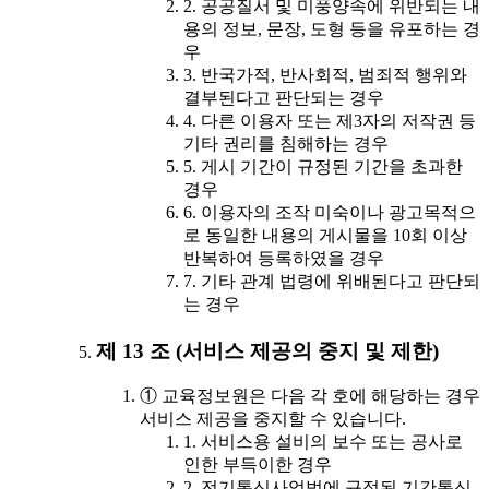
2. 공공질서 및 미풍양속에 위반되는 내
용의 정보, 문장, 도형 등을 유포하는 경
우
3. 반국가적, 반사회적, 범죄적 행위와
결부된다고 판단되는 경우
4. 다른 이용자 또는 제3자의 저작권 등
기타 권리를 침해하는 경우
5. 게시 기간이 규정된 기간을 초과한
경우
6. 이용자의 조작 미숙이나 광고목적으
로 동일한 내용의 게시물을 10회 이상
반복하여 등록하였을 경우
7. 기타 관계 법령에 위배된다고 판단되
는 경우
제 13 조 (서비스 제공의 중지 및 제한)
① 교육정보원은 다음 각 호에 해당하는 경우
서비스 제공을 중지할 수 있습니다.
1. 서비스용 설비의 보수 또는 공사로
인한 부득이한 경우
2. 전기통신사업법에 규정된 기간통신