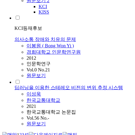
원문보기
2
KCI
KISS
KCI등재후보
의사소통 장애와 치유의 문제
이봉원 ( Bong Won Yi )
경희대학교 인문학연구원
2012
인문학연구
Vol.0 No.21
원문보기
딥러닝을 이용한 스테레오 비전의 변위 추정 시스템
이성욱
한국교통대학교
2021
한국교통대학교 논문집
Vol.56 No.-
원문보기
1
2
3
4
5