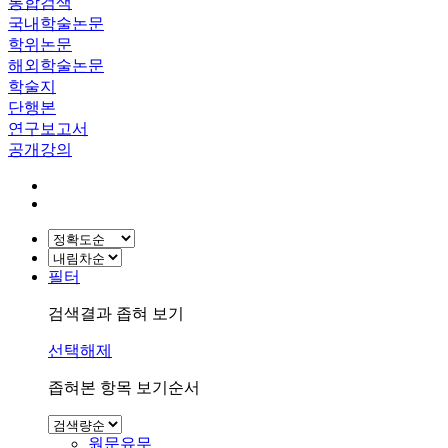
통합검색
국내학술논문
학위논문
해외학술논문
학술지
단행본
연구보고서
공개강의
필터
검색결과 좁혀 보기
선택해제
좁혀본 항목 보기순서
원문유무