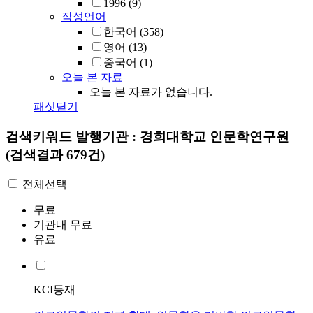
1996
(9)
작성언어
한국어
(358)
영어
(13)
중국어
(1)
오늘 본 자료
오늘 본 자료가 없습니다.
패싯닫기
검색키워드
발행기관 : 경희대학교 인문학연구원
(검색결과 679건)
전체선택
무료
기관내 무료
유료
KCI등재