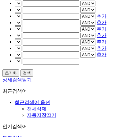
추가
추가
추가
추가
추가
추가
추가
상세검색닫기
최근검색어
최근검색어 옵션
전체삭제
자동저장끄기
인기검색어