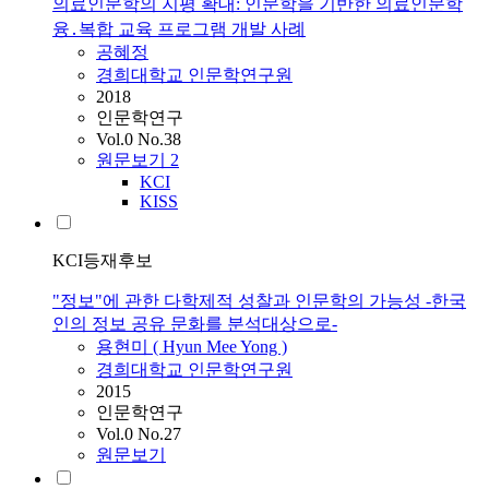
의료인문학의 지평 확대: 인문학을 기반한 의료인문학
융․복합 교육 프로그램 개발 사례
공혜정
경희대학교 인문학연구원
2018
인문학연구
Vol.0 No.38
원문보기
2
KCI
KISS
KCI등재후보
"정보"에 관한 다학제적 성찰과 인문학의 가능성 -한국
인의 정보 공유 문화를 분석대상으로-
용현미 ( Hyun Mee Yong )
경희대학교 인문학연구원
2015
인문학연구
Vol.0 No.27
원문보기