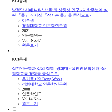
KCI등재
박정만 시에 나타난 ‘돌’의 상징성 연구 - 대학주보에 실
린 「돌」과 시집 『잠자는 돌』을 중심으로 -
이수경
경희대학교 인문학연구원
2021
인문학연구
Vol.- No.47
원문보기
KCI등재
실천인문학과 삶의 철학 -경희대 <실천인문학센터>와
철학교육 경험을 중심으로-
우기동 ( Ki Dong Woo )
경희대학교 인문학연구원
2008
인문학연구
Vol.14 No.-
원문보기