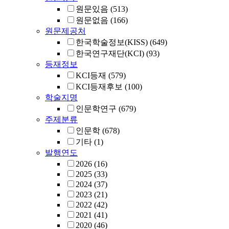
원문있음
(513)
원문없음
(166)
원문제공처
한국학술정보(KISS)
(649)
한국연구재단(KCI)
(93)
등재정보
KCI등재
(579)
KCI등재후보
(100)
학술지명
인문학연구
(679)
주제분류
인문학
(678)
기타
(1)
발행연도
2026
(16)
2025
(33)
2024
(37)
2023
(21)
2022
(42)
2021
(41)
2020
(46)