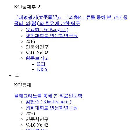
KCI등재후보
『태평광기(太平廣記)』 「의(醫)」류를 통해 본 고대 중
국의 `의(醫)`와 치유에 관한 탐구
유강하 ( Yu Kang-ha )
경희대학교 인문학연구원
2016
인문학연구
Vol.0 No.32
원문보기
2
KCI
KISS
KCI등재
펠레그리노를 통해 본 의료인문학
김현수 ( Kim Hyun-su )
경희대학교 인문학연구원
2020
인문학연구
Vol.0 No.42