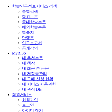
학술연구정보서비스 검색
통합검색
학위논문
국내학술논문
해외학술논문
학술지
단행본
연구보고서
공개강의
MyRISS
내 추천논문
내 책장
내 최근 본 논문
내 저작물관리
내 구매·신청 현황
내 서비스 사용권한
내 관심 DB
회원서비스
회원가입
로그인
아이디 찾기