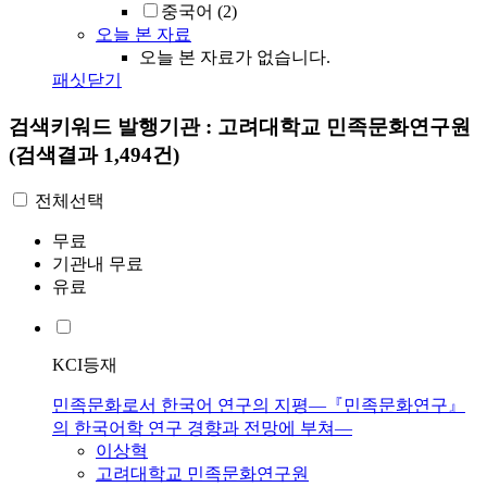
중국어
(2)
오늘 본 자료
오늘 본 자료가 없습니다.
패싯닫기
검색키워드
발행기관 : 고려대학교 민족문화연구원
(검색결과 1,494건)
전체선택
무료
기관내 무료
유료
KCI등재
민족문화로서 한국어 연구의 지평—『민족문화연구』
의 한국어학 연구 경향과 전망에 부쳐—
이상혁
고려대학교 민족문화연구원