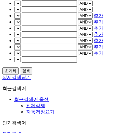
추가
추가
추가
추가
추가
추가
추가
상세검색닫기
최근검색어
최근검색어 옵션
전체삭제
자동저장끄기
인기검색어