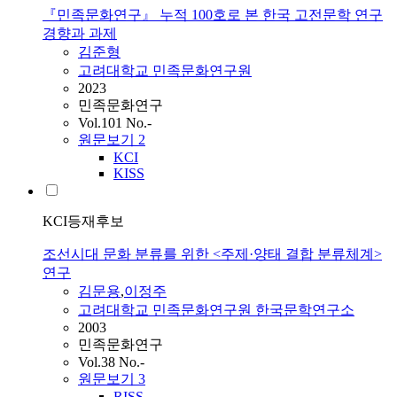
『민족문화연구』 누적 100호로 본 한국 고전문학 연구
경향과 과제
김준형
고려대학교 민족문화연구원
2023
민족문화연구
Vol.101 No.-
원문보기
2
KCI
KISS
KCI등재후보
조선시대 문화 분류를 위한 <주제·양태 결합 분류체계>
연구
김문용
,
이정주
고려대학교 민족문화연구원 한국문학연구소
2003
민족문화연구
Vol.38 No.-
원문보기
3
RISS