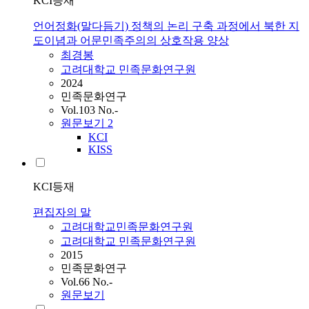
KCI등재
언어정화(말다듬기) 정책의 논리 구축 과정에서 북한 지
도이념과 어문민족주의의 상호작용 양상
최경봉
고려대학교 민족문화연구원
2024
민족문화연구
Vol.103 No.-
원문보기
2
KCI
KISS
KCI등재
편집자의 말
고려대학교민족문화연구원
고려대학교 민족문화연구원
2015
민족문화연구
Vol.66 No.-
원문보기