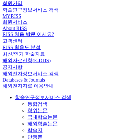
회원가입
학술연구정보서비스 검색
MYRISS
회원서비스
About RISS
RISS 처음 방문 이세요?
고객센터
RISS 활용도 분석
최신/인기 학술자료
해외자료신청(E-DDS)
공지사항
해외전자정보서비스 검색
Databases & Journals
해외전자자료 이용안내
학술연구정보서비스 검색
통합검색
학위논문
국내학술논문
해외학술논문
학술지
단행본