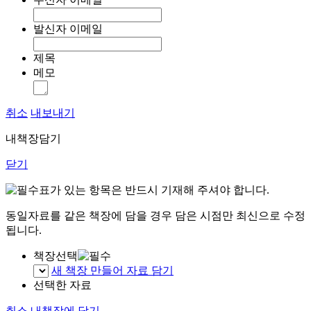
발신자 이메일
제목
메모
취소
내보내기
내책장담기
닫기
표가 있는 항목은 반드시 기재해 주셔야 합니다.
동일자료를 같은 책장에 담을 경우 담은 시점만 최신으로 수정
됩니다.
책장선택
새 책장 만들어 자료 담기
선택한 자료
취소
내책장에 담기