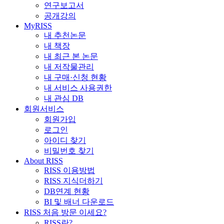
연구보고서
공개강의
MyRISS
내 추천논문
내 책장
내 최근 본 논문
내 저작물관리
내 구매·신청 현황
내 서비스 사용권한
내 관심 DB
회원서비스
회원가입
로그인
아이디 찾기
비밀번호 찾기
About RISS
RISS 이용방법
RISS 지식더하기
DB연계 현황
BI 및 배너 다운로드
RISS 처음 방문 이세요?
RISS란?