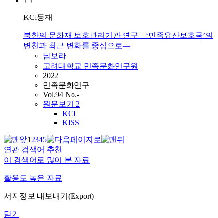
KCI등재
북한의 문화재 보호관리기관 연구―‘민족유산보호국’의
변천과 최근 변화를 중심으로―
남보라
고려대학교 민족문화연구원
2022
민족문화연구
Vol.94 No.-
원문보기
2
KCI
KISS
1
2
3
4
5
연관 검색어 추천
이 검색어로 많이 본 자료
활용도 높은 자료
서지정보 내보내기(Export)
닫기