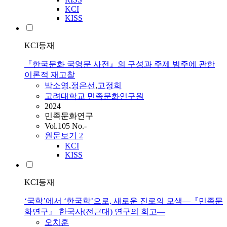
KCI
KISS
KCI등재
『한국문화 국영문 사전』의 구성과 주제 범주에 관한
이론적 재고찰
박소영
,
정은선
,
고정희
고려대학교 민족문화연구원
2024
민족문화연구
Vol.105 No.-
원문보기
2
KCI
KISS
KCI등재
‘국학’에서 ‘한국학’으로, 새로운 진로의 모색—『민족문
화연구』 한국사(전근대) 연구의 회고—
오치훈