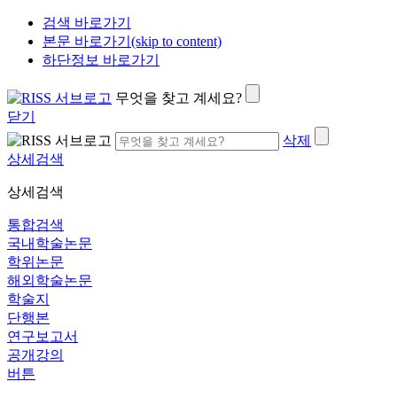
검색 바로가기
본문 바로가기(skip to content)
하단정보 바로가기
무엇을 찾고 계세요?
닫기
삭제
상세검색
상세검색
통합검색
국내학술논문
학위논문
해외학술논문
학술지
단행본
연구보고서
공개강의
버튼