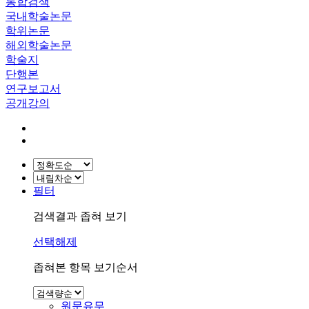
통합검색
국내학술논문
학위논문
해외학술논문
학술지
단행본
연구보고서
공개강의
필터
검색결과 좁혀 보기
선택해제
좁혀본 항목 보기순서
원문유무