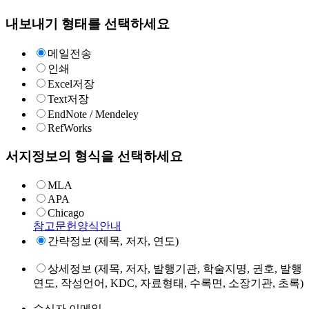
내보내기 형태를 선택하세요
메일전송
인쇄
Excel저장
Text저장
EndNote / Mendeley
RefWorks
서지정보의 형식을 선택하세요
MLA
APA
Chicago
참고문헌양식안내
간략정보 (제목, 저자, 연도)
상세정보 (제목, 저자, 발행기관, 학술지명, 권호, 발행
연도, 작성언어, KDC, 자료형태, 수록면, 소장기관, 초록)
수신자 이메일