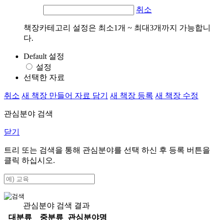
취소
책장카테고리 설정은 최소1개 ~ 최대3개까지 가능합니
다.
Default 설정
설정
선택한 자료
취소
새 책장 만들어 자료 담기
새 책장 등록
새 책장 수정
관심분야 검색
닫기
트리 또는 검색을 통해 관심분야를 선택 하신 후
등록
버튼을
클릭 하십시오.
관심분야 검색 결과
대분류
중분류
관심분야명