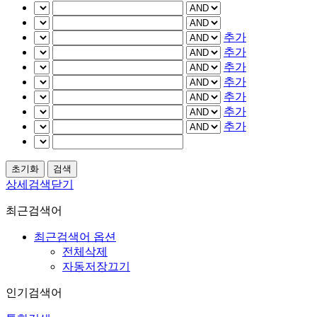
추가
추가
추가
추가
추가
추가
추가
상세검색닫기
최근검색어
최근검색어 옵션
전체삭제
자동저장끄기
인기검색어