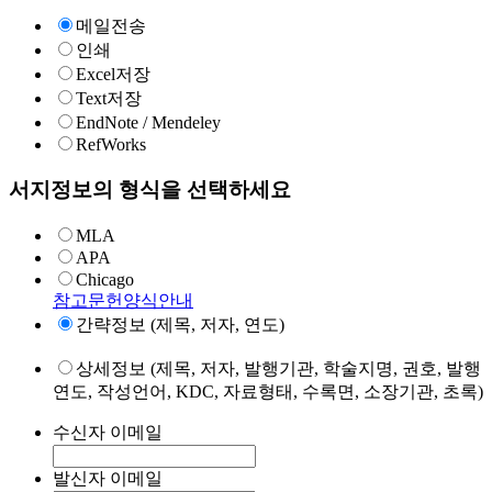
메일전송
인쇄
Excel저장
Text저장
EndNote / Mendeley
RefWorks
서지정보의 형식을 선택하세요
MLA
APA
Chicago
참고문헌양식안내
간략정보 (제목, 저자, 연도)
상세정보 (제목, 저자, 발행기관, 학술지명, 권호, 발행
연도, 작성언어, KDC, 자료형태, 수록면, 소장기관, 초록)
수신자 이메일
발신자 이메일