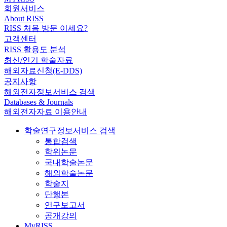
회원서비스
About RISS
RISS 처음 방문 이세요?
고객센터
RISS 활용도 분석
최신/인기 학술자료
해외자료신청(E-DDS)
공지사항
해외전자정보서비스 검색
Databases & Journals
해외전자자료 이용안내
학술연구정보서비스 검색
통합검색
학위논문
국내학술논문
해외학술논문
학술지
단행본
연구보고서
공개강의
MyRISS