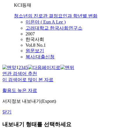
KCI등재
청소년의 진로관 결정요인과 학년별 변화
이은아 ( Eun A Lee )
고려대학교 한국사회연구소
2007
한국사회
Vol.8 No.1
원문보기
복사/대출신청
1
2
3
4
5
연관 검색어 추천
이 검색어로 많이 본 자료
활용도 높은 자료
서지정보 내보내기(Export)
닫기
내보내기 형태를 선택하세요