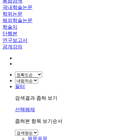
통합검색
국내학술논문
학위논문
해외학술논문
학술지
단행본
연구보고서
공개강의
필터
검색결과 좁혀 보기
선택해제
좁혀본 항목 보기순서
원문유무