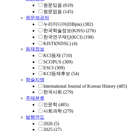
원문있음
(619)
원문없음
(145)
원문제공처
누리미디어(DBpia)
(382)
한국학술정보(KISS)
(276)
한국연구재단(KCI)
(198)
KISTI(NDSL)
(4)
등재정보
KCI등재
(710)
SCOPUS
(309)
ESCI
(309)
KCI등재후보
(54)
학술지명
International Journal of Korean History
(485)
한국사회
(279)
주제분류
인문학
(485)
사회과학
(279)
발행연도
2026
(5)
2025
(27)