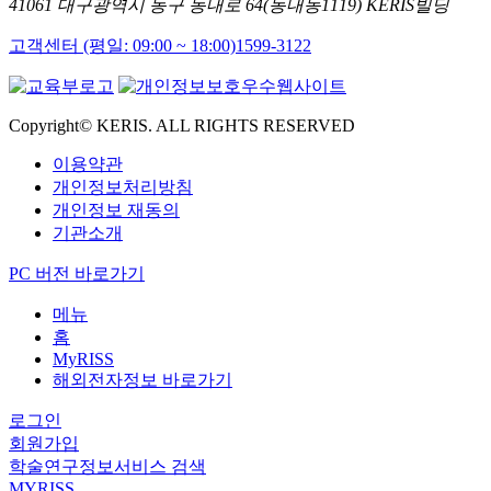
41061 대구광역시 동구 동내로 64(동내동1119) KERIS빌딩
고객센터 (평일: 09:00 ~ 18:00)
1599-3122
Copyright© KERIS. ALL RIGHTS RESERVED
이용약관
개인정보처리방침
개인정보 재동의
기관소개
PC 버전 바로가기
메뉴
홈
MyRISS
해외전자정보 바로가기
로그인
회원가입
학술연구정보서비스 검색
MYRISS