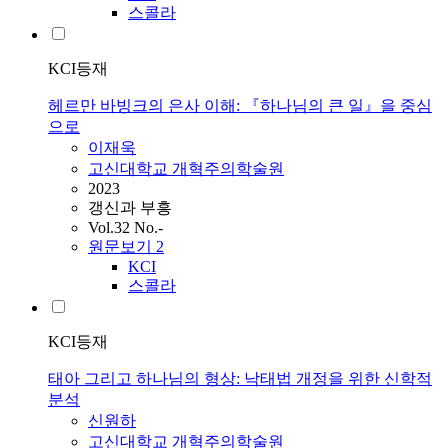
스콜라
KCI등재
헤르만 바빙크의 은사 이해: 『하나님의 큰 일』을 중심
으로
이재욱
고신대학교 개혁주의학술원
2023
갱신과 부흥
Vol.32 No.-
원문보기
2
KCI
스콜라
KCI등재
태아 그리고 하나님의 형상: 낙태법 개정을 위한 신학적
분석
신원하
고신대학교 개혁주의학술원