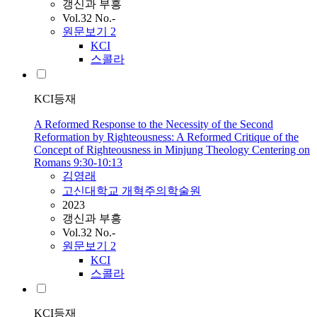
갱신과 부흥
Vol.32 No.-
원문보기
2
KCI
스콜라
KCI등재
A Reformed Response to the Necessity of the Second
Reformation by Righteousness: A Reformed Critique of the
Concept of Righteousness in Minjung Theology Centering on
Romans 9:30-10:13
김영래
고신대학교 개혁주의학술원
2023
갱신과 부흥
Vol.32 No.-
원문보기
2
KCI
스콜라
KCI등재