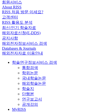
회원서비스
About RISS
RISS 처음 방문 이세요?
고객센터
RISS 활용도 분석
최신/인기 학술자료
해외자료신청(E-DDS)
공지사항
해외전자정보서비스 검색
Databases & Journals
해외전자자료 이용안내
학술연구정보서비스 검색
통합검색
학위논문
국내학술논문
해외학술논문
학술지
단행본
연구보고서
공개강의
MyRISS