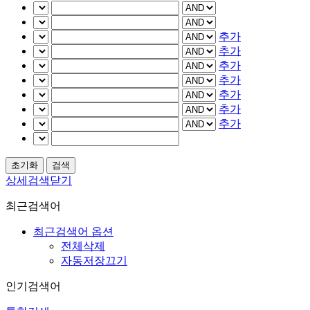
추가
추가
추가
추가
추가
추가
추가
상세검색닫기
최근검색어
최근검색어 옵션
전체삭제
자동저장끄기
인기검색어