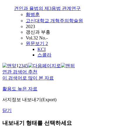
견인과 율법의 제3용법 관계연구
황병훈
고신대학교 개혁주의학술원
2023
갱신과 부흥
Vol.32 No.-
원문보기
2
KCI
스콜라
1
2
3
4
5
연관 검색어 추천
이 검색어로 많이 본 자료
활용도 높은 자료
서지정보 내보내기(Export)
닫기
내보내기 형태를 선택하세요