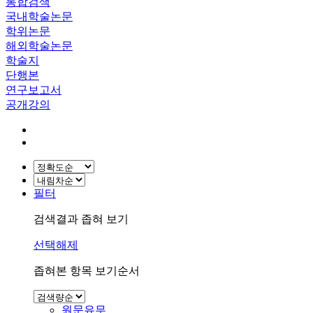
통합검색
국내학술논문
학위논문
해외학술논문
학술지
단행본
연구보고서
공개강의
필터
검색결과 좁혀 보기
선택해제
좁혀본 항목 보기순서
원문유무