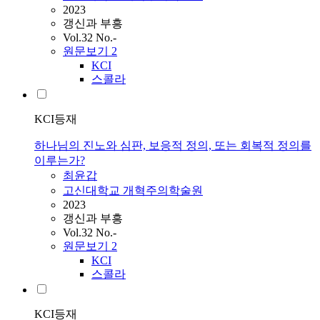
2023
갱신과 부흥
Vol.32 No.-
원문보기
2
KCI
스콜라
KCI등재
하나님의 진노와 심판, 보응적 정의, 또는 회복적 정의를
이루는가?
최윤갑
고신대학교 개혁주의학술원
2023
갱신과 부흥
Vol.32 No.-
원문보기
2
KCI
스콜라
KCI등재