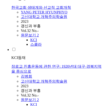
한국교회 생태계와 선교적 교회개척
YANG PETER HYUNPHYO
고신대학교 개혁주의학술원
2023
갱신과 부흥
Vol.32 No.-
원문보기
2
KCI
스콜라
KCI등재
장로교 진흥운동에 관한 연구: 1920년대 대구·경북지역
을 중심으로
김병희
고신대학교 개혁주의학술원
2023
갱신과 부흥
Vol.32 No.-
원문보기
2
KCI