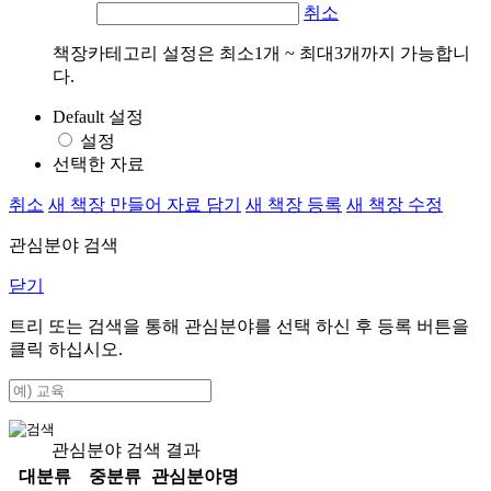
취소
책장카테고리 설정은 최소1개 ~ 최대3개까지 가능합니
다.
Default 설정
설정
선택한 자료
취소
새 책장 만들어 자료 담기
새 책장 등록
새 책장 수정
관심분야 검색
닫기
트리 또는 검색을 통해 관심분야를 선택 하신 후
등록
버튼을
클릭 하십시오.
관심분야 검색 결과
대분류
중분류
관심분야명