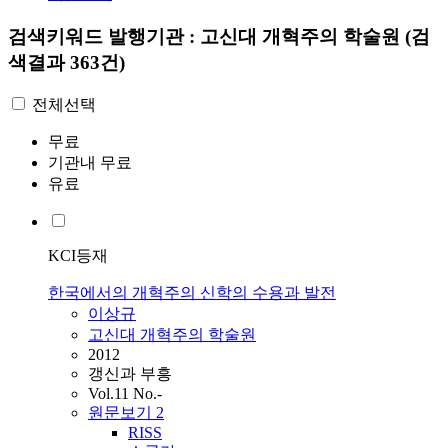
검색키워드
발행기관 : 고신대 개혁주의 학술원
(검
색결과 363건)
전체선택
무료
기관내 무료
유료
KCI등재
한국에서의 개혁주의 신학의 수용과 발전
이상규
고신대 개혁주의 학술원
2012
갱신과 부흥
Vol.11 No.-
원문보기
2
RISS