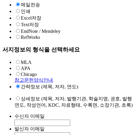
메일전송
인쇄
Excel저장
Text저장
EndNote / Mendeley
RefWorks
서지정보의 형식을 선택하세요
MLA
APA
Chicago
참고문헌양식안내
간략정보 (제목, 저자, 연도)
상세정보 (제목, 저자, 발행기관, 학술지명, 권호, 발행
연도, 작성언어, KDC, 자료형태, 수록면, 소장기관, 초록)
수신자 이메일
발신자 이메일