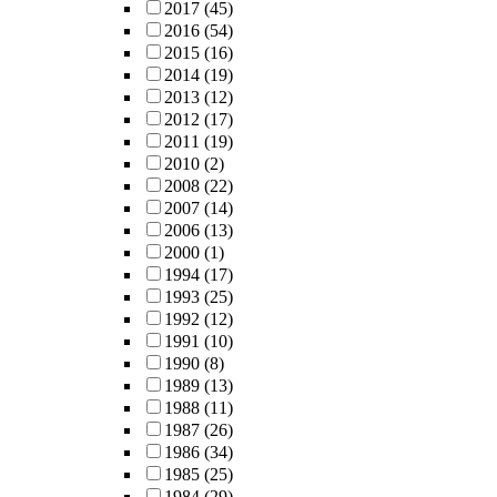
2017
(45)
2016
(54)
2015
(16)
2014
(19)
2013
(12)
2012
(17)
2011
(19)
2010
(2)
2008
(22)
2007
(14)
2006
(13)
2000
(1)
1994
(17)
1993
(25)
1992
(12)
1991
(10)
1990
(8)
1989
(13)
1988
(11)
1987
(26)
1986
(34)
1985
(25)
1984
(29)