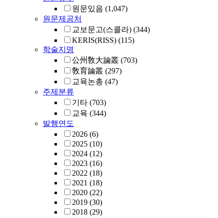
원문있음
(1,047)
원문제공처
교보문고(스콜라)
(344)
KERIS(RISS)
(115)
학술지명
公州敎大論叢
(703)
敎育論叢
(297)
교육논총
(47)
주제분류
기타
(703)
교육
(344)
발행연도
2026
(6)
2025
(10)
2024
(12)
2023
(16)
2022
(18)
2021
(18)
2020
(22)
2019
(30)
2018
(29)