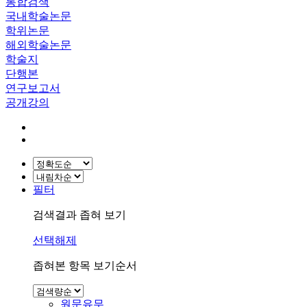
통합검색
국내학술논문
학위논문
해외학술논문
학술지
단행본
연구보고서
공개강의
필터
검색결과 좁혀 보기
선택해제
좁혀본 항목 보기순서
원문유무