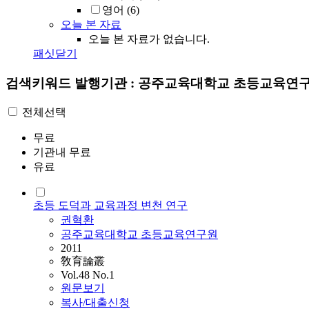
영어
(6)
오늘 본 자료
오늘 본 자료가 없습니다.
패싯닫기
검색키워드
발행기관 : 공주교육대학교 초등교육연
전체선택
무료
기관내 무료
유료
초등 도덕과 교육과정 변천 연구
권혁환
공주교육대학교 초등교육연구원
2011
敎育論叢
Vol.48 No.1
원문보기
복사/대출신청