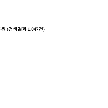
구원
(검색결과 1,047건)