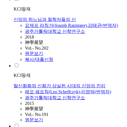
KCI등재
신앙의 하느님과 철학자들의 신
요제프 라칭거(Joseph Ratzinger)
,
김태균(번역자)
광주가톨릭대학교 신학연구소
2018
神學展望
Vol.- No.202
원문보기
복사/대출신청
KCI등재
탈신화화와 신화가 상실된 시대의 신앙의 진리
레오 쉐프칙(Leo Scheffczyk)
,
이영덕(번역자)
광주가톨릭대학교 신학연구소
2015
神學展望
Vol.- No.191
원문보기