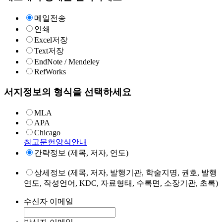
메일전송
인쇄
Excel저장
Text저장
EndNote / Mendeley
RefWorks
서지정보의 형식을 선택하세요
MLA
APA
Chicago
참고문헌양식안내
간략정보 (제목, 저자, 연도)
상세정보 (제목, 저자, 발행기관, 학술지명, 권호, 발행
연도, 작성언어, KDC, 자료형태, 수록면, 소장기관, 초록)
수신자 이메일