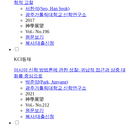
학적 고찰
서한석(Seo, Han Seok)
광주가톨릭대학교 신학연구소
2017
神學展望
Vol.- No.196
원문보기
복사/대출신청
KCI등재
아시아 신학 방법론에 관한 성찰: 귀납적 접근과 삼중 대
화를 중심으로
박준양(Park, Junyang)
광주가톨릭대학교 신학연구소
2021
神學展望
Vol.- No.212
원문보기
복사/대출신청