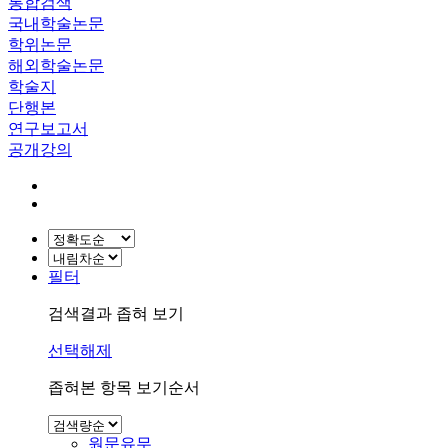
통합검색
국내학술논문
학위논문
해외학술논문
학술지
단행본
연구보고서
공개강의
필터
검색결과 좁혀 보기
선택해제
좁혀본 항목 보기순서
원문유무