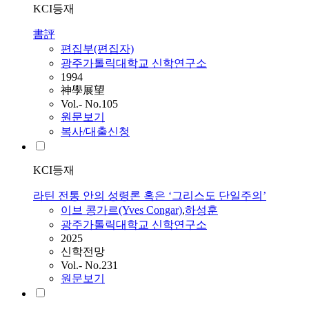
KCI등재
書評
편집부(편집자)
광주가톨릭대학교 신학연구소
1994
神學展望
Vol.- No.105
원문보기
복사/대출신청
KCI등재
라틴 전통 안의 성령론 혹은 ‘그리스도 단일주의’
이브 콩가르(Yves Congar)
,
하성훈
광주가톨릭대학교 신학연구소
2025
신학전망
Vol.- No.231
원문보기