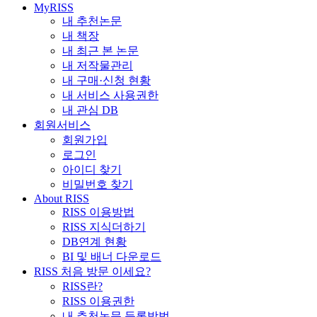
MyRISS
내 추천논문
내 책장
내 최근 본 논문
내 저작물관리
내 구매·신청 현황
내 서비스 사용권한
내 관심 DB
회원서비스
회원가입
로그인
아이디 찾기
비밀번호 찾기
About RISS
RISS 이용방법
RISS 지식더하기
DB연계 현황
BI 및 배너 다운로드
RISS 처음 방문 이세요?
RISS란?
RISS 이용권한
내 추천논문 등록방법