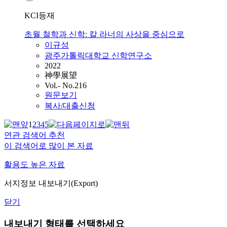
KCI등재
초월 철학과 신학: 칼 라너의 사상을 중심으로
이규성
광주가톨릭대학교 신학연구소
2022
神學展望
Vol.- No.216
원문보기
복사/대출신청
1
2
3
4
5
연관 검색어 추천
이 검색어로 많이 본 자료
활용도 높은 자료
서지정보 내보내기(Export)
닫기
내보내기 형태를 선택하세요