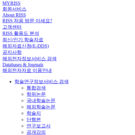
MYRISS
회원서비스
About RISS
RISS 처음 방문 이세요?
고객센터
RISS 활용도 분석
최신/인기 학술자료
해외자료신청(E-DDS)
공지사항
해외전자정보서비스 검색
Databases & Journals
해외전자자료 이용안내
학술연구정보서비스 검색
통합검색
학위논문
국내학술논문
해외학술논문
학술지
단행본
연구보고서
공개강의