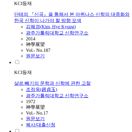
KCI등재
단테의 『신곡』을 통해서 본 아퀴나스 신학의 대중화와
한국 신학이 나가야 할 방향 모색
김혜경(Kim, Hye Kyung)
광주가톨릭대학교 신학연구소
2014
神學展望
Vol.- No.187
원문보기
KCI등재
샬르 뻬기의 문학과 신학에 관한 고찰
조정옥(趙貞玉)
광주가톨릭대학교 신학연구소
1972
神學展望
Vol.- No.17
원문보기
복사/대출신청