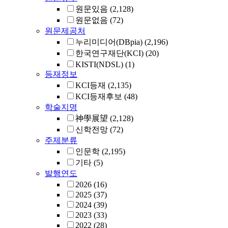
원문있음
(2,128)
원문없음
(72)
원문제공처
누리미디어(DBpia)
(2,196)
한국연구재단(KCI)
(20)
KISTI(NDSL)
(1)
등재정보
KCI등재
(2,135)
KCI등재후보
(48)
학술지명
神學展望
(2,128)
신학전망
(72)
주제분류
인문학
(2,195)
기타
(5)
발행연도
2026
(16)
2025
(37)
2024
(39)
2023
(33)
2022
(28)