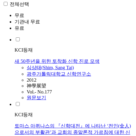
전체선택
무료
기관내 무료
유료
KCI등재
새 50주년을 위한 토착화 신학 진로 모색
심상태(Shim, Sang Tai)
광주가톨릭대학교 신학연구소
2012
神學展望
Vol.- No.177
원문보기
KCI등재
토마스 아퀴나스의 『신학대전』에 나타난 ‘전인(全人)
으로서의 부활관’과 교회의 종말론적 가르침에 대한 신