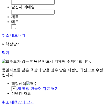
발신자 이메일
제목
메모
취소
내보내기
내책장담기
닫기
표가 있는 항목은 반드시 기재해 주셔야 합니다.
동일자료를 같은 책장에 담을 경우 담은 시점만 최신으로 수정
됩니다.
책장선택
새 책장 만들어 자료 담기
선택한 자료
취소
내책장에 담기