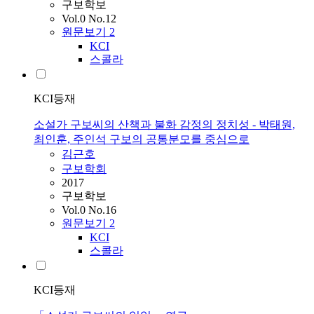
구보학보
Vol.0 No.12
원문보기
2
KCI
스콜라
KCI등재
소설가 구보씨의 산책과 불화 감정의 정치성 - 박태원,
최인훈, 주인석 구보의 공통분모를 중심으로
김근호
구보학회
2017
구보학보
Vol.0 No.16
원문보기
2
KCI
스콜라
KCI등재