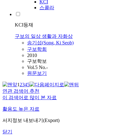
KCI
스콜라
KCI등재
구보의 일상 생활과 자화상
송기섭(Song, Ki Seob)
구보학회
2010
구보학보
Vol.5 No.-
원문보기
1
2
3
4
5
연관 검색어 추천
이 검색어로 많이 본 자료
활용도 높은 자료
서지정보 내보내기(Export)
닫기