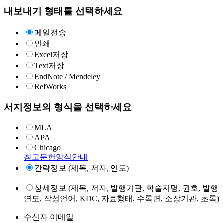
내보내기 형태를 선택하세요
메일전송
인쇄
Excel저장
Text저장
EndNote / Mendeley
RefWorks
서지정보의 형식을 선택하세요
MLA
APA
Chicago
참고문헌양식안내
간략정보 (제목, 저자, 연도)
상세정보 (제목, 저자, 발행기관, 학술지명, 권호, 발행
연도, 작성언어, KDC, 자료형태, 수록면, 소장기관, 초록)
수신자 이메일