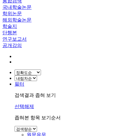
통합검색
국내학술논문
학위논문
해외학술논문
학술지
단행본
연구보고서
공개강의
필터
검색결과 좁혀 보기
선택해제
좁혀본 항목 보기순서
원문유무