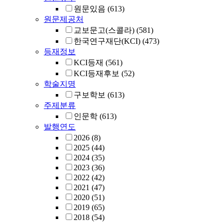
원문있음
(613)
원문제공처
교보문고(스콜라)
(581)
한국연구재단(KCI)
(473)
등재정보
KCI등재
(561)
KCI등재후보
(52)
학술지명
구보학보
(613)
주제분류
인문학
(613)
발행연도
2026
(8)
2025
(44)
2024
(35)
2023
(36)
2022
(42)
2021
(47)
2020
(51)
2019
(65)
2018
(54)