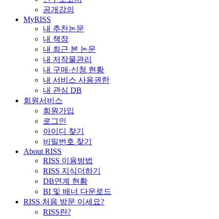
공개강의
MyRISS
내 추천논문
내 책장
내 최근 본 논문
내 저작물관리
내 구매·신청 현황
내 서비스 사용권한
내 관심 DB
회원서비스
회원가입
로그인
아이디 찾기
비밀번호 찾기
About RISS
RISS 이용방법
RISS 지식더하기
DB연계 현황
BI 및 배너 다운로드
RISS 처음 방문 이세요?
RISS란?