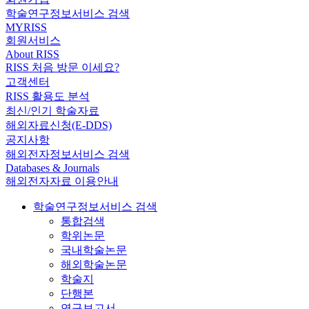
학술연구정보서비스 검색
MYRISS
회원서비스
About RISS
RISS 처음 방문 이세요?
고객센터
RISS 활용도 분석
최신/인기 학술자료
해외자료신청(E-DDS)
공지사항
해외전자정보서비스 검색
Databases & Journals
해외전자자료 이용안내
학술연구정보서비스 검색
통합검색
학위논문
국내학술논문
해외학술논문
학술지
단행본
연구보고서