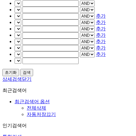
추가
추가
추가
추가
추가
추가
추가
상세검색닫기
최근검색어
최근검색어 옵션
전체삭제
자동저장끄기
인기검색어