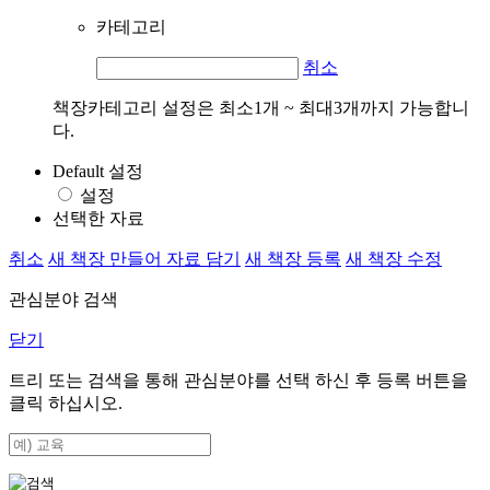
카테고리
취소
책장카테고리 설정은 최소1개 ~ 최대3개까지 가능합니
다.
Default 설정
설정
선택한 자료
취소
새 책장 만들어 자료 담기
새 책장 등록
새 책장 수정
관심분야 검색
닫기
트리 또는 검색을 통해 관심분야를 선택 하신 후
등록
버튼을
클릭 하십시오.