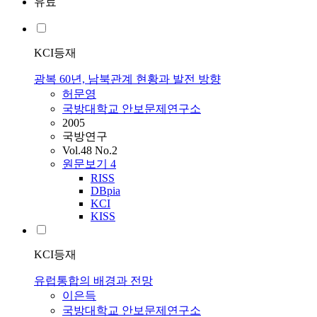
유료
KCI등재
광복 60년, 남북관계 현황과 발전 방향
허문영
국방대학교 안보문제연구소
2005
국방연구
Vol.48 No.2
원문보기
4
RISS
DBpia
KCI
KISS
KCI등재
유럽통합의 배경과 전망
이은득
국방대학교 안보문제연구소