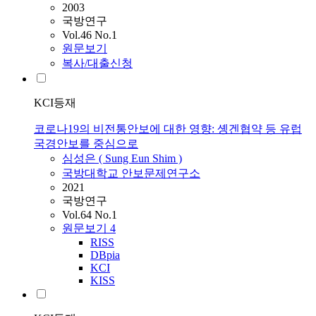
2003
국방연구
Vol.46 No.1
원문보기
복사/대출신청
KCI등재
코로나19의 비전통안보에 대한 영향: 솅겐협약 등 유럽
국경안보를 중심으로
심성은 ( Sung Eun Shim )
국방대학교 안보문제연구소
2021
국방연구
Vol.64 No.1
원문보기
4
RISS
DBpia
KCI
KISS