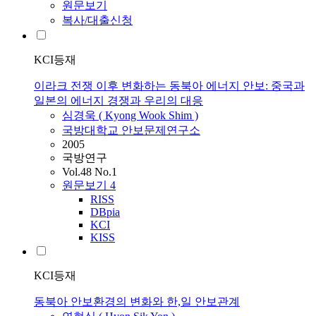
원문보기
복사/대출신청
KCI등재
이라크 전쟁 이후 변화하는 동북아 에너지 안보: 중국과
일본의 에너지 경쟁과 우리의 대응
심경욱 ( Kyong Wook Shim )
국방대학교 안보문제연구소
2005
국방연구
Vol.48 No.1
원문보기
4
RISS
DBpia
KCI
KISS
KCI등재
동북아 안보환경의 변화와 한,일 안보관계