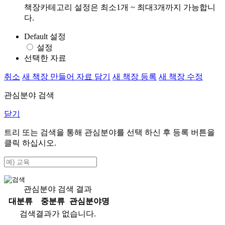
책장카테고리 설정은 최소1개 ~ 최대3개까지 가능합니
다.
Default 설정
설정
선택한 자료
취소
새 책장 만들어 자료 담기
새 책장 등록
새 책장 수정
관심분야 검색
닫기
트리 또는 검색을 통해 관심분야를 선택 하신 후
등록
버튼을
클릭 하십시오.
관심분야 검색 결과
대분류
중분류
관심분야명
검색결과가 없습니다.