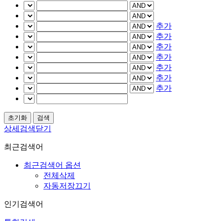
추가
추가
추가
추가
추가
추가
추가
상세검색닫기
최근검색어
최근검색어 옵션
전체삭제
자동저장끄기
인기검색어