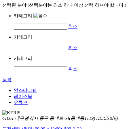
선택된 분야 (선택분야는 최소 하나 이상 선택 하셔야 합니다.)
카테고리
취소
카테고리
취소
카테고리
취소
등록
인스타그램
페이스북
유튜브
41061 대구광역시 동구 동내로 64(동내동1119) KERIS빌딩
고객센터 (평일: 09:00 ~ 18:00)
1599-3122