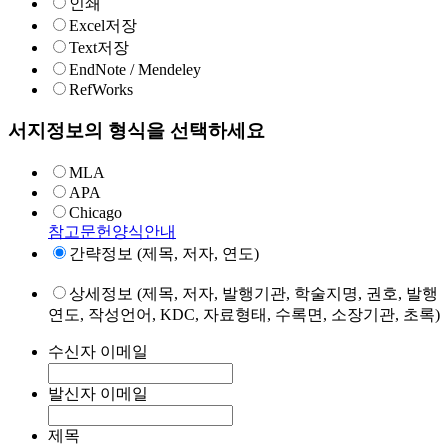
인쇄
Excel저장
Text저장
EndNote / Mendeley
RefWorks
서지정보의 형식을 선택하세요
MLA
APA
Chicago
참고문헌양식안내
간략정보 (제목, 저자, 연도)
상세정보 (제목, 저자, 발행기관, 학술지명, 권호, 발행
연도, 작성언어, KDC, 자료형태, 수록면, 소장기관, 초록)
수신자 이메일
발신자 이메일
제목