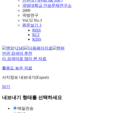
연현식 ( Hyon Sik Yon )
국방대학교 안보문제연구소
2009
국방연구
Vol.52 No.3
원문보기
3
RISS
KCI
KISS
1
2
3
4
5
연관 검색어 추천
이 검색어로 많이 본 자료
활용도 높은 자료
서지정보 내보내기(Export)
닫기
내보내기 형태를 선택하세요
메일전송