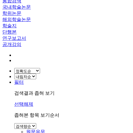
통합검색
국내학술논문
학위논문
해외학술논문
학술지
단행본
연구보고서
공개강의
필터
검색결과 좁혀 보기
선택해제
좁혀본 항목 보기순서
원문유무