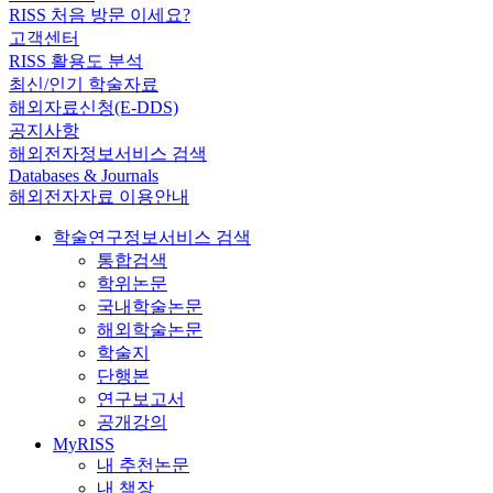
RISS 처음 방문 이세요?
고객센터
RISS 활용도 분석
최신/인기 학술자료
해외자료신청(E-DDS)
공지사항
해외전자정보서비스 검색
Databases & Journals
해외전자자료 이용안내
학술연구정보서비스 검색
통합검색
학위논문
국내학술논문
해외학술논문
학술지
단행본
연구보고서
공개강의
MyRISS
내 추천논문
내 책장