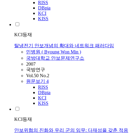
RISS
DBpia
KCI
KISS
KCI등재
탈냉전기 안보개념의 확대와 네트워크 패러다임
민병원 ( Byoung Won Min )
국방대학교 안보문제연구소
2007
국방연구
Vol.50 No.2
원문보기
4
RISS
DBpia
KCI
KISS
KCI등재
안보위협의 진화와 우리 군의 임무: 다재성을 갖춘 적응