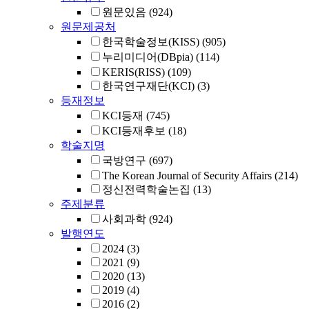
원문있음
(924)
원문제공처
한국학술정보(KISS)
(905)
누리미디어(DBpia)
(114)
KERIS(RISS)
(109)
한국연구재단(KCI)
(3)
등재정보
KCI등재
(745)
KCI등재후보
(18)
학술지명
국방연구
(697)
The Korean Journal of Security Affairs
(214)
정신전력학술논집
(13)
주제분류
사회과학
(924)
발행연도
2024
(3)
2021
(9)
2020
(13)
2019
(4)
2016
(2)