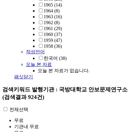
1965
(14)
1964
(8)
1963
(16)
1962
(8)
1961
(29)
1960
(37)
1959
(47)
1958
(36)
작성언어
한국어
(38)
오늘 본 자료
오늘 본 자료가 없습니다.
패싯닫기
검색키워드
발행기관 : 국방대학교 안보문제연구소
(검색결과 924건)
전체선택
무료
기관내 무료