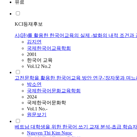
유료
KCI등재후보
시(詩)를 활용한 한국어교육의 실제 -발화의 내적 조건과
김지연
국제한국어교육학회
2001
한국어 교육
Vol.12 No.2
고전문학을 활용한 한국어교육 방안 연구-'장자못과 며느리바위’와 ‘산
박소연
국제한국어문화교육학회
2024
국제한국어문화학
Vol.1 No.-
원문보기
베트남 대학생을 위한 한국어 쓰기 교재 분석-초급 학습
Nguyen Thi Kim Ngoc