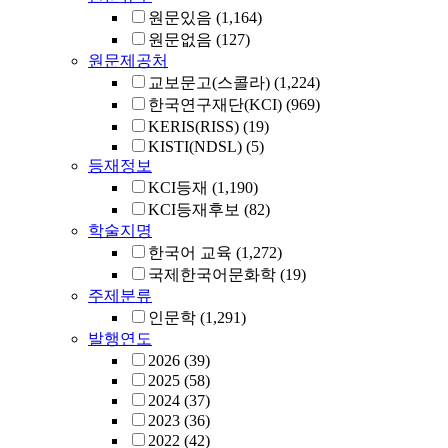
원문있음
(1,164)
원문없음
(127)
원문제공처
교보문고(스콜라)
(1,224)
한국연구재단(KCI)
(969)
KERIS(RISS)
(19)
KISTI(NDSL)
(5)
등재정보
KCI등재
(1,190)
KCI등재후보
(82)
학술지명
한국어 교육
(1,272)
국제한국어문화학
(19)
주제분류
인문학
(1,291)
발행연도
2026
(39)
2025
(58)
2024
(37)
2023
(36)
2022
(42)