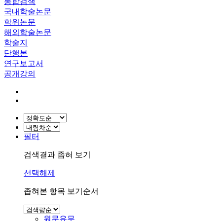
통합검색
국내학술논문
학위논문
해외학술논문
학술지
단행본
연구보고서
공개강의
필터
검색결과 좁혀 보기
선택해제
좁혀본 항목 보기순서
원문유무