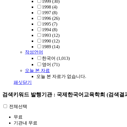
1999
(30)
1998
(4)
1997
(8)
1996
(26)
1995
(7)
1994
(8)
1993
(12)
1990
(12)
1989
(14)
작성언어
한국어
(1,013)
영어
(71)
오늘 본 자료
오늘 본 자료가 없습니다.
패싯닫기
검색키워드
발행기관 : 국제한국어교육학회
(검색결과
전체선택
무료
기관내 무료