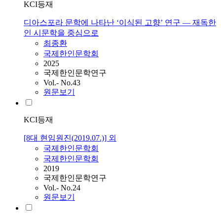
KCI등재
디아스포라 문학에 나타난 ‘이식된 고향’ 연구 ― 재독한
인 시문학을 중심으로
최종환
국제한인문학회
2025
국제한인문학연구
Vol.- No.43
원문보기
KCI등재
[8대 현임원진(2019.07.)] 외
국제한인문학회
국제한인문학회
2019
국제한인문학연구
Vol.- No.24
원문보기