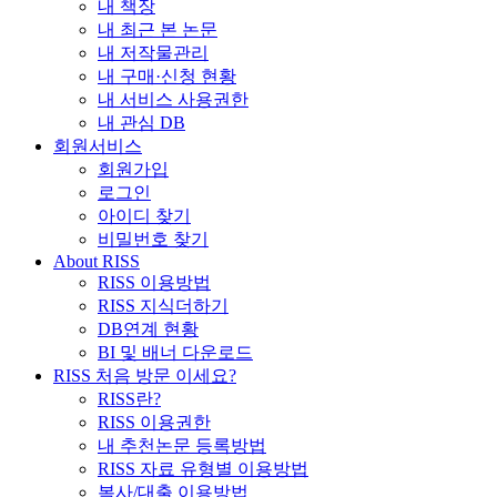
내 책장
내 최근 본 논문
내 저작물관리
내 구매·신청 현황
내 서비스 사용권한
내 관심 DB
회원서비스
회원가입
로그인
아이디 찾기
비밀번호 찾기
About RISS
RISS 이용방법
RISS 지식더하기
DB연계 현황
BI 및 배너 다운로드
RISS 처음 방문 이세요?
RISS란?
RISS 이용권한
내 추천논문 등록방법
RISS 자료 유형별 이용방법
복사/대출 이용방법