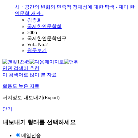
시ㆍ공간의 변화와 민족적 정체성에 대한 탐색 - 재미 한
인문학 개관 -
김종희
국제한인문학회
2005
국제한인문학연구
Vol.- No.2
원문보기
1
2
3
4
5
연관 검색어 추천
이 검색어로 많이 본 자료
활용도 높은 자료
서지정보 내보내기(Export)
닫기
내보내기 형태를 선택하세요
메일전송