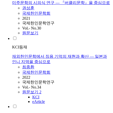
미주문학의 시의식 연구 ― 『버클리문학』을 중심으로
권성훈
국제한인문학회
2021
국제한인문학연구
Vol.- No.30
원문보기
KCI등재
재외한인문학에서 징용 기억의 재현과 확산 ― 일본과
인니 지역을 중심으로
최종환
국제한인문학회
2022
국제한인문학연구
Vol.- No.34
원문보기
2
KCI
eArticle