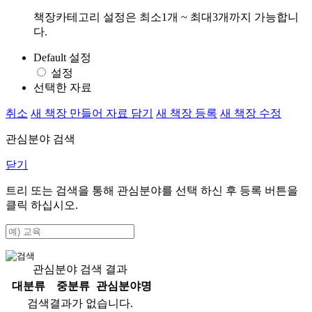
책장카테고리 설정은 최소1개 ~ 최대3개까지 가능합니
다.
Default 설정
설정
선택한 자료
취소
새 책장 만들어 자료 담기
새 책장 등록
새 책장 수정
관심분야 검색
닫기
트리 또는 검색을 통해 관심분야를 선택 하신 후
등록
버튼을
클릭 하십시오.
관심분야 검색 결과
대분류
중분류
관심분야명
검색결과가 없습니다.