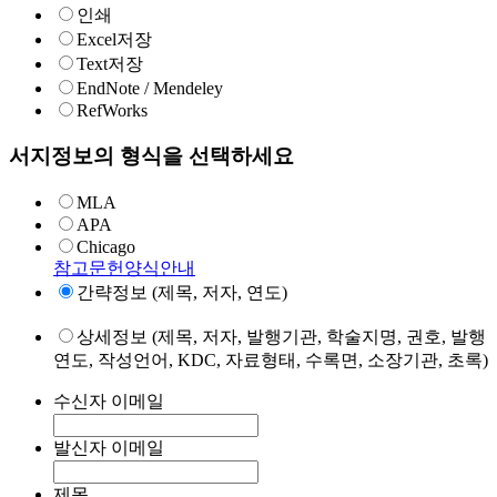
인쇄
Excel저장
Text저장
EndNote / Mendeley
RefWorks
서지정보의 형식을 선택하세요
MLA
APA
Chicago
참고문헌양식안내
간략정보 (제목, 저자, 연도)
상세정보 (제목, 저자, 발행기관, 학술지명, 권호, 발행
연도, 작성언어, KDC, 자료형태, 수록면, 소장기관, 초록)
수신자 이메일
발신자 이메일
제목