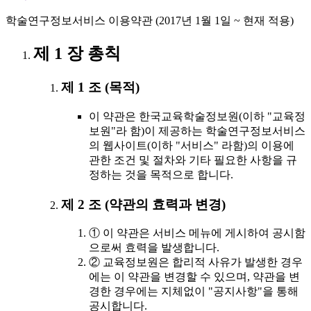
학술연구정보서비스 이용약관 (2017년 1월 1일 ~ 현재 적용)
제 1 장 총칙
제 1 조 (목적)
이 약관은 한국교육학술정보원(이하 "교육정
보원"라 함)이 제공하는 학술연구정보서비스
의 웹사이트(이하 "서비스" 라함)의 이용에
관한 조건 및 절차와 기타 필요한 사항을 규
정하는 것을 목적으로 합니다.
제 2 조 (약관의 효력과 변경)
① 이 약관은 서비스 메뉴에 게시하여 공시함
으로써 효력을 발생합니다.
② 교육정보원은 합리적 사유가 발생한 경우
에는 이 약관을 변경할 수 있으며, 약관을 변
경한 경우에는 지체없이 "공지사항"을 통해
공시합니다.