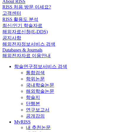
About RISS
RISS 처음 방문 이세요?
고객센터
RISS 활용도 분석
최신/인기 학술자료
해외자료신청(E-DDS)
공지사항
해외전자정보서비스 검색
Databases & Journals
해외전자자료 이용안내
학술연구정보서비스 검색
통합검색
학위논문
국내학술논문
해외학술논문
학술지
단행본
연구보고서
공개강의
MyRISS
내 추천논문