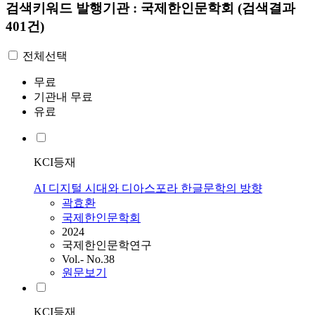
검색키워드
발행기관 : 국제한인문학회
(검색결과
401건)
전체선택
무료
기관내 무료
유료
KCI등재
AI 디지털 시대와 디아스포라 한글문학의 방향
곽효환
국제한인문학회
2024
국제한인문학연구
Vol.- No.38
원문보기
KCI등재