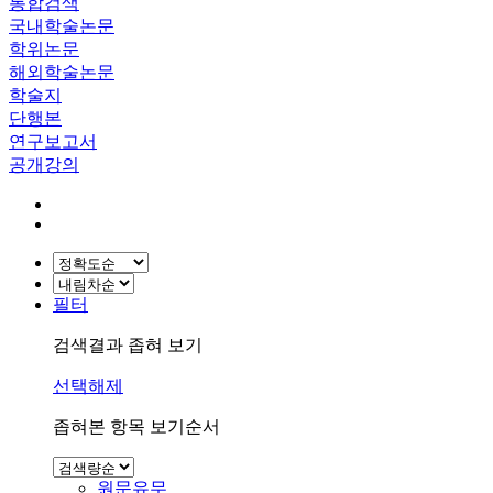
통합검색
국내학술논문
학위논문
해외학술논문
학술지
단행본
연구보고서
공개강의
필터
검색결과 좁혀 보기
선택해제
좁혀본 항목 보기순서
원문유무