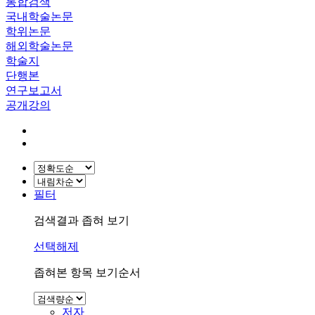
통합검색
국내학술논문
학위논문
해외학술논문
학술지
단행본
연구보고서
공개강의
필터
검색결과 좁혀 보기
선택해제
좁혀본 항목 보기순서
저자