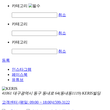
카테고리
취소
카테고리
취소
카테고리
취소
등록
인스타그램
페이스북
유튜브
41061 대구광역시 동구 동내로 64(동내동1119) KERIS빌딩
고객센터 (평일: 09:00 ~ 18:00)
1599-3122