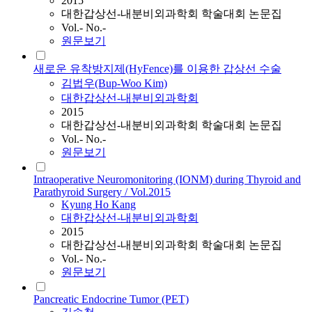
2015
대한갑상선-내분비외과학회 학술대회 논문집
Vol.- No.-
원문보기
새로운 유착방지제(HyFence)를 이용한 갑상선 수술
김법우(Bup-Woo Kim)
대한갑상선-내분비외과학회
2015
대한갑상선-내분비외과학회 학술대회 논문집
Vol.- No.-
원문보기
Intraoperative Neuromonitoring (IONM) during Thyroid and
Parathyroid Surgery / Vol.2015
Kyung Ho Kang
대한갑상선-내분비외과학회
2015
대한갑상선-내분비외과학회 학술대회 논문집
Vol.- No.-
원문보기
Pancreatic Endocrine Tumor (PET)