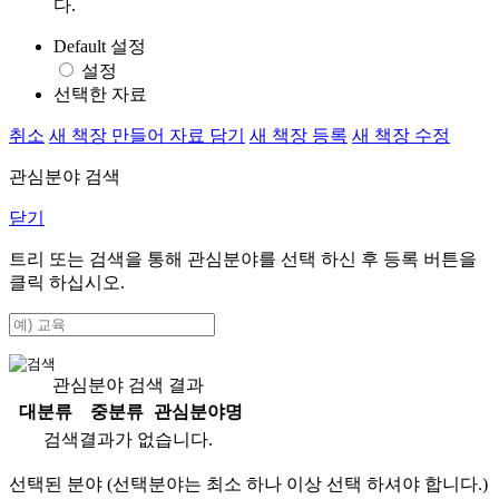
다.
Default 설정
설정
선택한 자료
취소
새 책장 만들어 자료 담기
새 책장 등록
새 책장 수정
관심분야 검색
닫기
트리 또는 검색을 통해 관심분야를 선택 하신 후
등록
버튼을
클릭 하십시오.
관심분야 검색 결과
대분류
중분류
관심분야명
검색결과가 없습니다.
선택된 분야 (선택분야는 최소 하나 이상 선택 하셔야 합니다.)