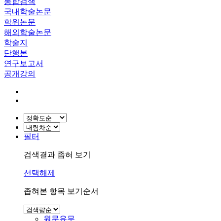
통합검색
국내학술논문
학위논문
해외학술논문
학술지
단행본
연구보고서
공개강의
필터
검색결과 좁혀 보기
선택해제
좁혀본 항목 보기순서
원문유무