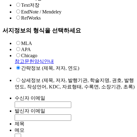
Text저장
EndNote / Mendeley
RefWorks
서지정보의 형식을 선택하세요
MLA
APA
Chicago
참고문헌양식안내
간략정보 (제목, 저자, 연도)
상세정보 (제목, 저자, 발행기관, 학술지명, 권호, 발행
연도, 작성언어, KDC, 자료형태, 수록면, 소장기관, 초록)
수신자 이메일
발신자 이메일
제목
메모