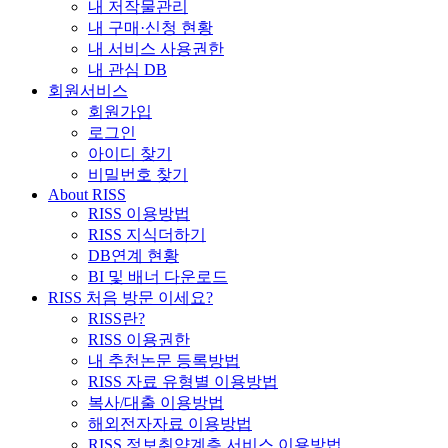
내 저작물관리
내 구매·신청 현황
내 서비스 사용권한
내 관심 DB
회원서비스
회원가입
로그인
아이디 찾기
비밀번호 찾기
About RISS
RISS 이용방법
RISS 지식더하기
DB연계 현황
BI 및 배너 다운로드
RISS 처음 방문 이세요?
RISS란?
RISS 이용권한
내 추천논문 등록방법
RISS 자료 유형별 이용방법
복사/대출 이용방법
해외전자자료 이용방법
RISS 정보취약계층 서비스 이용방법