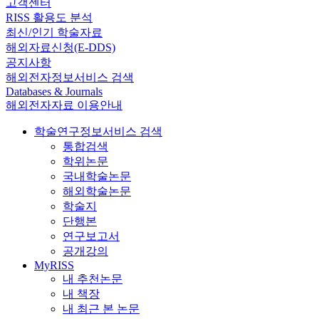
고객센터
RISS 활용도 분석
최신/인기 학술자료
해외자료신청(E-DDS)
공지사항
해외전자정보서비스 검색
Databases & Journals
해외전자자료 이용안내
학술연구정보서비스 검색
통합검색
학위논문
국내학술논문
해외학술논문
학술지
단행본
연구보고서
공개강의
MyRISS
내 추천논문
내 책장
내 최근 본 논문