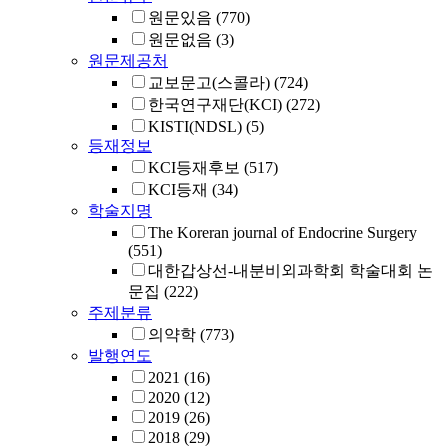
원문있음
(770)
원문없음
(3)
원문제공처
교보문고(스콜라)
(724)
한국연구재단(KCI)
(272)
KISTI(NDSL)
(5)
등재정보
KCI등재후보
(517)
KCI등재
(34)
학술지명
The Koreran journal of Endocrine Surgery
(551)
대한갑상선-내분비외과학회 학술대회 논
문집
(222)
주제분류
의약학
(773)
발행연도
2021
(16)
2020
(12)
2019
(26)
2018
(29)