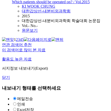
Which patients should be operated on? / Vol.2015
KI WOOK CHUNG
대한갑상선-내분비외과학회
2015
대한갑상선-내분비외과학회 학술대회 논문집
Vol.- No.-
원문보기
1
2
3
4
5
연관 검색어 추천
이 검색어로 많이 본 자료
활용도 높은 자료
서지정보 내보내기(Export)
닫기
내보내기 형태를 선택하세요
메일전송
인쇄
Excel저장