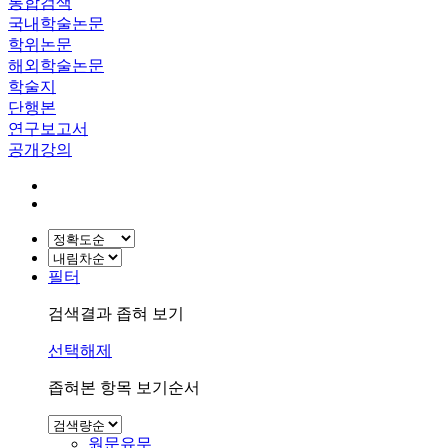
통합검색
국내학술논문
학위논문
해외학술논문
학술지
단행본
연구보고서
공개강의
필터
검색결과 좁혀 보기
선택해제
좁혀본 항목 보기순서
원문유무