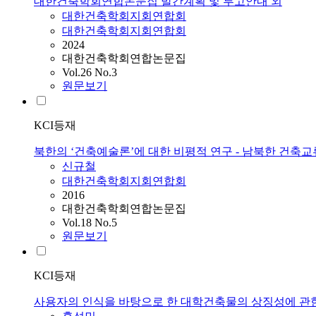
대한건축학회연합논문집 발간계획 및 투고안내 외
대한건축학회지회연합회
대한건축학회지회연합회
2024
대한건축학회연합논문집
Vol.26 No.3
원문보기
KCI등재
북한의 ‘건축예술론’에 대한 비평적 연구 - 남북한 건축교
신규철
대한건축학회지회연합회
2016
대한건축학회연합논문집
Vol.18 No.5
원문보기
KCI등재
사용자의 인식을 바탕으로 한 대학건축물의 상징성에 관