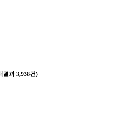
색결과 3,938건)