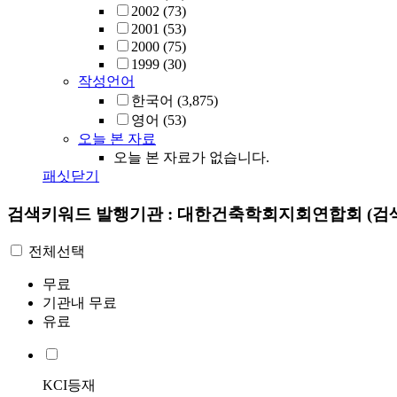
2002
(73)
2001
(53)
2000
(75)
1999
(30)
작성언어
한국어
(3,875)
영어
(53)
오늘 본 자료
오늘 본 자료가 없습니다.
패싯닫기
검색키워드
발행기관 : 대한건축학회지회연합회
(검
전체선택
무료
기관내 무료
유료
KCI등재