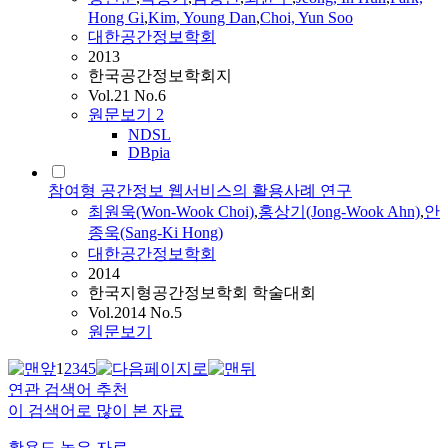
Hong Gi
,
Kim, Young Dan
,
Choi, Yun Soo
대한공간정보학회
2013
한국공간정보학회지
Vol.21 No.6
원문보기
2
NDSL
DBpia
참여형 공간정보 웹서비스의 활용사례 연구
최원욱(Won-Wook Choi)
,
홍상기(Jong-Wook Ahn)
,
안
종욱(Sang-Ki Hong)
대한공간정보학회
2014
한국지형공간정보학회 학술대회
Vol.2014 No.5
원문보기
1
2
3
4
5
연관 검색어 추천
이 검색어로 많이 본 자료
활용도 높은 자료