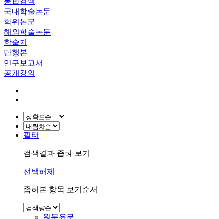
통합검색
국내학술논문
학위논문
해외학술논문
학술지
단행본
연구보고서
공개강의
필터
검색결과 좁혀 보기
선택해제
좁혀본 항목 보기순서
원문유무