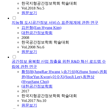
한국지형공간정보학회 학술대회
Vol.2018 No.5
원문보기
지능형 도시공간정보 서비스 표준체계에 관한 연구
김은형(Eun Hyung Kim)
대한공간정보학회
2008
한국공간정보학회 학술대회
Vol.2008 No.6
원문보기
공간정보 융복합 산업 창출을 위한 R&D 혁신 로드맵 수
립에 관한 연구
황정래(JungRae Hwang )
,
송기성(KiSung Song)
,
권회
윤(HoeYun Kwon)
,
이수지(SooJi Lee)
,
최현상
(HyunSang Choi)
대한공간정보학회
2017
한국지형공간정보학회 학술대회
Vol.2017 No.10
원문보기