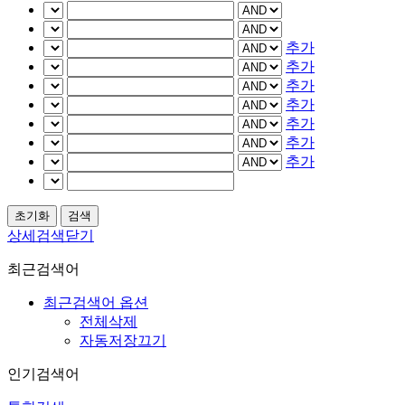
추가
추가
추가
추가
추가
추가
추가
상세검색닫기
최근검색어
최근검색어 옵션
전체삭제
자동저장끄기
인기검색어