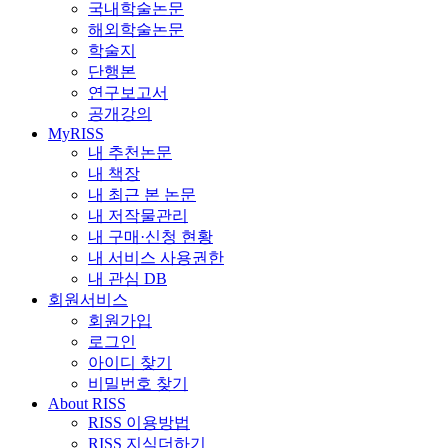
국내학술논문
해외학술논문
학술지
단행본
연구보고서
공개강의
MyRISS
내 추천논문
내 책장
내 최근 본 논문
내 저작물관리
내 구매·신청 현황
내 서비스 사용권한
내 관심 DB
회원서비스
회원가입
로그인
아이디 찾기
비밀번호 찾기
About RISS
RISS 이용방법
RISS 지식더하기