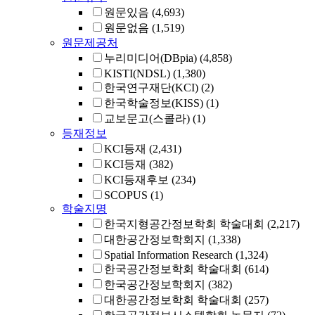
원문있음
(4,693)
원문없음
(1,519)
원문제공처
누리미디어(DBpia)
(4,858)
KISTI(NDSL)
(1,380)
한국연구재단(KCI)
(2)
한국학술정보(KISS)
(1)
교보문고(스콜라)
(1)
등재정보
KCI등재
(2,431)
KCI등재
(382)
KCI등재후보
(234)
SCOPUS
(1)
학술지명
한국지형공간정보학회 학술대회
(2,217)
대한공간정보학회지
(1,338)
Spatial Information Research
(1,324)
한국공간정보학회 학술대회
(614)
한국공간정보학회지
(382)
대한공간정보학회 학술대회
(257)