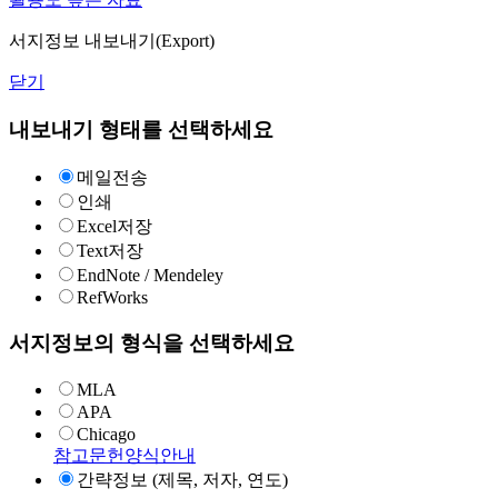
서지정보 내보내기(Export)
닫기
내보내기 형태를 선택하세요
메일전송
인쇄
Excel저장
Text저장
EndNote / Mendeley
RefWorks
서지정보의 형식을 선택하세요
MLA
APA
Chicago
참고문헌양식안내
간략정보 (제목, 저자, 연도)