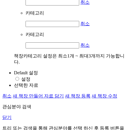
취소
카테고리
취소
카테고리
취소
책장카테고리 설정은 최소1개 ~ 최대3개까지 가능합니
다.
Default 설정
설정
선택한 자료
취소
새 책장 만들어 자료 담기
새 책장 등록
새 책장 수정
관심분야 검색
닫기
트리 또는 검색을 통해 관심분야를 선택 하신 후
등록
버튼을