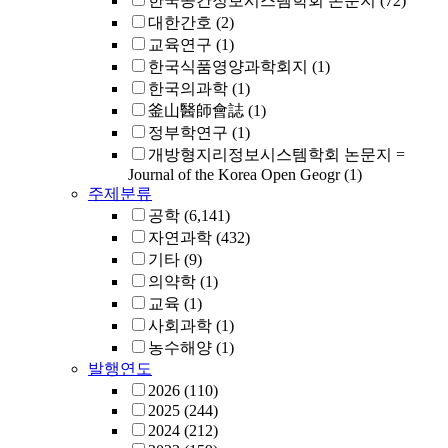
한국공간정보시스템학회 논문지
(72)
대한간호
(2)
교육연구
(1)
한국식품영양과학회지
(1)
한국의과학
(1)
釜山醫師會誌
(1)
정부학연구
(1)
개방형지리정보시스템학회 논문지 =
Journal of the Korea Open Geogr
(1)
주제분류
공학
(6,141)
자연과학
(432)
기타
(9)
의약학
(1)
교육
(1)
사회과학
(1)
농수해양
(1)
발행연도
2026
(110)
2025
(244)
2024
(212)