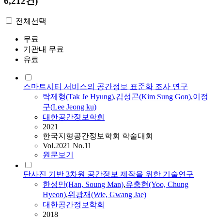
6,212건)
전체선택
무료
기관내 무료
유료
스마트시티 서비스의 공간정보 표준화 조사 연구
탁제형(Tak Je Hyung)
,
김성곤(Kim Sung Gon)
,
이정
구(Lee Jeong ku)
대한공간정보학회
2021
한국지형공간정보학회 학술대회
Vol.2021 No.11
원문보기
단사진 기반 3차원 공간정보 제작을 위한 기술연구
한성만(Han, Soung Man)
,
유충현(Yoo, Chung
Hyeon)
,
위광재(Wie, Gwang Jae)
대한공간정보학회
2018