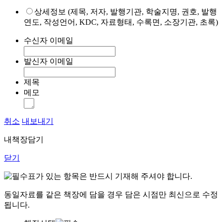
상세정보 (제목, 저자, 발행기관, 학술지명, 권호, 발행
연도, 작성언어, KDC, 자료형태, 수록면, 소장기관, 초록)
수신자 이메일
발신자 이메일
제목
메모
취소
내보내기
내책장담기
닫기
표가 있는 항목은 반드시 기재해 주셔야 합니다.
동일자료를 같은 책장에 담을 경우 담은 시점만 최신으로 수정
됩니다.