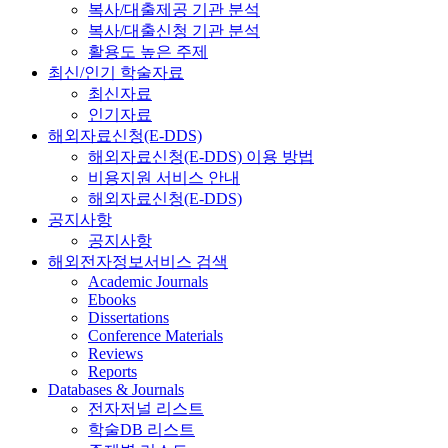
복사/대출제공 기관 분석
복사/대출신청 기관 분석
활용도 높은 주제
최신/인기 학술자료
최신자료
인기자료
해외자료신청(E-DDS)
해외자료신청(E-DDS) 이용 방법
비용지원 서비스 안내
해외자료신청(E-DDS)
공지사항
공지사항
해외전자정보서비스 검색
Academic Journals
Ebooks
Dissertations
Conference Materials
Reviews
Reports
Databases & Journals
전자저널 리스트
학술DB 리스트