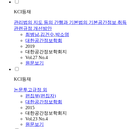
KCI등재
관리법의 지도 등의 간행과 기본법의 기본공간정보 취득
관련규정 개선방안
최병남
,
김건수
,
박소영
대한공간정보학회
2019
대한공간정보학회지
Vol.27 No.4
원문보기
KCI등재
논문투고규정 외
편집부(편집자)
대한공간정보학회
2015
대한공간정보학회지
Vol.23 No.4
원문보기