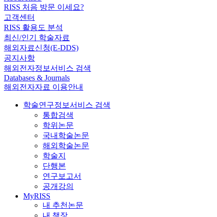
RISS 처음 방문 이세요?
고객센터
RISS 활용도 분석
최신/인기 학술자료
해외자료신청(E-DDS)
공지사항
해외전자정보서비스 검색
Databases & Journals
해외전자자료 이용안내
학술연구정보서비스 검색
통합검색
학위논문
국내학술논문
해외학술논문
학술지
단행본
연구보고서
공개강의
MyRISS
내 추천논문
내 책장