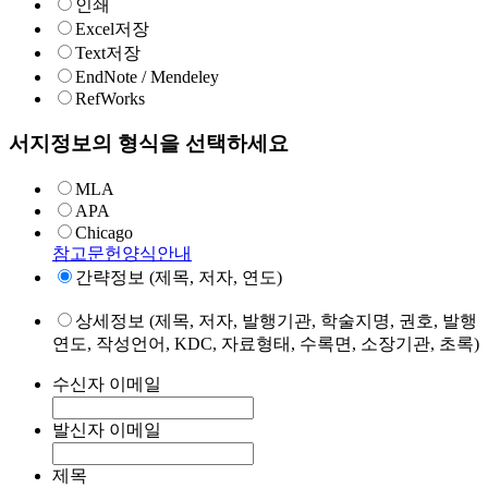
인쇄
Excel저장
Text저장
EndNote / Mendeley
RefWorks
서지정보의 형식을 선택하세요
MLA
APA
Chicago
참고문헌양식안내
간략정보 (제목, 저자, 연도)
상세정보 (제목, 저자, 발행기관, 학술지명, 권호, 발행
연도, 작성언어, KDC, 자료형태, 수록면, 소장기관, 초록)
수신자 이메일
발신자 이메일
제목