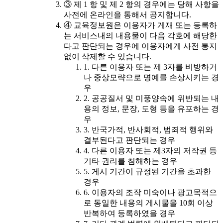
③ 제 1 항 및 제 2 항의 경우에는 당해 사항을
사전에 온라인을 통해서 공지합니다.
④ 교육정보원은 이용자가 게재 또는 등록하
는 서비스내의 내용물이 다음 각호에 해당한
다고 판단되는 경우에 이용자에게 사전 통지
없이 삭제할 수 있습니다.
1. 다른 이용자 또는 제 3자를 비방하거
나 중상모략으로 명예를 손상시키는 경
우
2. 공공질서 및 미풍양속에 위반되는 내
용의 정보, 문장, 도형 등을 유포하는 경
우
3. 반국가적, 반사회적, 범죄적 행위와
결부된다고 판단되는 경우
4. 다른 이용자 또는 제3자의 저작권 등
기타 권리를 침해하는 경우
5. 게시 기간이 규정된 기간을 초과한
경우
6. 이용자의 조작 미숙이나 광고목적으
로 동일한 내용의 게시물을 10회 이상
반복하여 등록하였을 경우