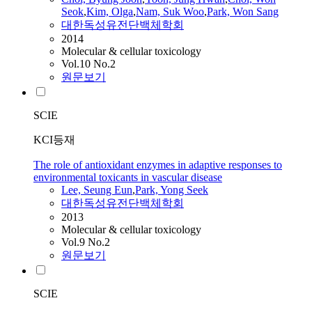
Seok
,
Kim, Olga
,
Nam, Suk Woo
,
Park, Won Sang
대한독성유전단백체학회
2014
Molecular & cellular toxicology
Vol.10 No.2
원문보기
SCIE
KCI등재
The role of antioxidant enzymes in adaptive responses to
environmental toxicants in vascular disease
Lee, Seung Eun
,
Park, Yong Seek
대한독성유전단백체학회
2013
Molecular & cellular toxicology
Vol.9 No.2
원문보기
SCIE