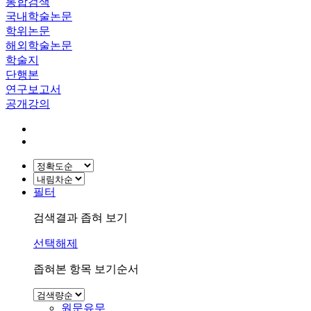
통합검색
국내학술논문
학위논문
해외학술논문
학술지
단행본
연구보고서
공개강의
필터
검색결과 좁혀 보기
선택해제
좁혀본 항목 보기순서
원문유무