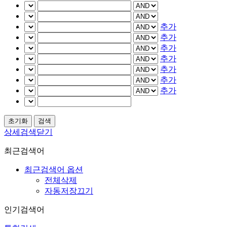
추가
추가
추가
추가
추가
추가
추가
상세검색닫기
최근검색어
최근검색어 옵션
전체삭제
자동저장끄기
인기검색어