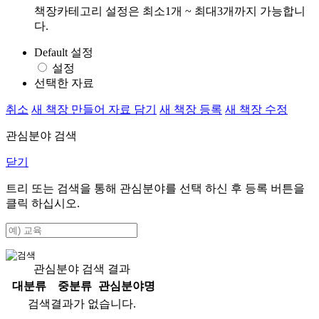
책장카테고리 설정은 최소1개 ~ 최대3개까지 가능합니
다.
Default 설정
설정
선택한 자료
취소
새 책장 만들어 자료 담기
새 책장 등록
새 책장 수정
관심분야 검색
닫기
트리 또는 검색을 통해 관심분야를 선택 하신 후
등록
버튼을
클릭 하십시오.
관심분야 검색 결과
대분류
중분류
관심분야명
검색결과가 없습니다.