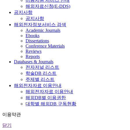
비용지원 서비스 안내
해외자료신청(E-DDS)
공지사항
공지사항
해외전자정보서비스 검색
Academic Journals
Ebooks
Dissertations
Conference Materials
Reviews
Reports
Databases & Journals
전자저널 리스트
학술DB 리스트
주제별 리스트
해외전자자료 이용안내
해외전자자료 이용안내
해외DB별 이용권한
대학별 해외DB 구독현황
이용약관
닫기