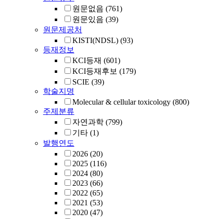
원문없음
(761)
원문있음
(39)
원문제공처
KISTI(NDSL)
(93)
등재정보
KCI등재
(601)
KCI등재후보
(179)
SCIE
(39)
학술지명
Molecular & cellular toxicology
(800)
주제분류
자연과학
(799)
기타
(1)
발행연도
2026
(20)
2025
(116)
2024
(80)
2023
(66)
2022
(65)
2021
(53)
2020
(47)