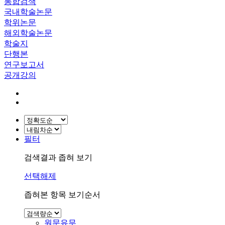
통합검색
국내학술논문
학위논문
해외학술논문
학술지
단행본
연구보고서
공개강의
필터
검색결과 좁혀 보기
선택해제
좁혀본 항목 보기순서
원문유무