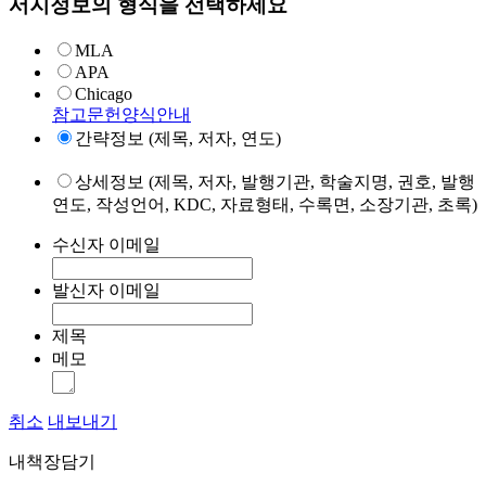
서지정보의 형식을 선택하세요
MLA
APA
Chicago
참고문헌양식안내
간략정보 (제목, 저자, 연도)
상세정보 (제목, 저자, 발행기관, 학술지명, 권호, 발행
연도, 작성언어, KDC, 자료형태, 수록면, 소장기관, 초록)
수신자 이메일
발신자 이메일
제목
메모
취소
내보내기
내책장담기