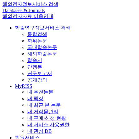
해외전자정보서비스 검색
Databases & Journals
해외전자자료 이용안내
학술연구정보서비스 검색
통합검색
학위논문
국내학술논문
해외학술논문
학술지
단행본
연구보고서
공개강의
MyRISS
내 추천논문
내 책장
내 최근 본 논문
내 저작물관리
내 구매·신청 현황
내 서비스 사용권한
내 관심 DB
회원서비스