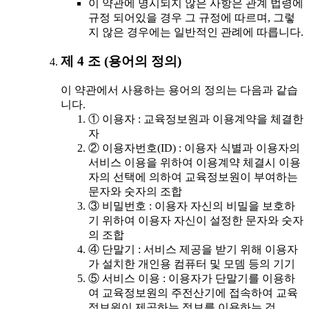
이 약관에 명시되지 않은 사항은 관계 법령에
규정 되어있을 경우 그 규정에 따르며, 그렇
지 않은 경우에는 일반적인 관례에 따릅니다.
제 4 조 (용어의 정의)
이 약관에서 사용하는 용어의 정의는 다음과 같습
니다.
① 이용자 : 교육정보원과 이용계약을 체결한
자
② 이용자번호(ID) : 이용자 식별과 이용자의
서비스 이용을 위하여 이용계약 체결시 이용
자의 선택에 의하여 교육정보원이 부여하는
문자와 숫자의 조합
③ 비밀번호 : 이용자 자신의 비밀을 보호하
기 위하여 이용자 자신이 설정한 문자와 숫자
의 조합
④ 단말기 : 서비스 제공을 받기 위해 이용자
가 설치한 개인용 컴퓨터 및 모뎀 등의 기기
⑤ 서비스 이용 : 이용자가 단말기를 이용하
여 교육정보원의 주전산기에 접속하여 교육
정보원이 제공하는 정보를 이용하는 것