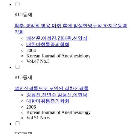
KCI등재
척추-경막외 병용 마취 후에 발생한영구적 하지운동력
약화
배선준
,
이성진
,
김태완
,
신양식
대한마취통증의학회
2004
Korean Journal of Anesthesiology
Vol.47 No.3
KCI등재
설인신경통으로 오인된 삼차신경통
강유진
,
전연수
,
김용신
,
이현탁
대한마취통증의학회
2006
Korean Journal of Anesthesiology
Vol.51 No.6
KCI등재