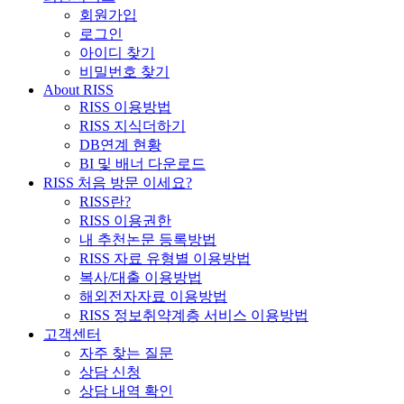
회원가입
로그인
아이디 찾기
비밀번호 찾기
About RISS
RISS 이용방법
RISS 지식더하기
DB연계 현황
BI 및 배너 다운로드
RISS 처음 방문 이세요?
RISS란?
RISS 이용권한
내 추천논문 등록방법
RISS 자료 유형별 이용방법
복사/대출 이용방법
해외전자자료 이용방법
RISS 정보취약계층 서비스 이용방법
고객센터
자주 찾는 질문
상담 신청
상담 내역 확인