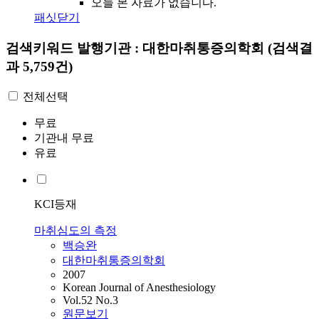
오늘 본 자료가 없습니다.
패싯닫기
검색키워드
발행기관 : 대한마취통증의학회
(검색결
과 5,759건)
전체선택
무료
기관내 무료
유료
KCI등재
마취심도의 측정
백승완
대한마취통증의학회
2007
Korean Journal of Anesthesiology
Vol.52 No.3
원문보기