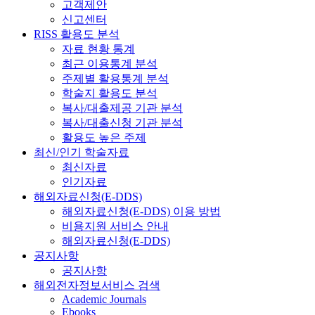
고객제안
신고센터
RISS 활용도 분석
자료 현황 통계
최근 이용통계 분석
주제별 활용통계 분석
학술지 활용도 분석
복사/대출제공 기관 분석
복사/대출신청 기관 분석
활용도 높은 주제
최신/인기 학술자료
최신자료
인기자료
해외자료신청(E-DDS)
해외자료신청(E-DDS) 이용 방법
비용지원 서비스 안내
해외자료신청(E-DDS)
공지사항
공지사항
해외전자정보서비스 검색
Academic Journals
Ebooks