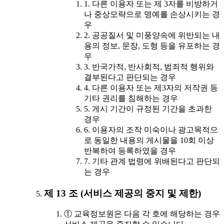
1. 다른 이용자 또는 제 3자를 비방하거
나 중상모략으로 명예를 손상시키는 경
우
2. 공공질서 및 미풍양속에 위반되는 내
용의 정보, 문장, 도형 등을 유포하는 경
우
3. 반국가적, 반사회적, 범죄적 행위와
결부된다고 판단되는 경우
4. 다른 이용자 또는 제3자의 저작권 등
기타 권리를 침해하는 경우
5. 게시 기간이 규정된 기간을 초과한
경우
6. 이용자의 조작 미숙이나 광고목적으
로 동일한 내용의 게시물을 10회 이상
반복하여 등록하였을 경우
7. 기타 관계 법령에 위배된다고 판단되
는 경우
제 13 조 (서비스 제공의 중지 및 제한)
① 교육정보원은 다음 각 호에 해당하는 경우