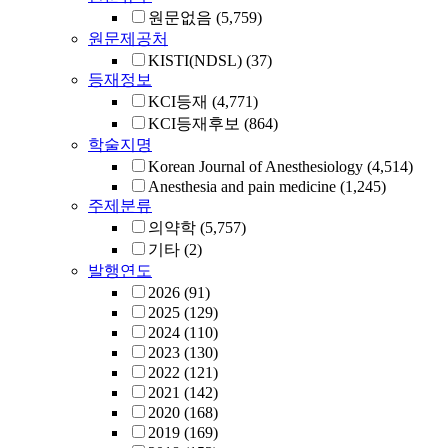
원문없음
(5,759)
원문제공처
KISTI(NDSL)
(37)
등재정보
KCI등재
(4,771)
KCI등재후보
(864)
학술지명
Korean Journal of Anesthesiology
(4,514)
Anesthesia and pain medicine
(1,245)
주제분류
의약학
(5,757)
기타
(2)
발행연도
2026
(91)
2025
(129)
2024
(110)
2023
(130)
2022
(121)
2021
(142)
2020
(168)
2019
(169)