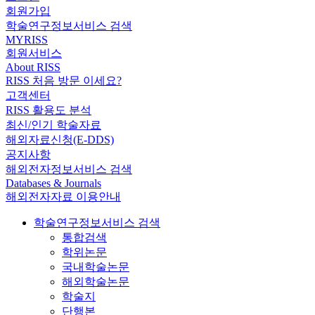
회원가입
학술연구정보서비스 검색
MYRISS
회원서비스
About RISS
RISS 처음 방문 이세요?
고객센터
RISS 활용도 분석
최신/인기 학술자료
해외자료신청(E-DDS)
공지사항
해외전자정보서비스 검색
Databases & Journals
해외전자자료 이용안내
학술연구정보서비스 검색
통합검색
학위논문
국내학술논문
해외학술논문
학술지
단행본