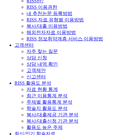
RISS란?
RISS 이용권한
내 추천논문 등록방법
RISS 자료 유형별 이용방법
복사/대출 이용방법
해외전자자료 이용방법
RISS 정보취약계층 서비스 이용방법
고객센터
자주 찾는 질문
상담 신청
상담 내역 확인
고객제안
신고센터
RISS 활용도 분석
자료 현황 통계
최근 이용통계 분석
주제별 활용통계 분석
학술지 활용도 분석
복사/대출제공 기관 분석
복사/대출신청 기관 분석
활용도 높은 주제
최신/인기 학술자료