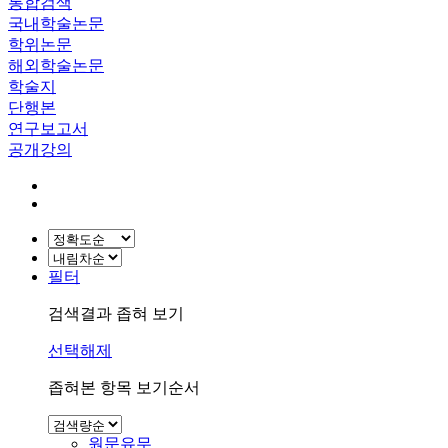
통합검색
국내학술논문
학위논문
해외학술논문
학술지
단행본
연구보고서
공개강의
필터
검색결과 좁혀 보기
선택해제
좁혀본 항목 보기순서
원문유무