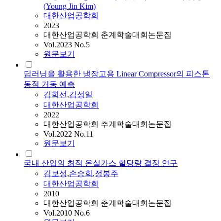
(Young Jin Kim)
대한산업공학회
2023
대한산업공학회 춘계학술대회논문집
Vol.2023 No.5
원문보기
딥러닝을 활용한 냉장고용 Linear Compressor의 피스톤
동적 거동 예측
김희선
,
김성일
대한산업공학회
2022
대한산업공학회 추계학술대회논문집
Vol.2022 No.11
원문보기
국내 산업의 최적 온실가스 할당량 결정 연구
김보성
,
손승희
,
정봉주
대한산업공학회
2010
대한산업공학회 춘계학술대회논문집
Vol.2010 No.6