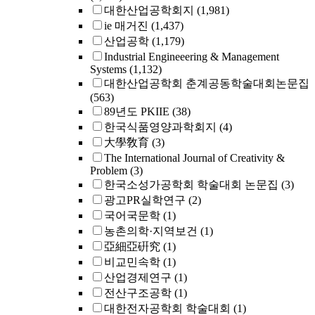
대한산업공학회지
(1,981)
ie 매거진
(1,437)
산업공학
(1,179)
Industrial Engineeering & Management
Systems
(1,132)
대한산업공학회 춘계공동학술대회논문집
(563)
89년도 PKIIE
(38)
한국식품영양과학회지
(4)
大學敎育
(3)
The International Journal of Creativity &
Problem
(3)
한국소성가공학회 학술대회 논문집
(3)
광고PR실학연구
(2)
국어국문학
(1)
농촌의학·지역보건
(1)
亞細亞硏究
(1)
비교민속학
(1)
산업경제연구
(1)
전산구조공학
(1)
대한전자공학회 학술대회
(1)