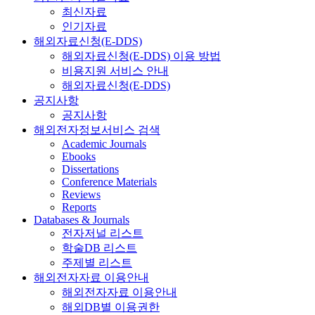
최신자료
인기자료
해외자료신청(E-DDS)
해외자료신청(E-DDS) 이용 방법
비용지원 서비스 안내
해외자료신청(E-DDS)
공지사항
공지사항
해외전자정보서비스 검색
Academic Journals
Ebooks
Dissertations
Conference Materials
Reviews
Reports
Databases & Journals
전자저널 리스트
학술DB 리스트
주제별 리스트
해외전자자료 이용안내
해외전자자료 이용안내
해외DB별 이용권한