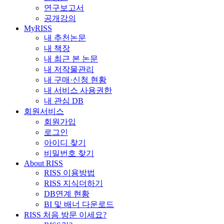
연구보고서
공개강의
MyRISS
내 추천논문
내 책장
내 최근 본 논문
내 저작물관리
내 구매·신청 현황
내 서비스 사용권한
내 관심 DB
회원서비스
회원가입
로그인
아이디 찾기
비밀번호 찾기
About RISS
RISS 이용방법
RISS 지식더하기
DB연계 현황
BI 및 배너 다운로드
RISS 처음 방문 이세요?