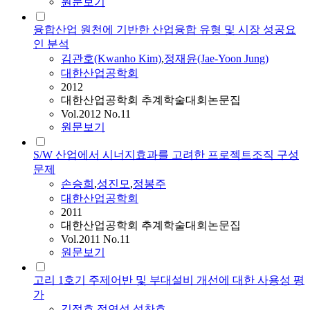
원문보기
융합산업 원천에 기반한 산업융합 유형 및 시장 성공요
인 분석
김관호(Kwanho Kim)
,
정재윤(Jae-Yoon Jung)
대한산업공학회
2012
대한산업공학회 추계학술대회논문집
Vol.2012 No.11
원문보기
S/W 산업에서 시너지효과를 고려한 프로젝트조직 구성
문제
손승희
,
성진모
,
정봉주
대한산업공학회
2011
대한산업공학회 추계학술대회논문집
Vol.2011 No.11
원문보기
고리 1호기 주제어반 및 부대설비 개선에 대한 사용성 평
가
김정호
,
정연섭
,
성찬호