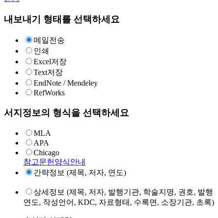
내보내기 형태를 선택하세요
메일전송
인쇄
Excel저장
Text저장
EndNote / Mendeley
RefWorks
서지정보의 형식을 선택하세요
MLA
APA
Chicago
참고문헌양식안내
간략정보 (제목, 저자, 연도)
상세정보 (제목, 저자, 발행기관, 학술지명, 권호, 발행
연도, 작성언어, KDC, 자료형태, 수록면, 소장기관, 초록)