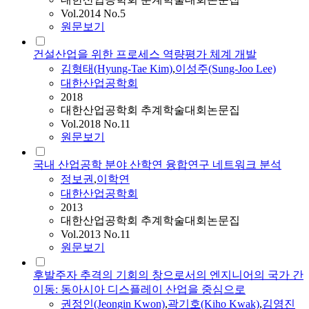
Vol.2014 No.5
원문보기
건설산업을 위한 프로세스 역량평가 체계 개발
김형태(Hyung-Tae Kim)
,
이성주(Sung-Joo Lee)
대한산업공학회
2018
대한산업공학회 추계학술대회논문집
Vol.2018 No.11
원문보기
국내 산업공학 분야 산학연 융합연구 네트워크 분석
정보권
,
이학연
대한산업공학회
2013
대한산업공학회 추계학술대회논문집
Vol.2013 No.11
원문보기
후발주자 추격의 기회의 창으로서의 엔지니어의 국가 간
이동: 동아시아 디스플레이 산업을 중심으로
권정인(Jeongin Kwon)
,
곽기호(Kiho Kwak)
,
김영진