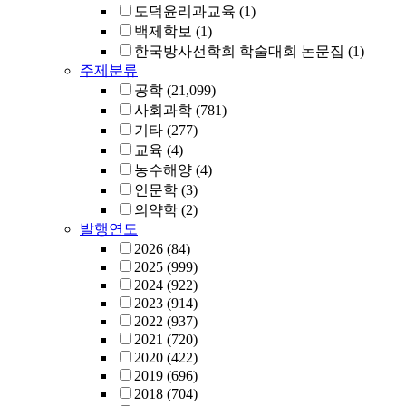
도덕윤리과교육
(1)
백제학보
(1)
한국방사선학회 학술대회 논문집
(1)
주제분류
공학
(21,099)
사회과학
(781)
기타
(277)
교육
(4)
농수해양
(4)
인문학
(3)
의약학
(2)
발행연도
2026
(84)
2025
(999)
2024
(922)
2023
(914)
2022
(937)
2021
(720)
2020
(422)
2019
(696)
2018
(704)