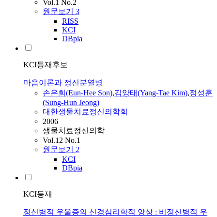
Vol.1 No.2
원문보기
3
RISS
KCI
DBpia
KCI등재후보
마음이론과 정신분열병
손은희(Eun-Hee Son)
,
김양태(Yang-Tae Kim)
,
정성훈
(Sung-Hun Jeong)
대한생물치료정신의학회
2006
생물치료정신의학
Vol.12 No.1
원문보기
2
KCI
DBpia
KCI등재
정신병적 우울증의 신경심리학적 양상 : 비정신병적 우