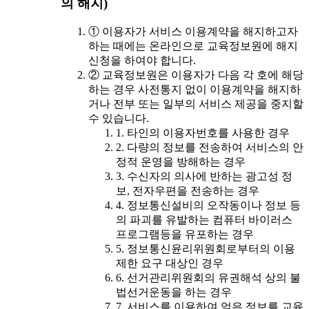
의 해지)
① 이용자가 서비스 이용계약을 해지하고자
하는 때에는 온라인으로 교육정보원에 해지
신청을 하여야 합니다.
② 교육정보원은 이용자가 다음 각 호에 해당
하는 경우 사전통지 없이 이용계약을 해지하
거나 전부 또는 일부의 서비스 제공을 중지할
수 있습니다.
1. 타인의 이용자번호를 사용한 경우
2. 다량의 정보를 전송하여 서비스의 안
정적 운영을 방해하는 경우
3. 수신자의 의사에 반하는 광고성 정
보, 전자우편을 전송하는 경우
4. 정보통신설비의 오작동이나 정보 등
의 파괴를 유발하는 컴퓨터 바이러스
프로그램등을 유포하는 경우
5. 정보통신윤리위원회로부터의 이용
제한 요구 대상인 경우
6. 선거관리위원회의 유권해석 상의 불
법선거운동을 하는 경우
7. 서비스를 이용하여 얻은 정보를 교육