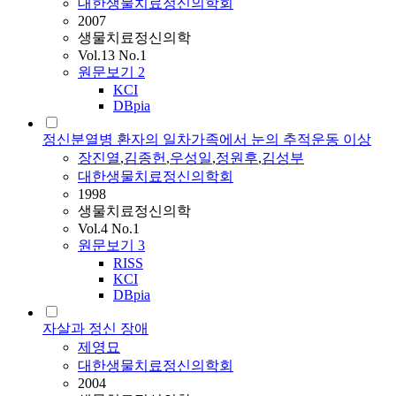
대한생물치료정신의학회
2007
생물치료정신의학
Vol.13 No.1
원문보기
2
KCI
DBpia
정신분열병 환자의 일차가족에서 눈의 추적운동 이상
장진열
,
김종헌
,
우성일
,
정원후
,
김성부
대한생물치료정신의학회
1998
생물치료정신의학
Vol.4 No.1
원문보기
3
RISS
KCI
DBpia
자살과 정신 장애
제영묘
대한생물치료정신의학회
2004