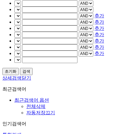
추가
추가
추가
추가
추가
추가
추가
상세검색닫기
최근검색어
최근검색어 옵션
전체삭제
자동저장끄기
인기검색어