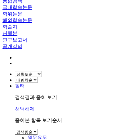
통합검색
국내학술논문
학위논문
해외학술논문
학술지
단행본
연구보고서
공개강의
필터
검색결과 좁혀 보기
선택해제
좁혀본 항목 보기순서
원문유무