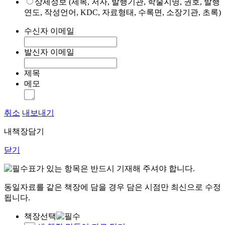
상세정보 (제목, 저자, 발행기관, 학술지명, 권호, 발행
연도, 작성언어, KDC, 자료형태, 수록면, 소장기관, 초록)
수신자 이메일
발신자 이메일
제목
메모
취소
내보내기
내책장담기
닫기
표가 있는 항목은 반드시 기재해 주셔야 합니다.
동일자료를 같은 책장에 담을 경우 담은 시점만 최신으로 수정
됩니다.
책장선택