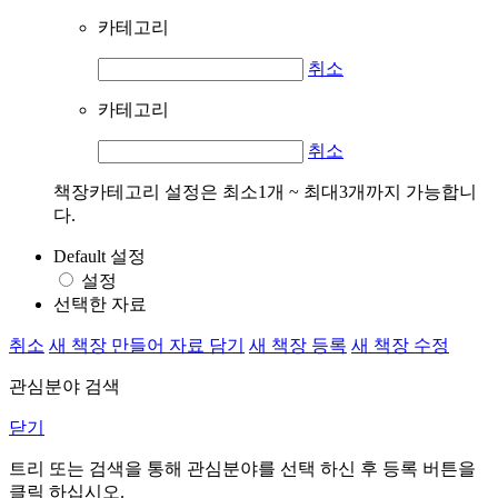
카테고리
취소
카테고리
취소
책장카테고리 설정은 최소1개 ~ 최대3개까지 가능합니
다.
Default 설정
설정
선택한 자료
취소
새 책장 만들어 자료 담기
새 책장 등록
새 책장 수정
관심분야 검색
닫기
트리 또는 검색을 통해 관심분야를 선택 하신 후
등록
버튼을
클릭 하십시오.