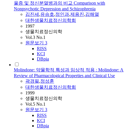
울증 및 정신분열병과의 비교 Comparison with
Nonpsychotic Depression and Schizophrenia
김진세
,
유승호
,
정인과
,
제용진
,
김해열
대한생물치료정신의학회
1997
생물치료정신의학
Vol.3 No.1
원문보기
3
RISS
KCI
DBpia
Molindone: 약물학적 특성과 임상적 적용 : Molindone: A
Review of Pharmacological Properties and Clinical Use
곽경필
,
정성훈
대한생물치료정신의학회
1999
생물치료정신의학
Vol.5 No.1
원문보기
3
RISS
KCI
DBpia