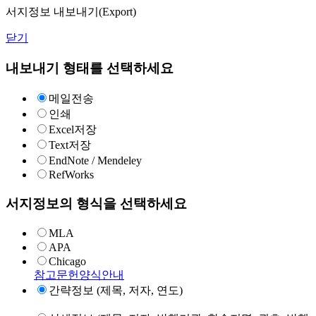
서지정보 내보내기(Export)
닫기
내보내기 형태를 선택하세요
메일전송
인쇄
Excel저장
Text저장
EndNote / Mendeley
RefWorks
서지정보의 형식을 선택하세요
MLA
APA
Chicago
참고문헌양식안내
간략정보 (제목, 저자, 연도)