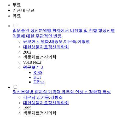
무료
기관내 무료
유료
입원중인 정신분열병 환자에서 비전형 및 전형 항정신병
약물에 대한 주관적인 반응
윤보현
,
시영화
,
배승오
,
이은숙
,
이형영
대한생물치료정신의학회
2002
생물치료정신의학
Vol.8 No.2
원문보기
3
RISS
KCI
DBpia
정신분열병 환자의 가족력 유무와 연성 신경학적 특성
김은남
,
장기용
,
강병조
대한생물치료정신의학회
1995
생물치료정신의학