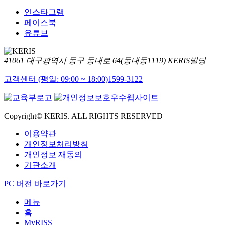
인스타그램
페이스북
유튜브
41061 대구광역시 동구 동내로 64(동내동1119) KERIS빌딩
고객센터 (평일: 09:00 ~ 18:00)
1599-3122
Copyright© KERIS. ALL RIGHTS RESERVED
이용약관
개인정보처리방침
개인정보 재동의
기관소개
PC 버전 바로가기
메뉴
홈
MyRISS