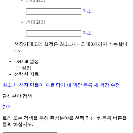
카테고리
취소
카테고리
취소
책장카테고리 설정은 최소1개 ~ 최대3개까지 가능합니
다.
Default 설정
설정
선택한 자료
취소
새 책장 만들어 자료 담기
새 책장 등록
새 책장 수정
관심분야 검색
닫기
트리 또는 검색을 통해 관심분야를 선택 하신 후
등록
버튼을
클릭 하십시오.