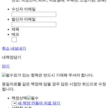
연도, 작성언어, KDC, 자료형태, 수록면, 소장기관, 초록)
수신자 이메일
발신자 이메일
제목
메모
취소
내보내기
내책장담기
닫기
표가 있는 항목은 반드시 기재해 주셔야 합니다.
동일자료를 같은 책장에 담을 경우 담은 시점만 최신으로 수정
됩니다.
책장선택
새 책장 만들어 자료 담기