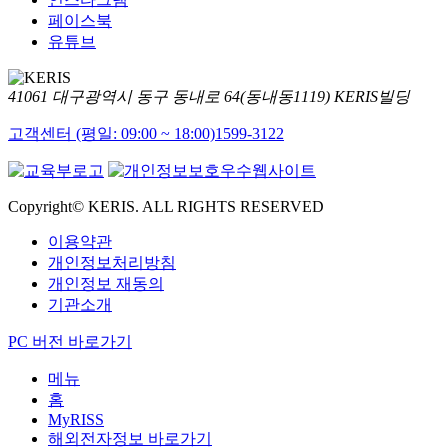
페이스북
유튜브
41061 대구광역시 동구 동내로 64(동내동1119) KERIS빌딩
고객센터 (평일: 09:00 ~ 18:00)
1599-3122
Copyright© KERIS. ALL RIGHTS RESERVED
이용약관
개인정보처리방침
개인정보 재동의
기관소개
PC 버전 바로가기
메뉴
홈
MyRISS
해외전자정보 바로가기