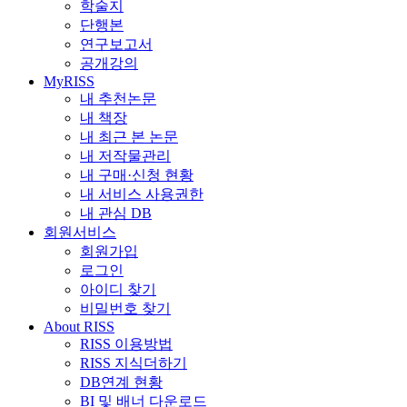
학술지
단행본
연구보고서
공개강의
MyRISS
내 추천논문
내 책장
내 최근 본 논문
내 저작물관리
내 구매·신청 현황
내 서비스 사용권한
내 관심 DB
회원서비스
회원가입
로그인
아이디 찾기
비밀번호 찾기
About RISS
RISS 이용방법
RISS 지식더하기
DB연계 현황
BI 및 배너 다운로드