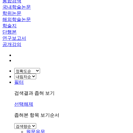
통합검색
국내학술논문
학위논문
해외학술논문
학술지
단행본
연구보고서
공개강의
필터
검색결과 좁혀 보기
선택해제
좁혀본 항목 보기순서
원문유무