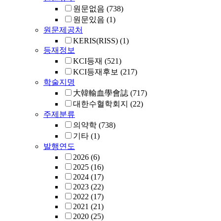
원문없음
(738)
원문있음
(1)
원문제공처
KERIS(RISS)
(1)
등재정보
KCI등재
(521)
KCI등재후보
(217)
학술지명
大韓輸血學會誌
(717)
대한수혈학회지
(22)
주제분류
의약학
(738)
기타
(1)
발행연도
2026
(6)
2025
(16)
2024
(17)
2023
(22)
2022
(17)
2021
(21)
2020
(25)