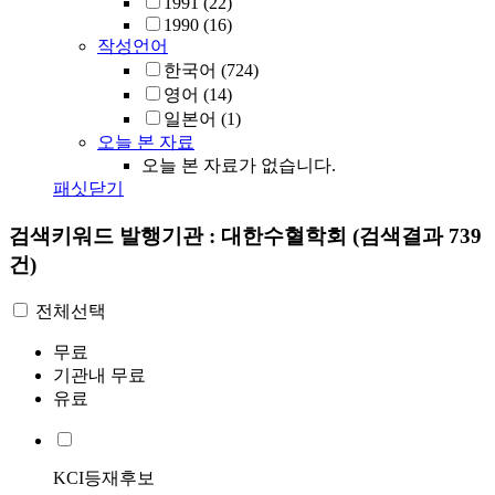
1991
(22)
1990
(16)
작성언어
한국어
(724)
영어
(14)
일본어
(1)
오늘 본 자료
오늘 본 자료가 없습니다.
패싯닫기
검색키워드
발행기관 : 대한수혈학회
(검색결과 739
건)
전체선택
무료
기관내 무료
유료
KCI등재후보