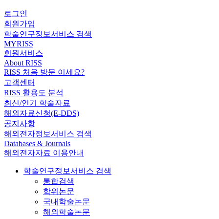
로그인
회원가입
학술연구정보서비스 검색
MYRISS
회원서비스
About RISS
RISS 처음 방문 이세요?
고객센터
RISS 활용도 분석
최신/인기 학술자료
해외자료신청(E-DDS)
공지사항
해외전자정보서비스 검색
Databases & Journals
해외전자자료 이용안내
학술연구정보서비스 검색
통합검색
학위논문
국내학술논문
해외학술논문