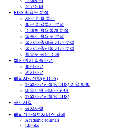
고객제안
신고센터
RISS 활용도 분석
자료 현황 통계
최근 이용통계 분석
주제별 활용통계 분석
학술지 활용도 분석
복사/대출제공 기관 분석
복사/대출신청 기관 분석
활용도 높은 주제
최신/인기 학술자료
최신자료
인기자료
해외자료신청(E-DDS)
해외자료신청(E-DDS) 이용 방법
비용지원 서비스 안내
해외자료신청(E-DDS)
공지사항
공지사항
해외전자정보서비스 검색
Academic Journals
Ebooks