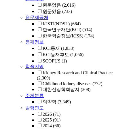
원문없음
(2,616)
원문있음
(733)
원문제공처
KISTI(NDSL)
(664)
한국연구재단(KCI)
(514)
한국학술정보(KISS)
(174)
등재정보
KCI등재
(1,833)
KCI등재후보
(1,056)
SCOPUS
(1)
학술지명
Kidney Research and Clinical Practice
(2,309)
Childhood kidney diseases
(732)
대한신장학회잡지
(308)
주제분류
의약학
(3,349)
발행연도
2026
(71)
2025
(91)
2024
(66)