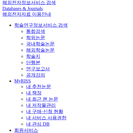
해외전자정보서비스 검색
Databases & Journals
해외전자자료 이용안내
학술연구정보서비스 검색
통합검색
학위논문
국내학술논문
해외학술논문
학술지
단행본
연구보고서
공개강의
MyRISS
내 추천논문
내 책장
내 최근 본 논문
내 저작물관리
내 구매·신청 현황
내 서비스 사용권한
내 관심 DB
회원서비스