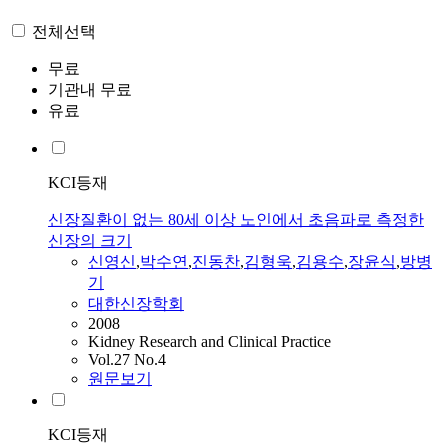
전체선택
무료
기관내 무료
유료
KCI등재
신장질환이 없는 80세 이상 노인에서 초음파로 측정한
신장의 크기
신영신
,
박수연
,
진동찬
,
김형욱
,
김용수
,
장윤식
,
방병
기
대한신장학회
2008
Kidney Research and Clinical Practice
Vol.27 No.4
원문보기
KCI등재