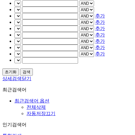
추가
추가
추가
추가
추가
추가
추가
상세검색닫기
최근검색어
최근검색어 옵션
전체삭제
자동저장끄기
인기검색어