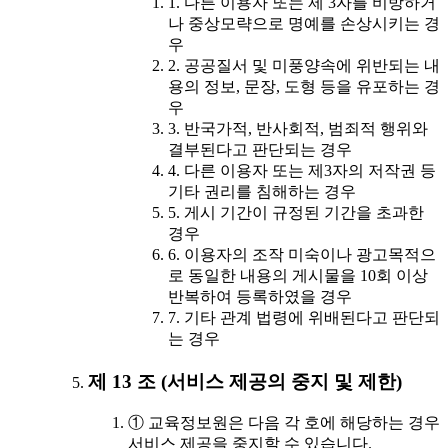
1. 다른 이용자 또는 제 3자를 비방하거
나 중상모략으로 명예를 손상시키는 경
우
2. 공공질서 및 미풍양속에 위반되는 내
용의 정보, 문장, 도형 등을 유포하는 경
우
3. 반국가적, 반사회적, 범죄적 행위와
결부된다고 판단되는 경우
4. 다른 이용자 또는 제3자의 저작권 등
기타 권리를 침해하는 경우
5. 게시 기간이 규정된 기간을 초과한
경우
6. 이용자의 조작 미숙이나 광고목적으
로 동일한 내용의 게시물을 10회 이상
반복하여 등록하였을 경우
7. 기타 관계 법령에 위배된다고 판단되
는 경우
제 13 조 (서비스 제공의 중지 및 제한)
① 교육정보원은 다음 각 호에 해당하는 경우
서비스 제공을 중지할 수 있습니다.