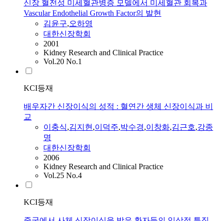
신장 혈전성 미세혈관병증 모델에서 미세혈관 회복과
Vascular Endothelial Growth Factor의 발현
김윤구
,
오하영
대한신장학회
2001
Kidney Research and Clinical Practice
Vol.20 No.1
KCI등재
배우자간 신장이식의 성적 : 혈연간 생체 신장이식과 비
교
이충식
,
김지현
,
이덕주
,
박수경
,
이창화
,
김근호
,
강종
명
대한신장학회
2006
Kidney Research and Clinical Practice
Vol.25 No.4
KCI등재
중국에서 사체 신장이식을 받은 환자들의 임상적 특징