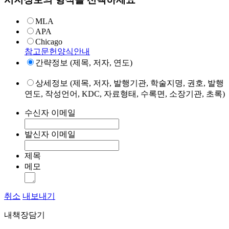
MLA
APA
Chicago
참고문헌양식안내
간략정보 (제목, 저자, 연도)
상세정보 (제목, 저자, 발행기관, 학술지명, 권호, 발행
연도, 작성언어, KDC, 자료형태, 수록면, 소장기관, 초록)
수신자 이메일
발신자 이메일
제목
메모
취소
내보내기
내책장담기