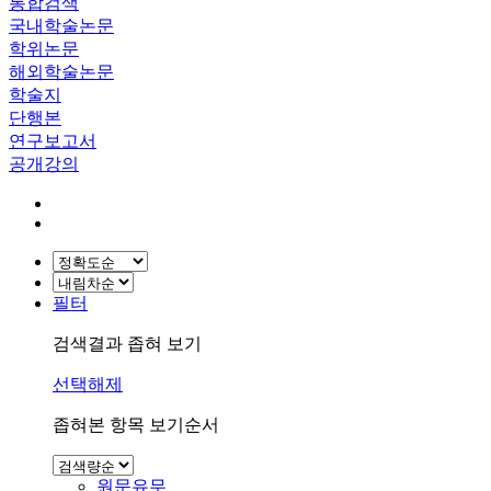
통합검색
국내학술논문
학위논문
해외학술논문
학술지
단행본
연구보고서
공개강의
필터
검색결과 좁혀 보기
선택해제
좁혀본 항목 보기순서
원문유무