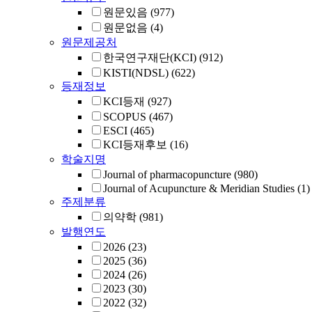
원문있음
(977)
원문없음
(4)
원문제공처
한국연구재단(KCI)
(912)
KISTI(NDSL)
(622)
등재정보
KCI등재
(927)
SCOPUS
(467)
ESCI
(465)
KCI등재후보
(16)
학술지명
Journal of pharmacopuncture
(980)
Journal of Acupuncture & Meridian Studies
(1)
주제분류
의약학
(981)
발행연도
2026
(23)
2025
(36)
2024
(26)
2023
(30)
2022
(32)