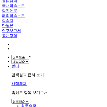
통합검색
국내학술논문
학위논문
해외학술논문
학술지
단행본
연구보고서
공개강의
필터
검색결과 좁혀 보기
선택해제
좁혀본 항목 보기순서
원문유무