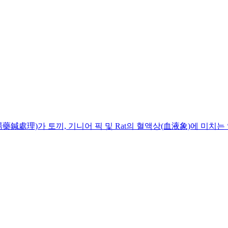
鍼處理)가 토끼, 기니어 픽 및 Rat의 혈액상(血液象)에 미치는 