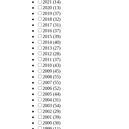
2021
(14)
2020
(13)
2019
(37)
2018
(32)
2017
(31)
2016
(37)
2015
(39)
2014
(40)
2013
(27)
2012
(28)
2011
(37)
2010
(43)
2009
(45)
2008
(55)
2007
(55)
2006
(52)
2005
(44)
2004
(31)
2003
(54)
2002
(29)
2001
(39)
2000
(30)
1999
(11)