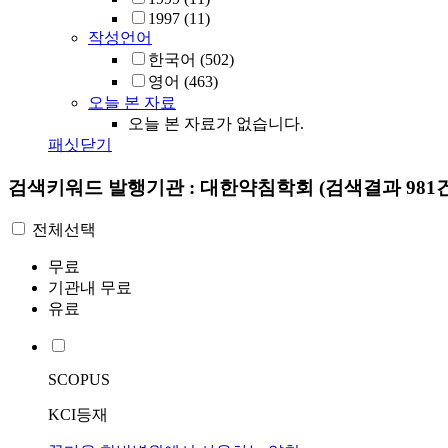
1997
(11)
작성언어
한국어
(502)
영어
(463)
오늘 본 자료
오늘 본 자료가 없습니다.
패싯닫기
검색키워드
발행기관 : 대한약침학회
(검색결과 981
전체선택
무료
기관내 무료
유료
SCOPUS
KCI등재