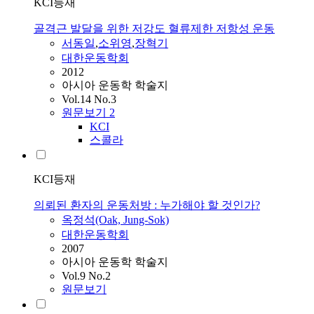
KCI등재
골격근 발달을 위한 저강도 혈류제한 저항성 운동
서동일
,
소위영
,
장혁기
대한운동학회
2012
아시아 운동학 학술지
Vol.14 No.3
원문보기
2
KCI
스콜라
KCI등재
의뢰된 환자의 운동처방 : 누가해야 할 것인가?
옥정석(Oak, Jung-Sok)
대한운동학회
2007
아시아 운동학 학술지
Vol.9 No.2
원문보기