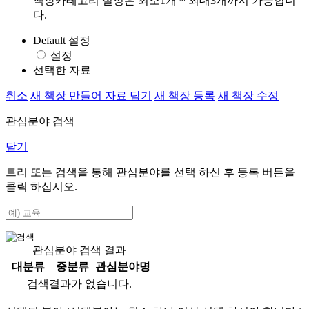
책장카테고리 설정은 최소1개 ~ 최대3개까지 가능합니
다.
Default 설정
설정
선택한 자료
취소
새 책장 만들어 자료 담기
새 책장 등록
새 책장 수정
관심분야 검색
닫기
트리 또는 검색을 통해 관심분야를 선택 하신 후
등록
버튼을
클릭 하십시오.
관심분야 검색 결과
대분류
중분류
관심분야명
검색결과가 없습니다.