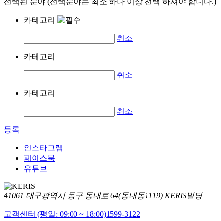
선택된 분야 (선택분야는 최소 하나 이상 선택 하셔야 합니다.)
카테고리
취소
카테고리
취소
카테고리
취소
등록
인스타그램
페이스북
유튜브
41061 대구광역시 동구 동내로 64(동내동1119) KERIS빌딩
고객센터 (평일: 09:00 ~ 18:00)
1599-3122