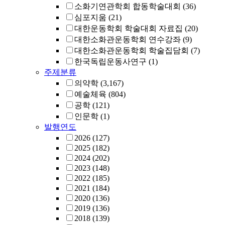
소화기연관학회 합동학술대회
(36)
심포지움
(21)
대한운동학회 학술대회 자료집
(20)
대한소화관운동학회 연수강좌
(9)
대한소화관운동학회 학술집담회
(7)
한국독립운동사연구
(1)
주제분류
의약학
(3,167)
예술체육
(804)
공학
(121)
인문학
(1)
발행연도
2026
(127)
2025
(182)
2024
(202)
2023
(148)
2022
(185)
2021
(184)
2020
(136)
2019
(136)
2018
(139)