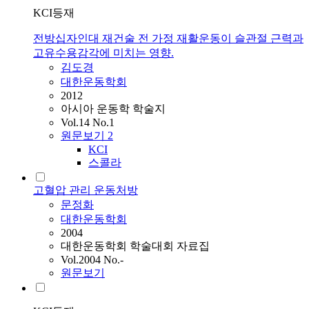
KCI등재
전방십자인대 재건술 전 가정 재활운동이 슬관절 근력과
고유수용감각에 미치는 영향.
김도경
대한운동학회
2012
아시아 운동학 학술지
Vol.14 No.1
원문보기
2
KCI
스콜라
고혈압 관리 운동처방
문정화
대한운동학회
2004
대한운동학회 학술대회 자료집
Vol.2004 No.-
원문보기