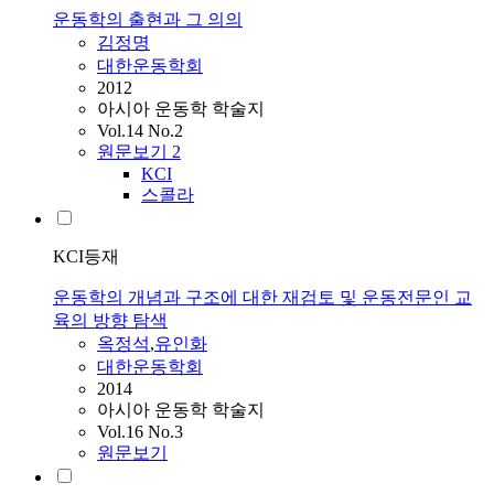
운동학의 출현과 그 의의
김정명
대한운동학회
2012
아시아 운동학 학술지
Vol.14 No.2
원문보기
2
KCI
스콜라
KCI등재
운동학의 개념과 구조에 대한 재검토 및 운동전문인 교
육의 방향 탐색
옥정석
,
유인화
대한운동학회
2014
아시아 운동학 학술지
Vol.16 No.3
원문보기