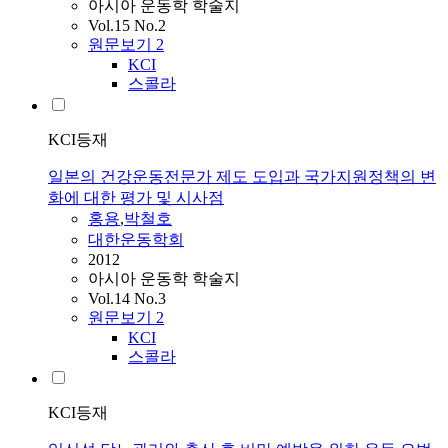
아시아 운동학 학술지
Vol.15 No.2
원문보기
2
KCI
스콜라
KCI등재
일본의 건강운동전문가 제도 도입과 국가지원정책의 변
화에 대한 평가 및 시사점
홍용
,
박철호
대한운동학회
2012
아시아 운동학 학술지
Vol.14 No.3
원문보기
2
KCI
스콜라
KCI등재