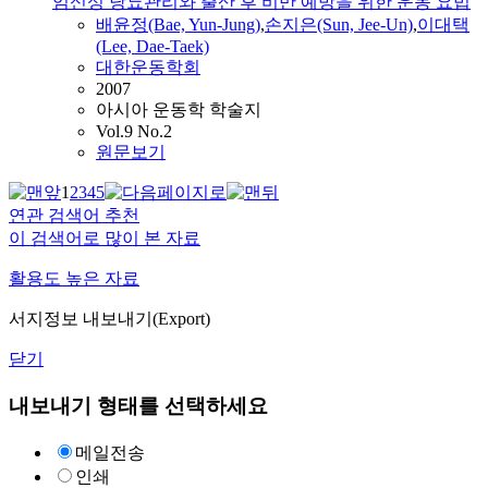
임신성 당뇨관리와 출산 후 비만 예방을 위한 운동 요법
배윤정(Bae, Yun-Jung)
,
손지은(Sun, Jee-Un)
,
이대택
(Lee, Dae-Taek)
대한운동학회
2007
아시아 운동학 학술지
Vol.9 No.2
원문보기
1
2
3
4
5
연관 검색어 추천
이 검색어로 많이 본 자료
활용도 높은 자료
서지정보 내보내기(Export)
닫기
내보내기 형태를 선택하세요
메일전송
인쇄