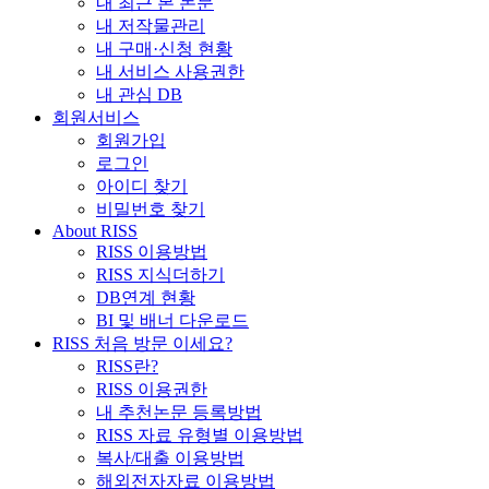
내 최근 본 논문
내 저작물관리
내 구매·신청 현황
내 서비스 사용권한
내 관심 DB
회원서비스
회원가입
로그인
아이디 찾기
비밀번호 찾기
About RISS
RISS 이용방법
RISS 지식더하기
DB연계 현황
BI 및 배너 다운로드
RISS 처음 방문 이세요?
RISS란?
RISS 이용권한
내 추천논문 등록방법
RISS 자료 유형별 이용방법
복사/대출 이용방법
해외전자자료 이용방법