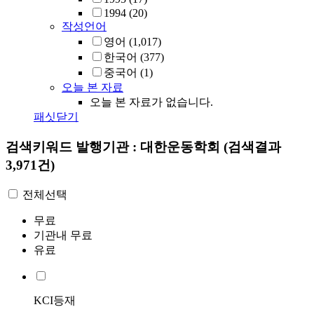
1994
(20)
작성언어
영어
(1,017)
한국어
(377)
중국어
(1)
오늘 본 자료
오늘 본 자료가 없습니다.
패싯닫기
검색키워드
발행기관 : 대한운동학회
(검색결과
3,971건)
전체선택
무료
기관내 무료
유료
KCI등재