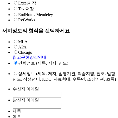
Excel저장
Text저장
EndNote / Mendeley
RefWorks
서지정보의 형식을 선택하세요
MLA
APA
Chicago
참고문헌양식안내
간략정보 (제목, 저자, 연도)
상세정보 (제목, 저자, 발행기관, 학술지명, 권호, 발행
연도, 작성언어, KDC, 자료형태, 수록면, 소장기관, 초록)
수신자 이메일
발신자 이메일
제목
메모