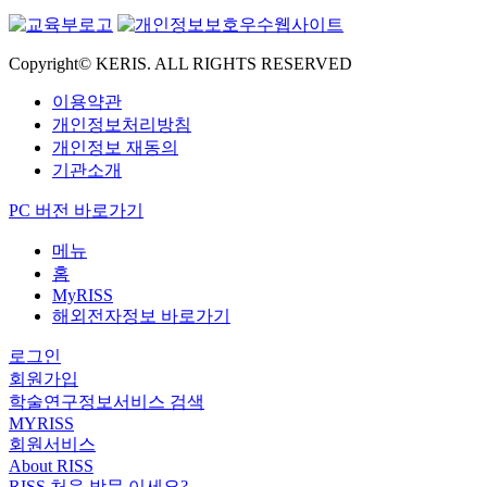
Copyright© KERIS. ALL RIGHTS RESERVED
이용약관
개인정보처리방침
개인정보 재동의
기관소개
PC 버전 바로가기
메뉴
홈
MyRISS
해외전자정보 바로가기
로그인
회원가입
학술연구정보서비스 검색
MYRISS
회원서비스
About RISS
RISS 처음 방문 이세요?