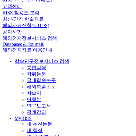
고객센터
RISS 활용도 분석
최신/인기 학술자료
해외자료신청(E-DDS)
공지사항
해외전자정보서비스 검색
Databases & Journals
해외전자자료 이용안내
학술연구정보서비스 검색
통합검색
학위논문
국내학술논문
해외학술논문
학술지
단행본
연구보고서
공개강의
MyRISS
내 추천논문
내 책장