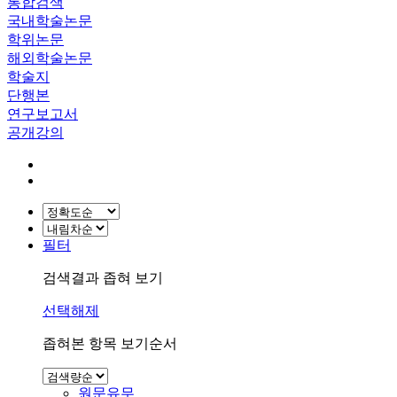
통합검색
국내학술논문
학위논문
해외학술논문
학술지
단행본
연구보고서
공개강의
필터
검색결과 좁혀 보기
선택해제
좁혀본 항목 보기순서
원문유무