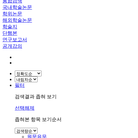
통합검색
국내학술논문
학위논문
해외학술논문
학술지
단행본
연구보고서
공개강의
필터
검색결과 좁혀 보기
선택해제
좁혀본 항목 보기순서
원문유무