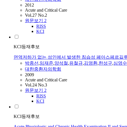
2012
Acute and Critical Care
Vol.27 No.2
원문보기
2
RISS
KCI
KCI등재후보
면역저하가 없는 성인에서 발생한 침습성 폐아스페르길루
박종선
,
임재준
,
양석철
,
유철규
,
김영환
,
한성구
,
심영수
대한중환자의학회
2009
Acute and Critical Care
Vol.24 No.3
원문보기
2
RISS
KCI
KCI등재후보
Acute Physiologic and Chronic Health Examination II and Seque