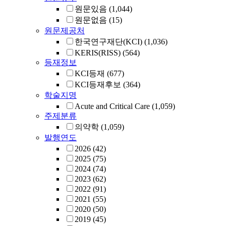
원문있음
(1,044)
원문없음
(15)
원문제공처
한국연구재단(KCI)
(1,036)
KERIS(RISS)
(564)
등재정보
KCI등재
(677)
KCI등재후보
(364)
학술지명
Acute and Critical Care
(1,059)
주제분류
의약학
(1,059)
발행연도
2026
(42)
2025
(75)
2024
(74)
2023
(62)
2022
(91)
2021
(55)
2020
(50)
2019
(45)