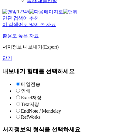
복사/대출신청
1
2
3
4
5
연관 검색어 추천
이 검색어로 많이 본 자료
활용도 높은 자료
서지정보 내보내기(Export)
닫기
내보내기 형태를 선택하세요
메일전송
인쇄
Excel저장
Text저장
EndNote / Mendeley
RefWorks
서지정보의 형식을 선택하세요