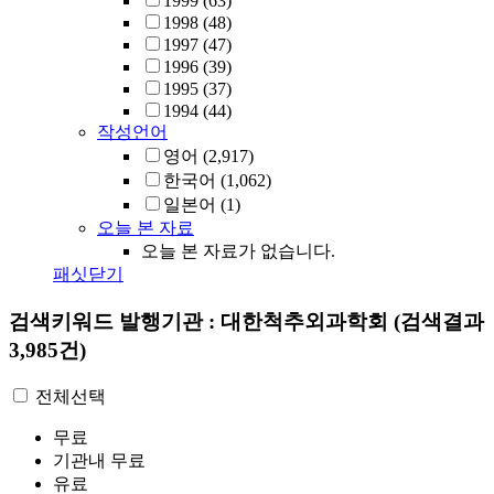
1999
(63)
1998
(48)
1997
(47)
1996
(39)
1995
(37)
1994
(44)
작성언어
영어
(2,917)
한국어
(1,062)
일본어
(1)
오늘 본 자료
오늘 본 자료가 없습니다.
패싯닫기
검색키워드
발행기관 : 대한척추외과학회
(검색결과
3,985건)
전체선택
무료
기관내 무료
유료