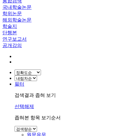
통합검색
국내학술논문
학위논문
해외학술논문
학술지
단행본
연구보고서
공개강의
필터
검색결과 좁혀 보기
선택해제
좁혀본 항목 보기순서
원문유무