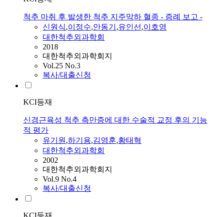
척추 마취 후 발생한 척추 지주막하 혈종 - 증례 보고 -
신원식
,
이정수
,
안동기
,
유인선
,
이호영
대한척추외과학회
2018
대한척추외과학회지
Vol.25 No.3
복사/대출신청
KCI등재
신경근육성 척추 측만증에 대한 수술적 교정 후의 기능
적 평가
유기원
,
하기용
,
김영훈
,
황태혁
대한척추외과학회
2002
대한척추외과학회지
Vol.9 No.4
복사/대출신청
KCI등재