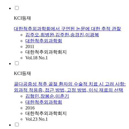
KCI등재
대한척추외과학회에서 구연된 논문에 대한 추적 관찰
김주오
,
최병완
,
김주한
,
송경진
,
이광복
대한척추외과학회
2011
대한척추외과학회지
Vol.18 No.1
KCI등재
골다공증성 척추 골절 환자의 수술적 치료 시 고려 사항:
외과적 적응증, 접근 방법, 고정 방법, 이식 재료의 선택
김형민
,
장봉순
,
이춘기
대한척추외과학회
2016
대한척추외과학회지
Vol.23 No.1