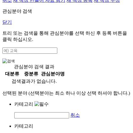
취소
새 책장 만들어 자료 담기
새 책장 등록
새 책장 수정
관심분야 검색
닫기
트리 또는 검색을 통해 관심분야를 선택 하신 후
등록
버튼을
클릭 하십시오.
관심분야 검색 결과
대분류
중분류
관심분야명
검색결과가 없습니다.
선택된 분야 (선택분야는 최소 하나 이상 선택 하셔야 합니다.)
카테고리
취소
카테고리