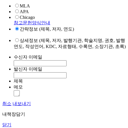
MLA
APA
Chicago
참고문헌양식안내
간략정보 (제목, 저자, 연도)
상세정보 (제목, 저자, 발행기관, 학술지명, 권호, 발행
연도, 작성언어, KDC, 자료형태, 수록면, 소장기관, 초록)
수신자 이메일
발신자 이메일
제목
메모
취소
내보내기
내책장담기
닫기