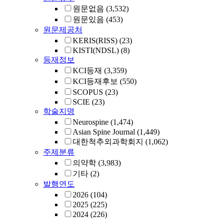
원문없음
(3,532)
원문있음
(453)
원문제공처
KERIS(RISS)
(23)
KISTI(NDSL)
(8)
등재정보
KCI등재
(3,359)
KCI등재후보
(550)
SCOPUS
(23)
SCIE
(23)
학술지명
Neurospine
(1,474)
Asian Spine Journal
(1,449)
대한척추외과학회지
(1,062)
주제분류
의약학
(3,983)
기타
(2)
발행연도
2026
(104)
2025
(225)
2024
(226)