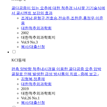
골다공증이 있는 요추에 대한 척추경 나사못 기기술식에
서 골시멘트 보강의 효과
조계남
,
윤형구
,
전호승
,
전승주
,
조한준
,
홍정우
,
이준
용
대한척추외과학회
2002
대한척추외과학회지
Vol.9 No.3
복사/대출신청
KCI등재
편측 양방향 척추내시경을 이용한 골다공증 요추 압박
골절로 인해 발생한 급성 방사통의 치료 - 증례 보고 -
김형복
,
정훈재
대한척추외과학회
2019
대한척추외과학회지
Vol.26 No.1
복사/대출신청