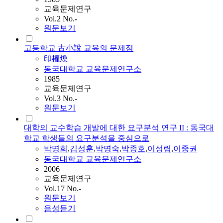
교육문제연구
Vol.2 No.-
원문보기
고등학교 古小說 교육의 문제점
印權煥
동국대학교 교육문제연구소
1985
교육문제연구
Vol.3 No.-
원문보기
대학의 교수학습 개발에 대한 요구분석 연구 II : 동국대
학교 학생들의 요구분석을 중심으로
박명희
,
김성훈
,
박명숙
,
박종호
,
이성림
,
이중권
동국대학교 교육문제연구소
2006
교육문제연구
Vol.17 No.-
원문보기
음성듣기