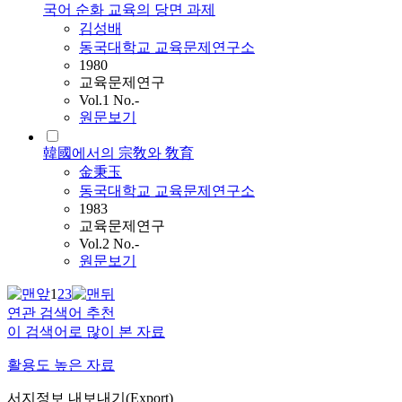
국어 순화 교육의 당면 과제
김성배
동국대학교 교육문제연구소
1980
교육문제연구
Vol.1 No.-
원문보기
韓國에서의 宗敎와 敎育
金秉玉
동국대학교 교육문제연구소
1983
교육문제연구
Vol.2 No.-
원문보기
1
2
3
연관 검색어 추천
이 검색어로 많이 본 자료
활용도 높은 자료
서지정보 내보내기(Export)