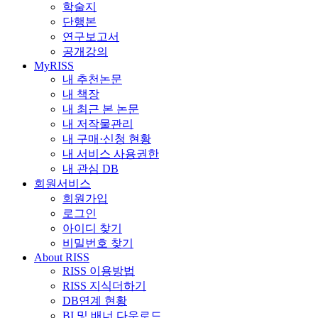
학술지
단행본
연구보고서
공개강의
MyRISS
내 추천논문
내 책장
내 최근 본 논문
내 저작물관리
내 구매·신청 현황
내 서비스 사용권한
내 관심 DB
회원서비스
회원가입
로그인
아이디 찾기
비밀번호 찾기
About RISS
RISS 이용방법
RISS 지식더하기
DB연계 현황
BI 및 배너 다운로드