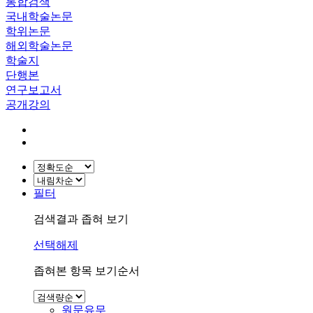
통합검색
국내학술논문
학위논문
해외학술논문
학술지
단행본
연구보고서
공개강의
필터
검색결과 좁혀 보기
선택해제
좁혀본 항목 보기순서
원문유무