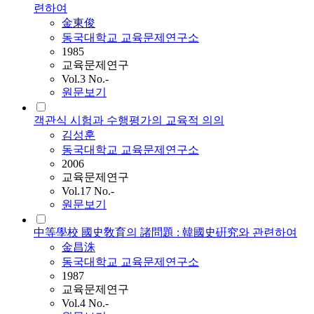
련하여
金東俊
동국대학교 교육문제연구소
1985
교육문제연구
Vol.3 No.-
원문보기
객관식 시험과 수행평가의 교육적 의의
김성훈
동국대학교 교육문제연구소
2006
교육문제연구
Vol.17 No.-
원문보기
中等學校 國史敎育의 諸問題 : 韓國史硏究와 관련하여
金昌洙
동국대학교 교육문제연구소
1987
교육문제연구
Vol.4 No.-