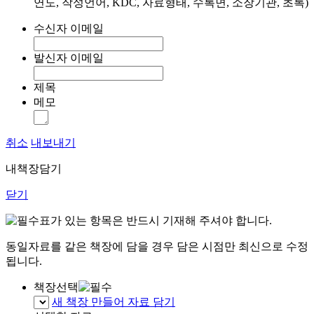
연도, 작성언어, KDC, 자료형태, 수록면, 소장기관, 초록)
수신자 이메일
발신자 이메일
제목
메모
취소
내보내기
내책장담기
닫기
표가 있는 항목은 반드시 기재해 주셔야 합니다.
동일자료를 같은 책장에 담을 경우 담은 시점만 최신으로 수정
됩니다.
책장선택
새 책장 만들어 자료 담기