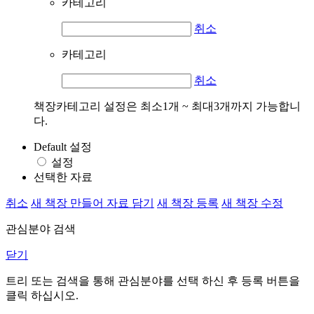
카테고리
취소
카테고리
취소
책장카테고리 설정은 최소1개 ~ 최대3개까지 가능합니
다.
Default 설정
설정
선택한 자료
취소
새 책장 만들어 자료 담기
새 책장 등록
새 책장 수정
관심분야 검색
닫기
트리 또는 검색을 통해 관심분야를 선택 하신 후
등록
버튼을
클릭 하십시오.