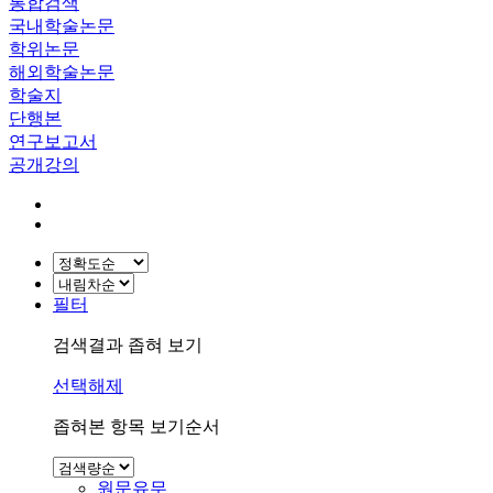
통합검색
국내학술논문
학위논문
해외학술논문
학술지
단행본
연구보고서
공개강의
필터
검색결과 좁혀 보기
선택해제
좁혀본 항목 보기순서
원문유무