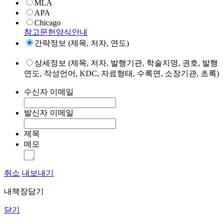
MLA
APA
Chicago
참고문헌양식안내
간략정보 (제목, 저자, 연도)
상세정보 (제목, 저자, 발행기관, 학술지명, 권호, 발행
연도, 작성언어, KDC, 자료형태, 수록면, 소장기관, 초록)
수신자 이메일
발신자 이메일
제목
메모
취소
내보내기
내책장담기
닫기