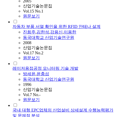
2005
산업기술논문집
Vol.15 No.1
원문보기
자동차 부품 서열 확인을 위한 RFID 안테나 설계
진희주
,
김한석
,
강용신
,
이용한
동국대학교 산업기술연구원
2008
산업기술논문집
Vol.17 No.2
원문보기
레이저용접공정 모니터링 기술 개발
방세윤
,
윤충섭
동국대학교 산업기술연구원
1996
산업기술논문집
Vol.7 No.-
원문보기
국내 대형 EPC업체의 산업설비 상세설계 수행능력평가
및 문제점 분석