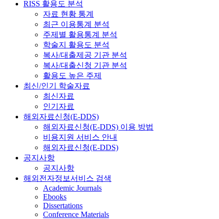
RISS 활용도 분석
자료 현황 통계
최근 이용통계 분석
주제별 활용통계 분석
학술지 활용도 분석
복사/대출제공 기관 분석
복사/대출신청 기관 분석
활용도 높은 주제
최신/인기 학술자료
최신자료
인기자료
해외자료신청(E-DDS)
해외자료신청(E-DDS) 이용 방법
비용지원 서비스 안내
해외자료신청(E-DDS)
공지사항
공지사항
해외전자정보서비스 검색
Academic Journals
Ebooks
Dissertations
Conference Materials