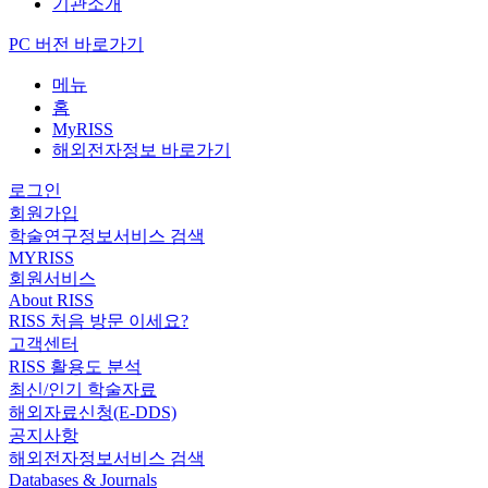
기관소개
PC 버전 바로가기
메뉴
홈
MyRISS
해외전자정보 바로가기
로그인
회원가입
학술연구정보서비스 검색
MYRISS
회원서비스
About RISS
RISS 처음 방문 이세요?
고객센터
RISS 활용도 분석
최신/인기 학술자료
해외자료신청(E-DDS)
공지사항
해외전자정보서비스 검색
Databases & Journals