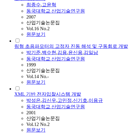
최종수
,
고윤혁
동국대학교 산업기술연구원
2007
산업기술논문집
Vol.16 No.2
원문보기
링형 초음파모터의 고정자 진동 해석 및 구동회로 개발
박기준
,
백수현
,
김용
,
윤신용
,
김일남
동국대학교 산업기술연구원
1999
산업기술논문집
Vol.14 No.-
원문보기
XML 기반 전자입찰시스템 개발
박성은
,
김신우
,
고민정
,
신기호
,
이용규
동국대학교 산업기술연구원
2001
산업기술논문집
Vol.12 No.2
원문보기