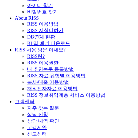
아이디 찾기
비밀번호 찾기
About RISS
RISS 이용방법
RISS 지식더하기
DB연계 현황
BI 및 배너 다운로드
RISS 처음 방문 이세요?
RISS란?
RISS 이용권한
내 추천논문 등록방법
RISS 자료 유형별 이용방법
복사/대출 이용방법
해외전자자료 이용방법
RISS 정보취약계층 서비스 이용방법
고객센터
자주 찾는 질문
상담 신청
상담 내역 확인
고객제안
신고센터