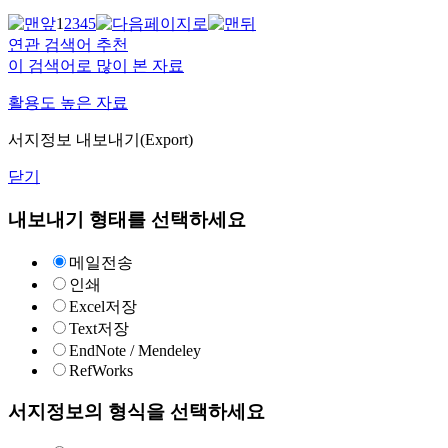
1
2
3
4
5
연관 검색어 추천
이 검색어로 많이 본 자료
활용도 높은 자료
서지정보 내보내기(Export)
닫기
내보내기 형태를 선택하세요
메일전송
인쇄
Excel저장
Text저장
EndNote / Mendeley
RefWorks
서지정보의 형식을 선택하세요