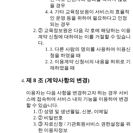
을 경우
4. 기타 교육정보원이 서비스의 효율적
인 운영 등을 위하여 필요하다고 인정
되는 경우
② 교육정보원은 다음 각 호에 해당하는 이용
계약 신청에 대하여는 이를 거절할 수 있습니
다.
1. 다른 사람의 명의를 사용하여 이용신
청을 하였을 때
2. 이용계약 신청서의 내용을 허위로 기
재하였을 때
제 8 조 (계약사항의 변경)
이용자는 다음 사항을 변경하고자 하는 경우 서비
스에 접속하여 서비스 내의 기능을 이용하여 변경
할 수 있습니다.
① 성명 및 생년월일, 신분, 이메일
② 비밀번호
③ 자료신청 / 기관회원서비스 권한설정을 위
한 이용자정보