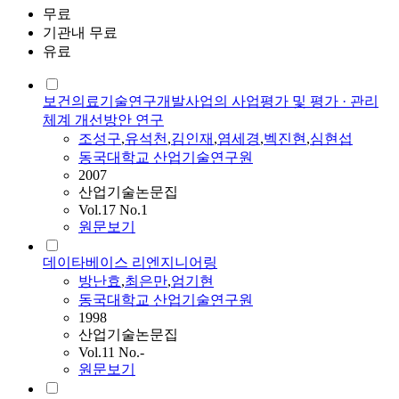
무료
기관내 무료
유료
보건의료기술연구개발사업의 사업평가 및 평가 · 관리
체계 개선방안 연구
조성구
,
유석천
,
김인재
,
염세경
,
벡진현
,
심현섭
동국대학교 산업기술연구원
2007
산업기술논문집
Vol.17 No.1
원문보기
데이타베이스 리엔지니어링
방난효
,
최은만
,
엄기현
동국대학교 산업기술연구원
1998
산업기술논문집
Vol.11 No.-
원문보기