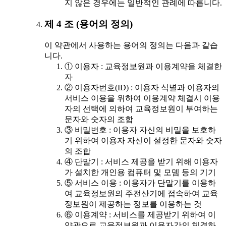
지 않은 경우에는 일반적인 관례에 따릅니다.
제 4 조 (용어의 정의)
이 약관에서 사용하는 용어의 정의는 다음과 같습
니다.
① 이용자 : 교육정보원과 이용계약을 체결한
자
② 이용자번호(ID) : 이용자 식별과 이용자의
서비스 이용을 위하여 이용계약 체결시 이용
자의 선택에 의하여 교육정보원이 부여하는
문자와 숫자의 조합
③ 비밀번호 : 이용자 자신의 비밀을 보호하
기 위하여 이용자 자신이 설정한 문자와 숫자
의 조합
④ 단말기 : 서비스 제공을 받기 위해 이용자
가 설치한 개인용 컴퓨터 및 모뎀 등의 기기
⑤ 서비스 이용 : 이용자가 단말기를 이용하
여 교육정보원의 주전산기에 접속하여 교육
정보원이 제공하는 정보를 이용하는 것
⑥ 이용계약 : 서비스를 제공받기 위하여 이
약관으로 교육정보원과 이용자간의 체결하