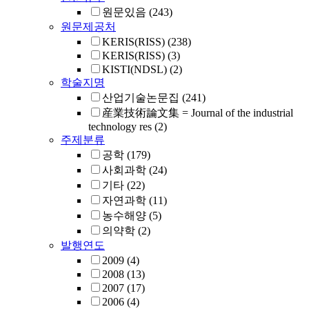
원문있음
(243)
원문제공처
KERIS(RISS)
(238)
KERIS(RISS)
(3)
KISTI(NDSL)
(2)
학술지명
산업기술논문집
(241)
産業技術論文集 = Journal of the industrial
technology res
(2)
주제분류
공학
(179)
사회과학
(24)
기타
(22)
자연과학
(11)
농수해양
(5)
의약학
(2)
발행연도
2009
(4)
2008
(13)
2007
(17)
2006
(4)