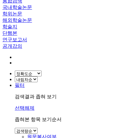
통합검색
국내학술논문
학위논문
해외학술논문
학술지
단행본
연구보고서
공개강의
필터
검색결과 좁혀 보기
선택해제
좁혀본 항목 보기순서
원문복사여부