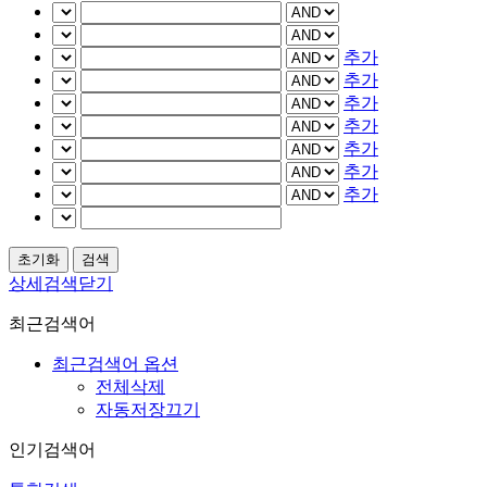
추가
추가
추가
추가
추가
추가
추가
상세검색닫기
최근검색어
최근검색어 옵션
전체삭제
자동저장끄기
인기검색어