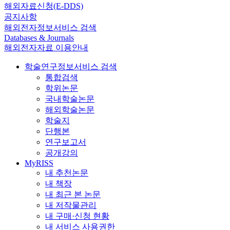
해외자료신청(E-DDS)
공지사항
해외전자정보서비스 검색
Databases & Journals
해외전자자료 이용안내
학술연구정보서비스 검색
통합검색
학위논문
국내학술논문
해외학술논문
학술지
단행본
연구보고서
공개강의
MyRISS
내 추천논문
내 책장
내 최근 본 논문
내 저작물관리
내 구매·신청 현황
내 서비스 사용권한