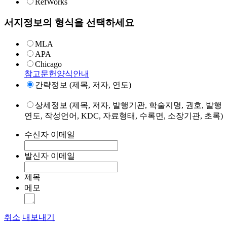
RefWorks
서지정보의 형식을 선택하세요
MLA
APA
Chicago
참고문헌양식안내
간략정보 (제목, 저자, 연도)
상세정보 (제목, 저자, 발행기관, 학술지명, 권호, 발행
연도, 작성언어, KDC, 자료형태, 수록면, 소장기관, 초록)
수신자 이메일
발신자 이메일
제목
메모
취소
내보내기