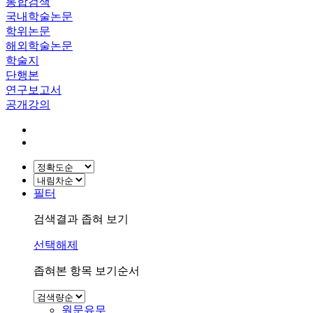
통합검색
국내학술논문
학위논문
해외학술논문
학술지
단행본
연구보고서
공개강의
필터
검색결과 좁혀 보기
선택해제
좁혀본 항목 보기순서
원문유무