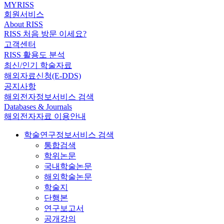
MYRISS
회원서비스
About RISS
RISS 처음 방문 이세요?
고객센터
RISS 활용도 분석
최신/인기 학술자료
해외자료신청(E-DDS)
공지사항
해외전자정보서비스 검색
Databases & Journals
해외전자자료 이용안내
학술연구정보서비스 검색
통합검색
학위논문
국내학술논문
해외학술논문
학술지
단행본
연구보고서
공개강의