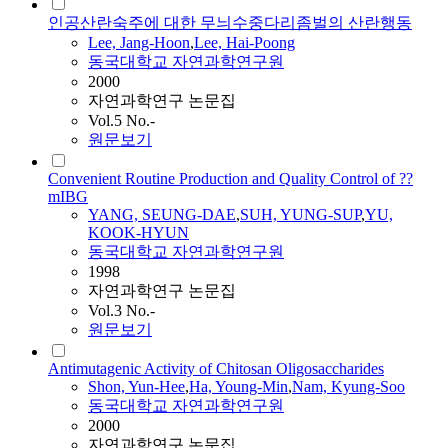
인공산란숙주에 대한 무늬수중다리좀벌의 산란행동
Lee, Jang-Hoon
,
Lee, Hai-Poong
동국대학교 자연과학연구원
2000
자연과학연구 논문집
Vol.5 No.-
원문보기
Convenient Routine Production and Quality Control of ??
mIBG
YANG, SEUNG-DAE
,
SUH, YUNG-SUP
,
YU,
KOOK-HYUN
동국대학교 자연과학연구원
1998
자연과학연구 논문집
Vol.3 No.-
원문보기
Antimutagenic Activity of Chitosan Oligosaccharides
Shon, Yun-Hee
,
Ha, Young-Min
,
Nam, Kyung-Soo
동국대학교 자연과학연구원
2000
자연과학연구 논문집