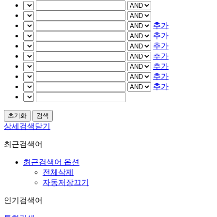
추가
추가
추가
추가
추가
추가
추가
상세검색닫기
최근검색어
최근검색어 옵션
전체삭제
자동저장끄기
인기검색어