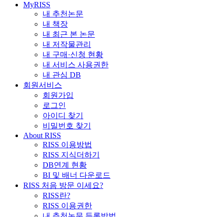
MyRISS
내 추천논문
내 책장
내 최근 본 논문
내 저작물관리
내 구매·신청 현황
내 서비스 사용권한
내 관심 DB
회원서비스
회원가입
로그인
아이디 찾기
비밀번호 찾기
About RISS
RISS 이용방법
RISS 지식더하기
DB연계 현황
BI 및 배너 다운로드
RISS 처음 방문 이세요?
RISS란?
RISS 이용권한
내 추천논문 등록방법