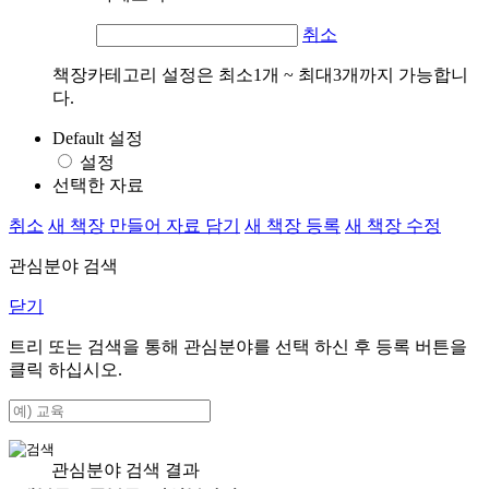
취소
책장카테고리 설정은 최소1개 ~ 최대3개까지 가능합니
다.
Default 설정
설정
선택한 자료
취소
새 책장 만들어 자료 담기
새 책장 등록
새 책장 수정
관심분야 검색
닫기
트리 또는 검색을 통해 관심분야를 선택 하신 후
등록
버튼을
클릭 하십시오.
관심분야 검색 결과