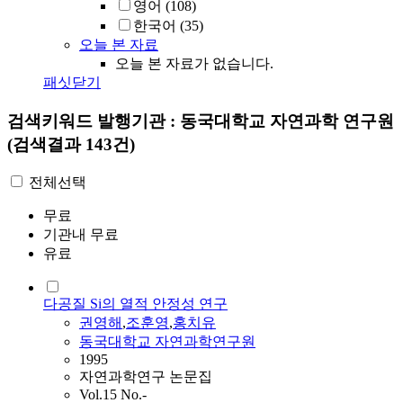
영어
(108)
한국어
(35)
오늘 본 자료
오늘 본 자료가 없습니다.
패싯닫기
검색키워드
발행기관 : 동국대학교 자연과학 연구원
(검색결과 143건)
전체선택
무료
기관내 무료
유료
다공질 Si의 열적 안정성 연구
권영해
,
조훈영
,
홍치유
동국대학교 자연과학연구원
1995
자연과학연구 논문집
Vol.15 No.-