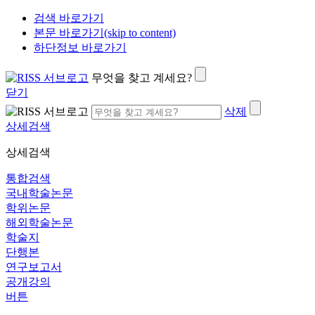
검색 바로가기
본문 바로가기(skip to content)
하단정보 바로가기
무엇을 찾고 계세요?
닫기
삭제
상세검색
상세검색
통합검색
국내학술논문
학위논문
해외학술논문
학술지
단행본
연구보고서
공개강의
버튼