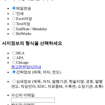
메일전송
인쇄
Excel저장
Text저장
EndNote / Mendeley
RefWorks
서지정보의 형식을 선택하세요
MLA
APA
Chicago
참고문헌양식안내
간략정보 (제목, 저자, 연도)
상세정보 (제목, 저자, 발행기관, 학술지명, 권호, 발행
연도, 작성언어, KDC, 자료형태, 수록면, 소장기관, 초록)
수신자 이메일
발신자 이메일