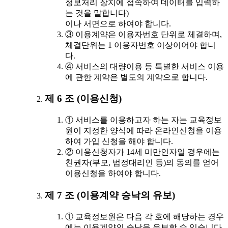
정보처리 장치에 접속하여 데이터를 입력하
는 것을 말합니다)
이나 서면으로 하여야 합니다.
③ 이용계약은 이용자번호 단위로 체결하며,
체결단위는 1 이용자번호 이상이어야 합니
다.
④ 서비스의 대량이용 등 특별한 서비스 이용
에 관한 계약은 별도의 계약으로 합니다.
제 6 조 (이용신청)
① 서비스를 이용하고자 하는 자는 교육정보
원이 지정한 양식에 따라 온라인신청을 이용
하여 가입 신청을 해야 합니다.
② 이용신청자가 14세 미만인자일 경우에는
친권자(부모, 법정대리인 등)의 동의를 얻어
이용신청을 하여야 합니다.
제 7 조 (이용계약 승낙의 유보)
① 교육정보원은 다음 각 호에 해당하는 경우
에는 이용계약의 승낙을 유보할 수 있습니다.