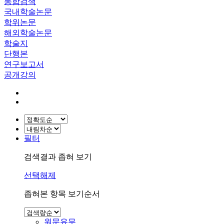
통합검색
국내학술논문
학위논문
해외학술논문
학술지
단행본
연구보고서
공개강의
필터
검색결과 좁혀 보기
선택해제
좁혀본 항목 보기순서
원문유무