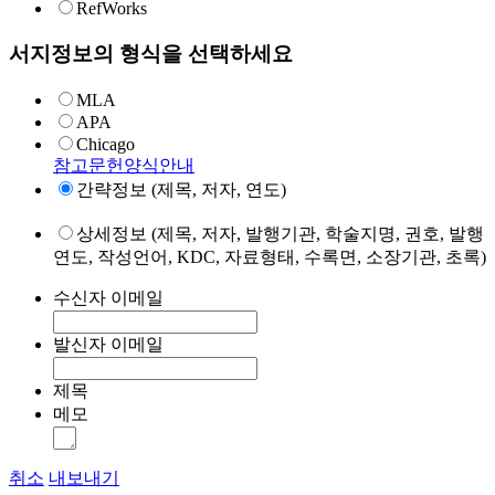
RefWorks
서지정보의 형식을 선택하세요
MLA
APA
Chicago
참고문헌양식안내
간략정보 (제목, 저자, 연도)
상세정보 (제목, 저자, 발행기관, 학술지명, 권호, 발행
연도, 작성언어, KDC, 자료형태, 수록면, 소장기관, 초록)
수신자 이메일
발신자 이메일
제목
메모
취소
내보내기