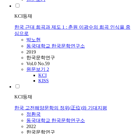
KCI등재
한국 근대 희곡과 제도 1 : 춘원 이광수의 희곡 인식을 중
심으로
박노현
동국대학교 한국문학연구소
2019
한국문학연구
Vol.0 No.59
원문보기
2
KCI
KISS
KCI등재
한국 고전해양문학의 정위(正位)와 기대지평
정환국
동국대학교 한국문학연구소
2022
한국문학연구