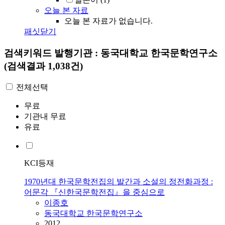
오늘 본 자료
오늘 본 자료가 없습니다.
패싯닫기
검색키워드
발행기관 : 동국대학교 한국문학연구소
(검색결과 1,038건)
전체선택
무료
기관내 무료
유료
KCI등재
1970년대 한국문학전집의 발간과 소설의 정전화과정 :
어문각 『신한국문학전집』을 중심으로
이종호
동국대학교 한국문학연구소
2012