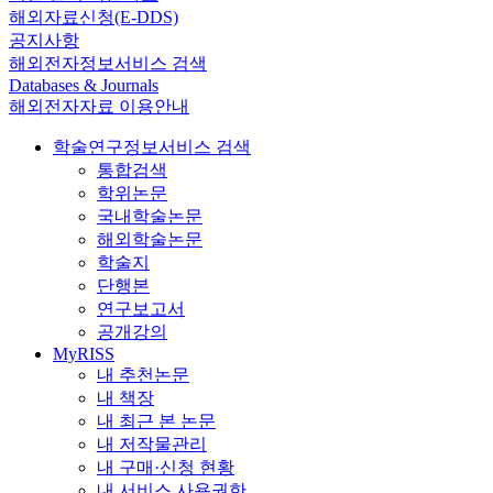
해외자료신청(E-DDS)
공지사항
해외전자정보서비스 검색
Databases & Journals
해외전자자료 이용안내
학술연구정보서비스 검색
통합검색
학위논문
국내학술논문
해외학술논문
학술지
단행본
연구보고서
공개강의
MyRISS
내 추천논문
내 책장
내 최근 본 논문
내 저작물관리
내 구매·신청 현황
내 서비스 사용권한