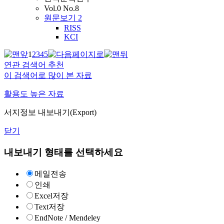
Vol.0 No.8
원문보기
2
RISS
KCI
1
2
3
4
5
연관 검색어 추천
이 검색어로 많이 본 자료
활용도 높은 자료
서지정보 내보내기(Export)
닫기
내보내기 형태를 선택하세요
메일전송
인쇄
Excel저장
Text저장
EndNote / Mendeley