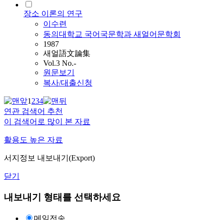
장소 이론의 연구
이수련
동의대학교 국어국문학과 새얼어문학회
1987
새얼語文論集
Vol.3 No.-
원문보기
복사/대출신청
1
2
3
4
연관 검색어 추천
이 검색어로 많이 본 자료
활용도 높은 자료
서지정보 내보내기(Export)
닫기
내보내기 형태를 선택하세요
메일전송