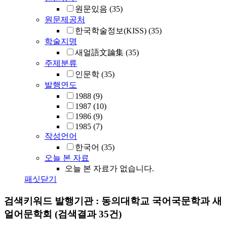
원문있음
(35)
원문제공처
한국학술정보(KISS)
(35)
학술지명
새얼語文論集
(35)
주제분류
인문학
(35)
발행연도
1988
(9)
1987
(10)
1986
(9)
1985
(7)
작성언어
한국어
(35)
오늘 본 자료
오늘 본 자료가 없습니다.
패싯닫기
검색키워드
발행기관 : 동의대학교 국어국문학과 새
얼어문학회
(검색결과 35건)