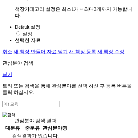
책장카테고리 설정은 최소1개 ~ 최대3개까지 가능합니
다.
Default 설정
설정
선택한 자료
취소
새 책장 만들어 자료 담기
새 책장 등록
새 책장 수정
관심분야 검색
닫기
트리 또는 검색을 통해 관심분야를 선택 하신 후
등록
버튼을
클릭 하십시오.
관심분야 검색 결과
대분류
중분류
관심분야명
검색결과가 없습니다.