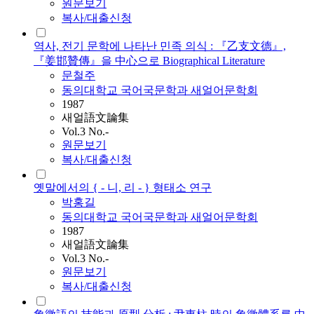
원문보기
복사/대출신청
역사, 전기 문학에 나타난 민족 의식 : 『乙支文德』,
『姜邯贊傳』을 中心으로 Biographical Literature
문철주
동의대학교 국어국문학과 새얼어문학회
1987
새얼語文論集
Vol.3 No.-
원문보기
복사/대출신청
옛말에서의 { - 니, 리 - } 형태소 연구
박홍길
동의대학교 국어국문학과 새얼어문학회
1987
새얼語文論集
Vol.3 No.-
원문보기
복사/대출신청