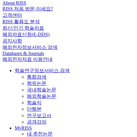
About RISS
RISS 처음 방문 이세요?
고객센터
RISS 활용도 분석
최신/인기 학술자료
해외자료신청(E-DDS)
공지사항
해외전자정보서비스 검색
Databases & Journals
해외전자자료 이용안내
학술연구정보서비스 검색
통합검색
학위논문
국내학술논문
해외학술논문
학술지
단행본
연구보고서
공개강의
MyRISS
내 추천논문