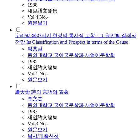
1988
새얼語文論集
Vol.4 No.-
원문보기
우리말 짧아지기 현상의 통시적 고찰 : 그 원인별 갈래와
전망 Its Classification and Prospect in terms of the Cause
박홍길
동의대학교 국어국문학과 새얼어문학회
1985
새얼語文論集
Vol.1 No.-
원문보기
盧天命 詩의 言語와 表象
李文杰
동의대학교 국어국문학과 새얼어문학회
1987
새얼語文論集
Vol.3 No.-
원문보기
복사/대출신청