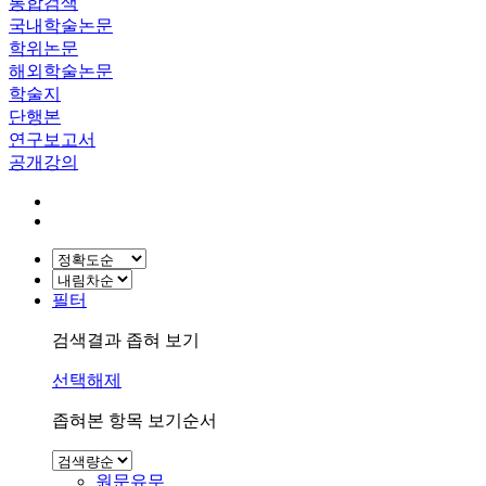
통합검색
국내학술논문
학위논문
해외학술논문
학술지
단행본
연구보고서
공개강의
필터
검색결과 좁혀 보기
선택해제
좁혀본 항목 보기순서
원문유무