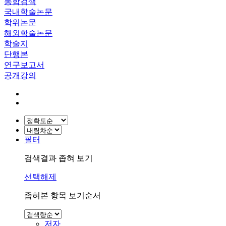
통합검색
국내학술논문
학위논문
해외학술논문
학술지
단행본
연구보고서
공개강의
필터
검색결과 좁혀 보기
선택해제
좁혀본 항목 보기순서
저자