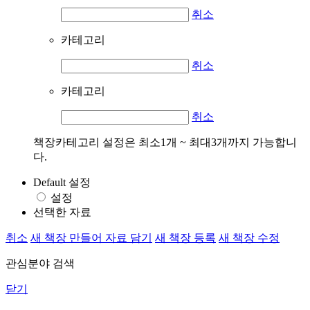
취소
카테고리
취소
카테고리
취소
책장카테고리 설정은 최소1개 ~ 최대3개까지 가능합니
다.
Default 설정
설정
선택한 자료
취소
새 책장 만들어 자료 담기
새 책장 등록
새 책장 수정
관심분야 검색
닫기