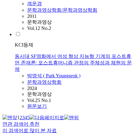
계운경
문학과영상학회/문학과영상학회
2011
문학과영상
Vol.12 No.2
KCI등재
동시대 SF영화에서 여성 형상 지능형 기계의 포스트휴
먼 존재론: 포스트휴머니즘 관점의 주체성과 체현의 문
제
박영석 ( Park Youngseok )
문학과영상학회
2024
문학과영상
Vol.25 No.1
원문보기
1
2
3
4
5
연관 검색어 추천
이 검색어로 많이 본 자료