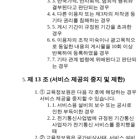
3. 반국가적, 반사회적, 범죄적 행위와
결부된다고 판단되는 경우
4. 다른 이용자 또는 제3자의 저작권 등
기타 권리를 침해하는 경우
5. 게시 기간이 규정된 기간을 초과한
경우
6. 이용자의 조작 미숙이나 광고목적으
로 동일한 내용의 게시물을 10회 이상
반복하여 등록하였을 경우
7. 기타 관계 법령에 위배된다고 판단되
는 경우
제 13 조 (서비스 제공의 중지 및 제한)
① 교육정보원은 다음 각 호에 해당하는 경우
서비스 제공을 중지할 수 있습니다.
1. 서비스용 설비의 보수 또는 공사로
인한 부득이한 경우
2. 전기통신사업법에 규정된 기간통신
사업자가 전기통신 서비스를 중지했을
때
② 교육정보원은 국가비상사태, 서비스 설비