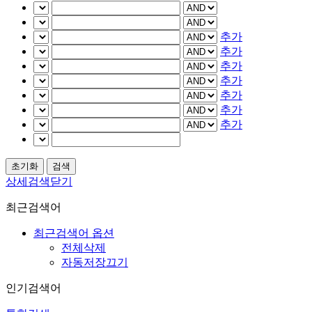
추가
추가
추가
추가
추가
추가
추가
상세검색닫기
최근검색어
최근검색어 옵션
전체삭제
자동저장끄기
인기검색어