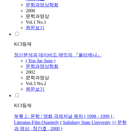
문학과영상학회
2000
문학과영상
Vol.1 No.1
원문보기
KCI등재
정신분석과 데이비드 매밋의 『올리에나』
( Yon Jae Jung )
문학과영상학회
2002
문학과영상
Vol.3 No.2
원문보기
KCI등재
부록 2 : 문학 / 영화 국제저널 목차 ( 1998 - 1999 ) ;
Literatue-Film Quarterly ( Salisbury State University ) ( 문학
과 영상 , 창간호 , 2000 )