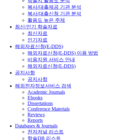
학술지 활용도 분석
복사/대출제공 기관 분석
복사/대출신청 기관 분석
활용도 높은 주제
최신/인기 학술자료
최신자료
인기자료
해외자료신청(E-DDS)
해외자료신청(E-DDS) 이용 방법
비용지원 서비스 안내
해외자료신청(E-DDS)
공지사항
공지사항
해외전자정보서비스 검색
Academic Journals
Ebooks
Dissertations
Conference Materials
Reviews
Reports
Databases & Journals
전자저널 리스트
학술DB 리스트