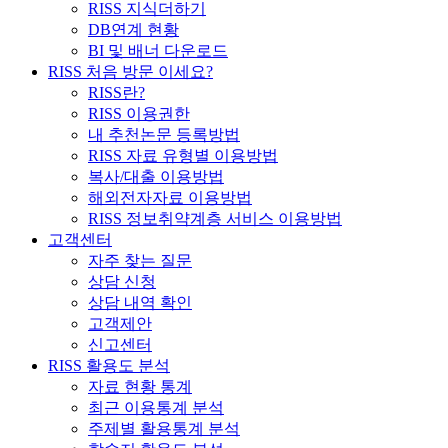
RISS 지식더하기
DB연계 현황
BI 및 배너 다운로드
RISS 처음 방문 이세요?
RISS란?
RISS 이용권한
내 추천논문 등록방법
RISS 자료 유형별 이용방법
복사/대출 이용방법
해외전자자료 이용방법
RISS 정보취약계층 서비스 이용방법
고객센터
자주 찾는 질문
상담 신청
상담 내역 확인
고객제안
신고센터
RISS 활용도 분석
자료 현황 통계
최근 이용통계 분석
주제별 활용통계 분석