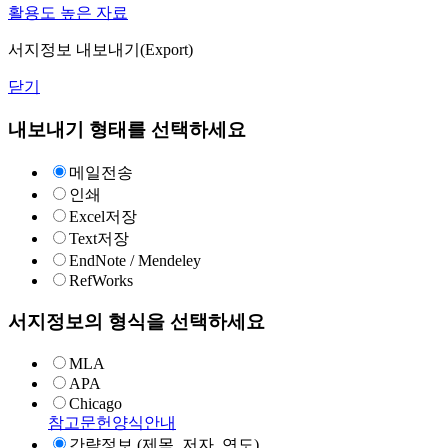
활용도 높은 자료
서지정보 내보내기(Export)
닫기
내보내기 형태를 선택하세요
메일전송
인쇄
Excel저장
Text저장
EndNote / Mendeley
RefWorks
서지정보의 형식을 선택하세요
MLA
APA
Chicago
참고문헌양식안내
간략정보 (제목, 저자, 연도)