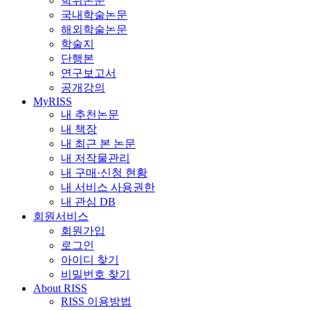
학위논문
국내학술논문
해외학술논문
학술지
단행본
연구보고서
공개강의
MyRISS
내 추천논문
내 책장
내 최근 본 논문
내 저작물관리
내 구매·신청 현황
내 서비스 사용권한
내 관심 DB
회원서비스
회원가입
로그인
아이디 찾기
비밀번호 찾기
About RISS
RISS 이용방법