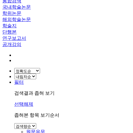
통합검색
국내학술논문
학위논문
해외학술논문
학술지
단행본
연구보고서
공개강의
필터
검색결과 좁혀 보기
선택해제
좁혀본 항목 보기순서
원문유무