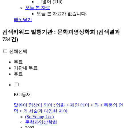
영어
(116)
오늘 본 자료
오늘 본 자료가 없습니다.
패싯닫기
검색키워드
발행기관 : 문학과영상학회
(검색결과
734건)
전체선택
무료
기관내 무료
유료
KCI등재
말씀이 영상이 되어 : 영화 < 제인 에어 > 와 < 폭풍의 언
덕 > 의 서술과 다양한 자아
(So Young Lee)
문학과영상학회
2002