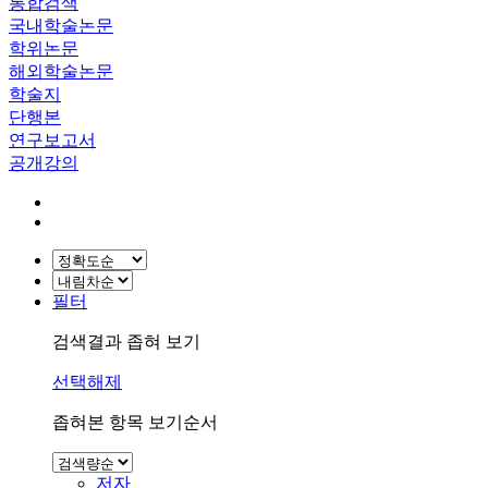
통합검색
국내학술논문
학위논문
해외학술논문
학술지
단행본
연구보고서
공개강의
필터
검색결과 좁혀 보기
선택해제
좁혀본 항목 보기순서
저자