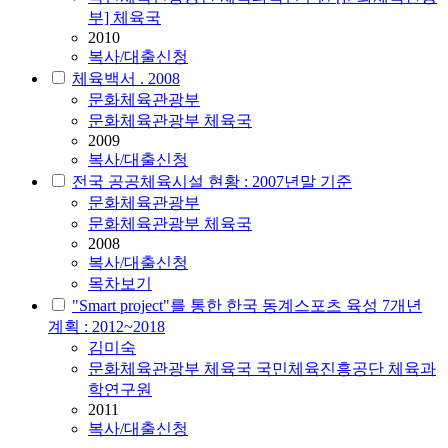
부] 체육국
2010
복사/대출신청
체육백서 . 2008
문화체육관광부
문화체육관광부 체육국
2009
복사/대출신청
전국 공공체육시설 현황 : 2007년말 기준
문화체육관광부
문화체육관광부 체육국
2008
복사/대출신청
목차보기
"Smart project"를 통한 한국 동계스포츠 육성 7개년
계획 : 2012~2018
김미숙
문화체육관광부 체육국 국민체육진흥공단 체육과
학연구원
2011
복사/대출신청