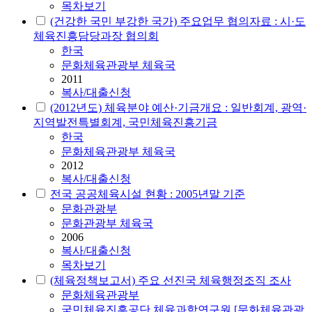
목차보기
(건강한 국민 부강한 국가) 주요업무 협의자료 : 시·도
체육진흥담당과장 협의회
한국
문화체육관광부 체육국
2011
복사/대출신청
(2012년도) 체육분야 예산·기금개요 : 일반회계, 광역·
지역발전특별회계, 국민체육진흥기금
한국
문화체육관광부 체육국
2012
복사/대출신청
전국 공공체육시설 현황 : 2005년말 기준
문화관광부
문화관광부 체육국
2006
복사/대출신청
목차보기
(체육정책보고서) 주요 선진국 체육행정조직 조사
문화체육관광부
국민체육진흥공단 체육과학연구원 [문화체육관광