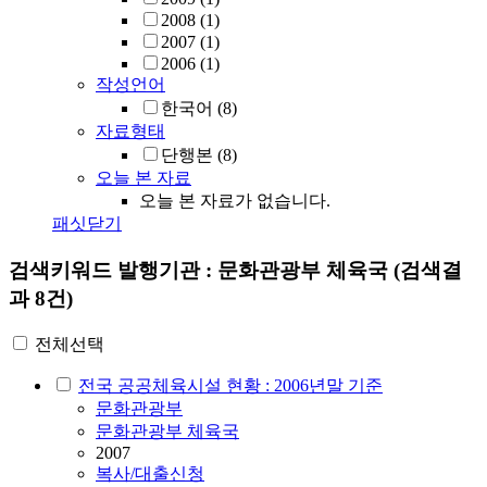
2008
(1)
2007
(1)
2006
(1)
작성언어
한국어
(8)
자료형태
단행본
(8)
오늘 본 자료
오늘 본 자료가 없습니다.
패싯닫기
검색키워드
발행기관 : 문화관광부 체육국
(검색결
과 8건)
전체선택
전국 공공체육시설 현황 : 2006년말 기준
문화관광부
문화관광부 체육국
2007
복사/대출신청