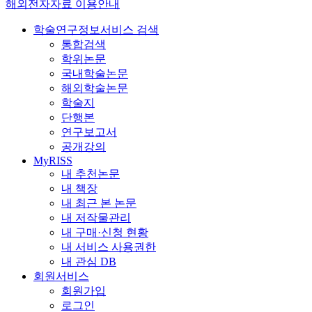
해외전자자료 이용안내
학술연구정보서비스 검색
통합검색
학위논문
국내학술논문
해외학술논문
학술지
단행본
연구보고서
공개강의
MyRISS
내 추천논문
내 책장
내 최근 본 논문
내 저작물관리
내 구매·신청 현황
내 서비스 사용권한
내 관심 DB
회원서비스
회원가입
로그인