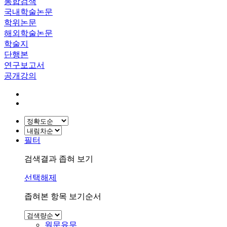
통합검색
국내학술논문
학위논문
해외학술논문
학술지
단행본
연구보고서
공개강의
필터
검색결과 좁혀 보기
선택해제
좁혀본 항목 보기순서
원문유무