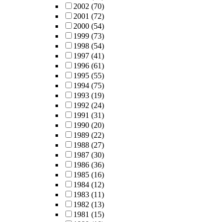
2002
(70)
2001
(72)
2000
(54)
1999
(73)
1998
(54)
1997
(41)
1996
(61)
1995
(55)
1994
(75)
1993
(19)
1992
(24)
1991
(31)
1990
(20)
1989
(22)
1988
(27)
1987
(30)
1986
(36)
1985
(16)
1984
(12)
1983
(11)
1982
(13)
1981
(15)