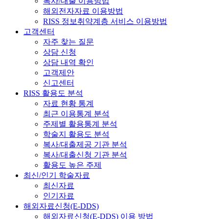
복사/대출 이용방법
해외전자자료 이용방법
RISS 정보취약계층 서비스 이용방법
고객센터
자주 찾는 질문
상담 신청
상담 내역 확인
고객제안
신고센터
RISS 활용도 분석
자료 현황 통계
최근 이용통계 분석
주제별 활용통계 분석
학술지 활용도 분석
복사/대출제공 기관 분석
복사/대출신청 기관 분석
활용도 높은 주제
최신/인기 학술자료
최신자료
인기자료
해외자료신청(E-DDS)
해외자료신청(E-DDS) 이용 방법