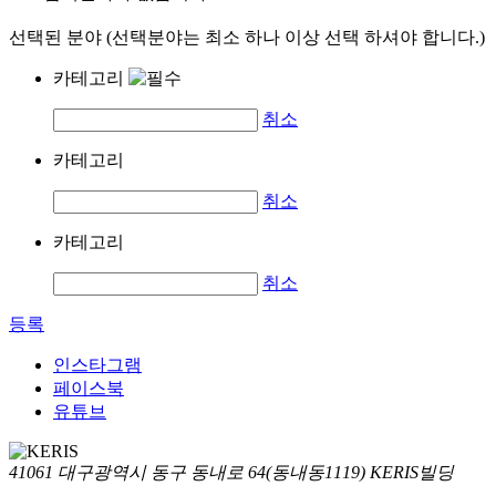
선택된 분야 (선택분야는 최소 하나 이상 선택 하셔야 합니다.)
카테고리
취소
카테고리
취소
카테고리
취소
등록
인스타그램
페이스북
유튜브
41061 대구광역시 동구 동내로 64(동내동1119) KERIS빌딩