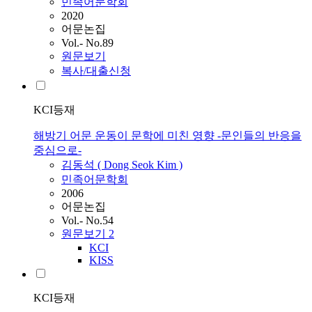
민족어문학회
2020
어문논집
Vol.- No.89
원문보기
복사/대출신청
KCI등재
해방기 어문 운동이 문학에 미친 영향 -문인들의 반응을
중심으로-
김동석 ( Dong Seok Kim )
민족어문학회
2006
어문논집
Vol.- No.54
원문보기
2
KCI
KISS
KCI등재