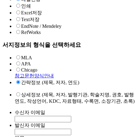
인쇄
Excel저장
Text저장
EndNote / Mendeley
RefWorks
서지정보의 형식을 선택하세요
MLA
APA
Chicago
참고문헌양식안내
간략정보 (제목, 저자, 연도)
상세정보 (제목, 저자, 발행기관, 학술지명, 권호, 발행
연도, 작성언어, KDC, 자료형태, 수록면, 소장기관, 초록)
수신자 이메일
발신자 이메일