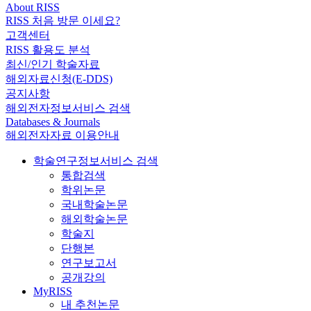
About RISS
RISS 처음 방문 이세요?
고객센터
RISS 활용도 분석
최신/인기 학술자료
해외자료신청(E-DDS)
공지사항
해외전자정보서비스 검색
Databases & Journals
해외전자자료 이용안내
학술연구정보서비스 검색
통합검색
학위논문
국내학술논문
해외학술논문
학술지
단행본
연구보고서
공개강의
MyRISS
내 추천논문