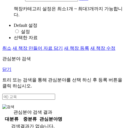
책장카테고리 설정은 최소1개 ~ 최대3개까지 가능합니
다.
Default 설정
설정
선택한 자료
취소
새 책장 만들어 자료 담기
새 책장 등록
새 책장 수정
관심분야 검색
닫기
트리 또는 검색을 통해 관심분야를 선택 하신 후
등록
버튼을
클릭 하십시오.
관심분야 검색 결과
대분류
중분류
관심분야명
검색결과가 없습니다.