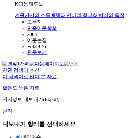
KCI등재후보
계몽가사의 소통매체와 언어적 형상화 방식의 특질
고은지
민족어문학회
2004
어문논집
Vol.49 No.-
원문보기
1
2
3
4
5
연관 검색어 추천
이 검색어로 많이 본 자료
활용도 높은 자료
서지정보 내보내기(Export)
닫기
내보내기 형태를 선택하세요
메일전송