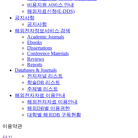
비용지원 서비스 안내
해외자료신청(E-DDS)
공지사항
공지사항
해외전자정보서비스 검색
Academic Journals
Ebooks
Dissertations
Conference Materials
Reviews
Reports
Databases & Journals
전자저널 리스트
학술DB 리스트
주제별 리스트
해외전자자료 이용안내
해외전자자료 이용안내
해외DB별 이용권한
대학별 해외DB 구독현황
이용약관
닫기