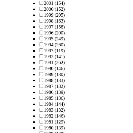
2001
(154)
2000
(152)
1999
(205)
1998
(163)
1997
(158)
1996
(200)
1995
(249)
1994
(260)
1993
(119)
1992
(141)
1991
(262)
1990
(146)
1989
(130)
1988
(133)
1987
(132)
1986
(139)
1985
(136)
1984
(144)
1983
(132)
1982
(146)
1981
(129)
1980
(139)