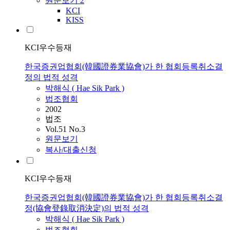
원문보기
2
KCI
KISS
KCI우수등재
한국증권업협회(韓國證券業協會)가 한 협회등록취소결
정의 법적 성격
박해식 ( Hae Sik Park )
법조협회
2002
법조
Vol.51 No.3
원문보기
복사/대출신청
KCI우수등재
한국증권업협회(韓國證券業協會)가 한 협회등록취소결
정(協會登錄取消決定)의 법적 성격
박해식 ( Hae Sik Park )
법조협회