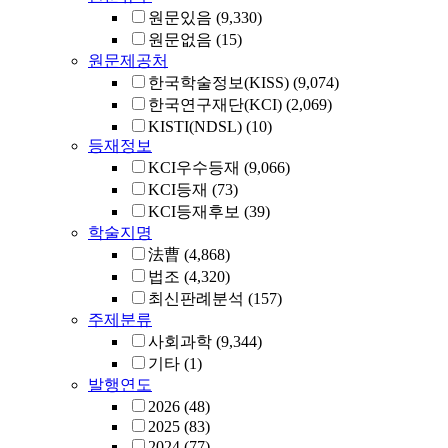
원문있음
(9,330)
원문없음
(15)
원문제공처
한국학술정보(KISS)
(9,074)
한국연구재단(KCI)
(2,069)
KISTI(NDSL)
(10)
등재정보
KCI우수등재
(9,066)
KCI등재
(73)
KCI등재후보
(39)
학술지명
法曹
(4,868)
법조
(4,320)
최신판례분석
(157)
주제분류
사회과학
(9,344)
기타
(1)
발행연도
2026
(48)
2025
(83)
2024
(77)