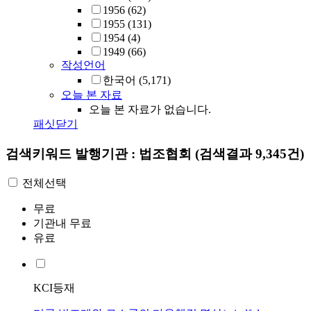
1956
(62)
1955
(131)
1954
(4)
1949
(66)
작성언어
한국어
(5,171)
오늘 본 자료
오늘 본 자료가 없습니다.
패싯닫기
검색키워드
발행기관 : 법조협회
(검색결과 9,345건)
전체선택
무료
기관내 무료
유료
KCI등재