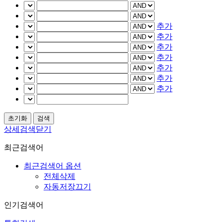
추가
추가
추가
추가
추가
추가
추가
상세검색닫기
최근검색어
최근검색어 옵션
전체삭제
자동저장끄기
인기검색어