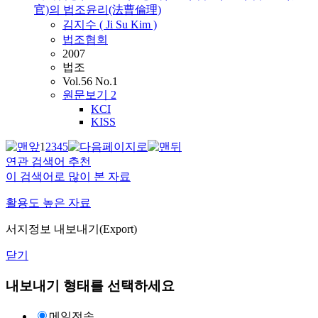
官)의 법조윤리(法曹倫理)
김지수 ( Ji Su Kim )
법조협회
2007
법조
Vol.56 No.1
원문보기
2
KCI
KISS
1
2
3
4
5
연관 검색어 추천
이 검색어로 많이 본 자료
활용도 높은 자료
서지정보 내보내기(Export)
닫기
내보내기 형태를 선택하세요
메일전송