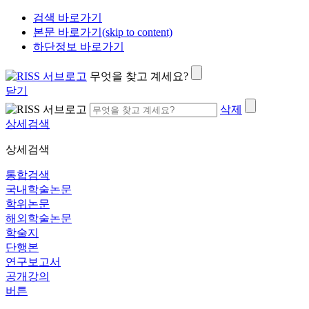
검색 바로가기
본문 바로가기(skip to content)
하단정보 바로가기
무엇을 찾고 계세요?
닫기
삭제
상세검색
상세검색
통합검색
국내학술논문
학위논문
해외학술논문
학술지
단행본
연구보고서
공개강의
버튼