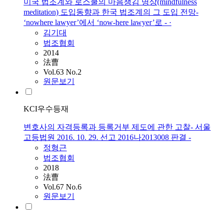
미국 법조계와 로스쿨의 마음챙김 명상(mindfulness
meditation) 도입동향과 한국 법조계의 그 도입 전망-
‘nowhere lawyer’에서 ‘now-here lawyer’로 - ·
김기대
법조협회
2014
法曹
Vol.63 No.2
원문보기
KCI우수등재
변호사의 자격등록과 등록거부 제도에 관한 고찰- 서울
고등법원 2016. 10. 29. 선고 2016나2013008 판결 -
정형근
법조협회
2018
法曹
Vol.67 No.6
원문보기