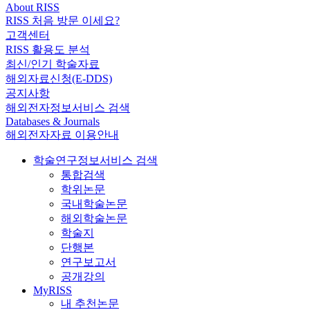
About RISS
RISS 처음 방문 이세요?
고객센터
RISS 활용도 분석
최신/인기 학술자료
해외자료신청(E-DDS)
공지사항
해외전자정보서비스 검색
Databases & Journals
해외전자자료 이용안내
학술연구정보서비스 검색
통합검색
학위논문
국내학술논문
해외학술논문
학술지
단행본
연구보고서
공개강의
MyRISS
내 추천논문