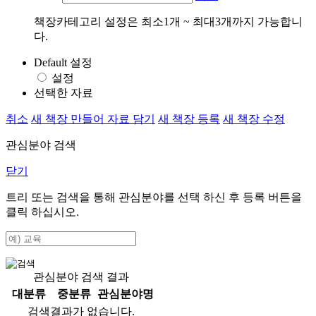
책장카테고리 설정은 최소1개 ~ 최대3개까지 가능합니
다.
Default 설정
설정
선택한 자료
취소
새 책장 만들어 자료 담기
새 책장 등록
새 책장 수정
관심분야 검색
닫기
트리 또는 검색을 통해 관심분야를 선택 하신 후
등록
버튼을
클릭 하십시오.
관심분야 검색 결과
대분류
중분류
관심분야명
검색결과가 없습니다.