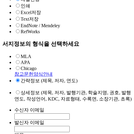
인쇄
Excel저장
Text저장
EndNote / Mendeley
RefWorks
서지정보의 형식을 선택하세요
MLA
APA
Chicago
참고문헌양식안내
간략정보 (제목, 저자, 연도)
상세정보 (제목, 저자, 발행기관, 학술지명, 권호, 발행
연도, 작성언어, KDC, 자료형태, 수록면, 소장기관, 초록)
수신자 이메일
발신자 이메일