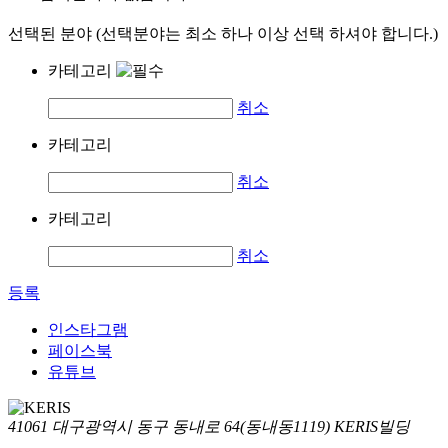
선택된 분야 (선택분야는 최소 하나 이상 선택 하셔야 합니다.)
카테고리
취소
카테고리
취소
카테고리
취소
등록
인스타그램
페이스북
유튜브
41061 대구광역시 동구 동내로 64(동내동1119) KERIS빌딩