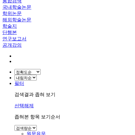
통합검색
국내학술논문
학위논문
해외학술논문
학술지
단행본
연구보고서
공개강의
필터
검색결과 좁혀 보기
선택해제
좁혀본 항목 보기순서
원문유무