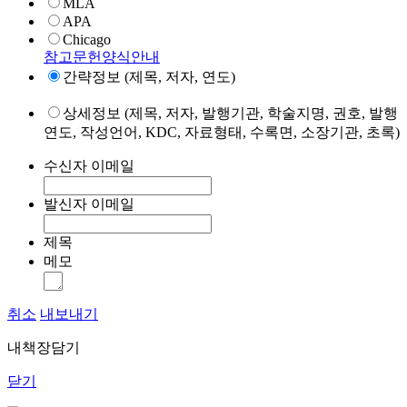
MLA
APA
Chicago
참고문헌양식안내
간략정보 (제목, 저자, 연도)
상세정보 (제목, 저자, 발행기관, 학술지명, 권호, 발행
연도, 작성언어, KDC, 자료형태, 수록면, 소장기관, 초록)
수신자 이메일
발신자 이메일
제목
메모
취소
내보내기
내책장담기
닫기