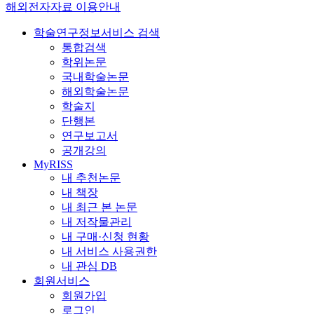
해외전자자료 이용안내
학술연구정보서비스 검색
통합검색
학위논문
국내학술논문
해외학술논문
학술지
단행본
연구보고서
공개강의
MyRISS
내 추천논문
내 책장
내 최근 본 논문
내 저작물관리
내 구매·신청 현황
내 서비스 사용권한
내 관심 DB
회원서비스
회원가입
로그인