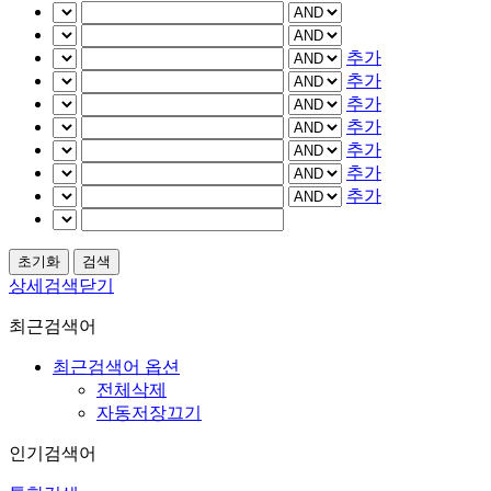
추가
추가
추가
추가
추가
추가
추가
상세검색닫기
최근검색어
최근검색어 옵션
전체삭제
자동저장끄기
인기검색어