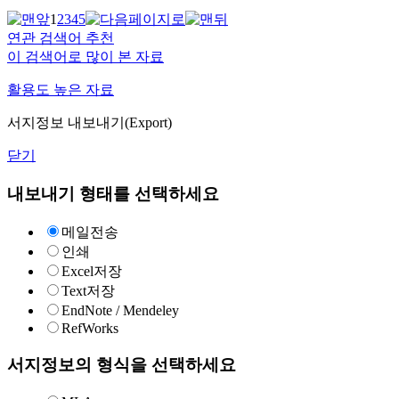
1
2
3
4
5
연관 검색어 추천
이 검색어로 많이 본 자료
활용도 높은 자료
서지정보 내보내기(Export)
닫기
내보내기 형태를 선택하세요
메일전송
인쇄
Excel저장
Text저장
EndNote / Mendeley
RefWorks
서지정보의 형식을 선택하세요