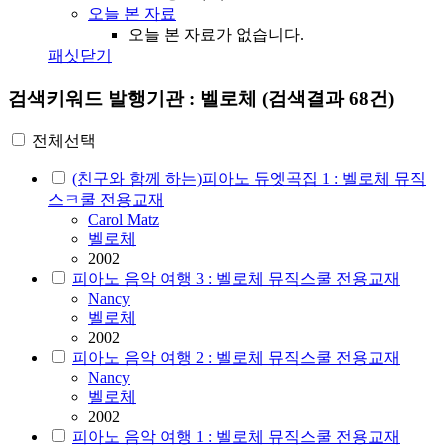
오늘 본 자료
오늘 본 자료가 없습니다.
패싯닫기
검색키워드
발행기관 : 벨로체
(검색결과 68건)
전체선택
(친구와 함께 하는)피아노 듀엣곡집 1 : 벨로체 뮤직
스ㅋ쿨 전용교재
Carol Matz
벨로체
2002
피아노 음악 여행 3 : 벨로체 뮤직스쿨 전용교재
Nancy
벨로체
2002
피아노 음악 여행 2 : 벨로체 뮤직스쿨 전용교재
Nancy
벨로체
2002
피아노 음악 여행 1 : 벨로체 뮤직스쿨 전용교재