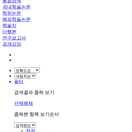
통합검색
국내학술논문
학위논문
해외학술논문
학술지
단행본
연구보고서
공개강의
필터
검색결과 좁혀 보기
선택해제
좁혀본 항목 보기순서
저자