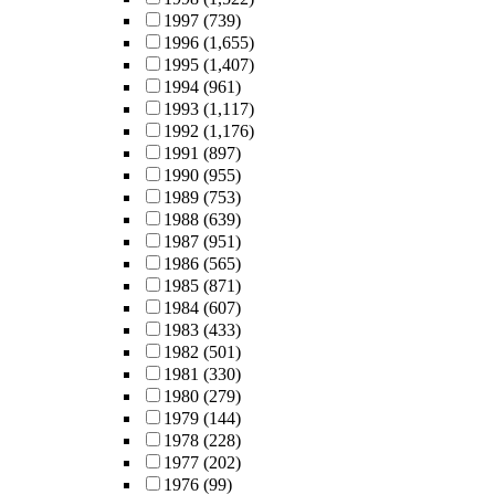
1997
(739)
1996
(1,655)
1995
(1,407)
1994
(961)
1993
(1,117)
1992
(1,176)
1991
(897)
1990
(955)
1989
(753)
1988
(639)
1987
(951)
1986
(565)
1985
(871)
1984
(607)
1983
(433)
1982
(501)
1981
(330)
1980
(279)
1979
(144)
1978
(228)
1977
(202)
1976
(99)