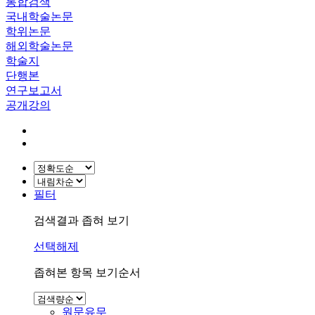
통합검색
국내학술논문
학위논문
해외학술논문
학술지
단행본
연구보고서
공개강의
필터
검색결과 좁혀 보기
선택해제
좁혀본 항목 보기순서
원문유무