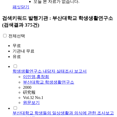
오늘 본 자료가 없습니다.
패싯닫기
검색키워드
발행기관 : 부산대학교 학생생활연구소
(검색결과 375건)
전체선택
무료
기관내 무료
유료
학생생활연구소 내담자 실태조사 보고서
이민영
,
홍창희
부산대학교 학생생활연구소
2000
硏究報
Vol.32 No.1
원문보기
부산대학교 학생들의 일상생활과 의식에 관한 조사보고