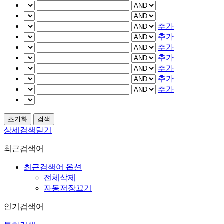
추가
추가
추가
추가
추가
추가
추가
상세검색닫기
최근검색어
최근검색어 옵션
전체삭제
자동저장끄기
인기검색어