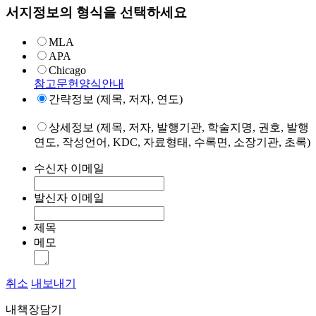
서지정보의 형식을 선택하세요
MLA
APA
Chicago
참고문헌양식안내
간략정보 (제목, 저자, 연도)
상세정보 (제목, 저자, 발행기관, 학술지명, 권호, 발행
연도, 작성언어, KDC, 자료형태, 수록면, 소장기관, 초록)
수신자 이메일
발신자 이메일
제목
메모
취소
내보내기
내책장담기