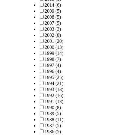
2014
(6)
2009
(5)
2008
(5)
2007
(5)
2003
(3)
2002
(8)
2001
(20)
2000
(13)
1999
(14)
1998
(7)
1997
(4)
1996
(4)
1995
(25)
1994
(21)
1993
(18)
1992
(16)
1991
(13)
1990
(8)
1989
(5)
1988
(11)
1987
(5)
1986
(5)