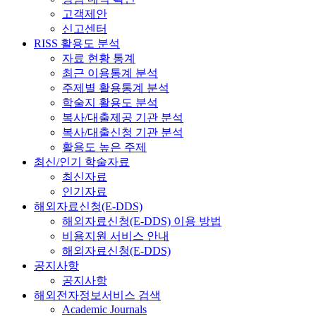
고객제안
신고센터
RISS 활용도 분석
자료 현황 통계
최근 이용통계 분석
주제별 활용통계 분석
학술지 활용도 분석
복사/대출제공 기관 분석
복사/대출신청 기관 분석
활용도 높은 주제
최신/인기 학술자료
최신자료
인기자료
해외자료신청(E-DDS)
해외자료신청(E-DDS) 이용 방법
비용지원 서비스 안내
해외자료신청(E-DDS)
공지사항
공지사항
해외전자정보서비스 검색
Academic Journals