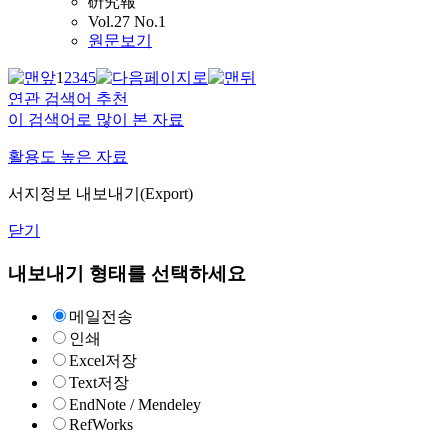
硏究報
Vol.27 No.1
원문보기
1
2
3
4
5
연관 검색어 추천
이 검색어로 많이 본 자료
활용도 높은 자료
서지정보 내보내기(Export)
닫기
내보내기 형태를 선택하세요
메일전송
인쇄
Excel저장
Text저장
EndNote / Mendeley
RefWorks