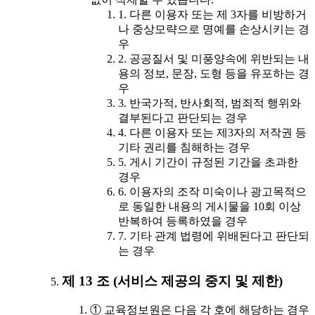
1. 다른 이용자 또는 제 3자를 비방하거
나 중상모략으로 명예를 손상시키는 경
우
2. 공공질서 및 미풍양속에 위반되는 내
용의 정보, 문장, 도형 등을 유포하는 경
우
3. 반국가적, 반사회적, 범죄적 행위와
결부된다고 판단되는 경우
4. 다른 이용자 또는 제3자의 저작권 등
기타 권리를 침해하는 경우
5. 게시 기간이 규정된 기간을 초과한
경우
6. 이용자의 조작 미숙이나 광고목적으
로 동일한 내용의 게시물을 10회 이상
반복하여 등록하였을 경우
7. 기타 관계 법령에 위배된다고 판단되
는 경우
제 13 조 (서비스 제공의 중지 및 제한)
① 교육정보원은 다음 각 호에 해당하는 경우