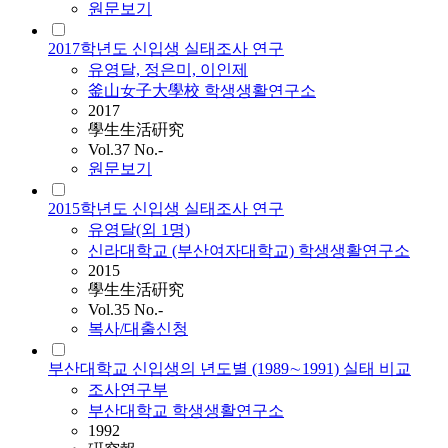
원문보기
2017학년도 신입생 실태조사 연구
유영달, 정은미, 이인제
釜山女子大學校 학생생활연구소
2017
學生生活硏究
Vol.37 No.-
원문보기
2015학년도 신입생 실태조사 연구
유영달(외 1명)
신라대학교 (부산여자대학교) 학생생활연구소
2015
學生生活硏究
Vol.35 No.-
복사/대출신청
부산대학교 신입생의 년도별 (1989∼1991) 실태 비교
조사연구부
부산대학교 학생생활연구소
1992