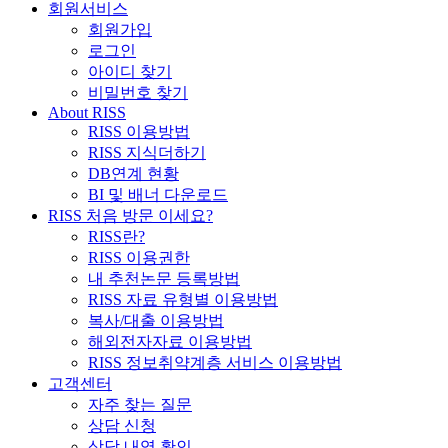
회원서비스
회원가입
로그인
아이디 찾기
비밀번호 찾기
About RISS
RISS 이용방법
RISS 지식더하기
DB연계 현황
BI 및 배너 다운로드
RISS 처음 방문 이세요?
RISS란?
RISS 이용권한
내 추천논문 등록방법
RISS 자료 유형별 이용방법
복사/대출 이용방법
해외전자자료 이용방법
RISS 정보취약계층 서비스 이용방법
고객센터
자주 찾는 질문
상담 신청
상담 내역 확인