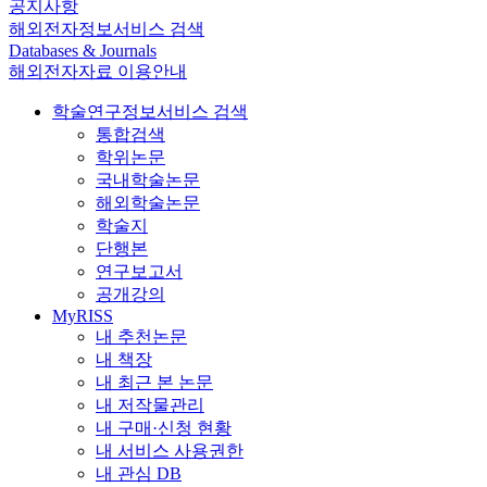
공지사항
해외전자정보서비스 검색
Databases & Journals
해외전자자료 이용안내
학술연구정보서비스 검색
통합검색
학위논문
국내학술논문
해외학술논문
학술지
단행본
연구보고서
공개강의
MyRISS
내 추천논문
내 책장
내 최근 본 논문
내 저작물관리
내 구매·신청 현황
내 서비스 사용권한
내 관심 DB