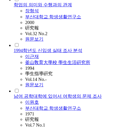
학업의 의미와 수행과의 관계
장형석
부산대학교 학생생활연구소
2000
硏究報
Vol.32 No.2
원문보기
1994학년도 신입생 실태 조사 분석
이근재
釜山敎育大學校 學生生活硏究所
1994
學生指導硏究
Vol.14 No.-
원문보기
남여 공학대학에 있어서 여학생의 문제 조사
이원호
부산대학교 학생생활연구소
1971
硏究報
Vol.7 No.1