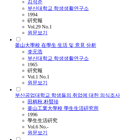
김석준
부산대학교 학생생활연구소
1994
硏究報
Vol.29 No.1
원문보기
釜山大學校 在學生 生活 및 意見 分析
李元浩
부산대학교 학생생활연구소
1965
硏究報
Vol.1 No.1
원문보기
부산공업대학교 학생들의 취업에 대한 의식조사
田柄秋
,
朴賢珍
釜山工業大學校 學生生活硏究所
1996
學生生活硏究
Vol.6 No.-
원문보기