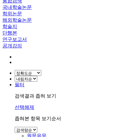
통합검색
국내학술논문
학위논문
해외학술논문
학술지
단행본
연구보고서
공개강의
필터
검색결과 좁혀 보기
선택해제
좁혀본 항목 보기순서
원문유무