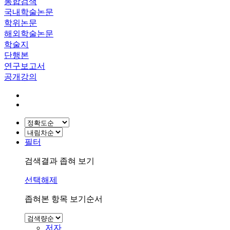
통합검색
국내학술논문
학위논문
해외학술논문
학술지
단행본
연구보고서
공개강의
필터
검색결과 좁혀 보기
선택해제
좁혀본 항목 보기순서
저자