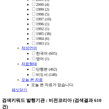
2000
(4)
1999
(2)
1998
(5)
1997
(10)
1996
(1)
1992
(1)
1985
(38)
1984
(6)
1983
(1)
작성언어
한국어
(605)
영어
(1)
자료형태
단행본
(462)
비도서
(148)
오늘 본 자료
오늘 본 자료가 없습니다.
패싯닫기
검색키워드
발행기관 : 비전코리아
(검색결과 610
건)