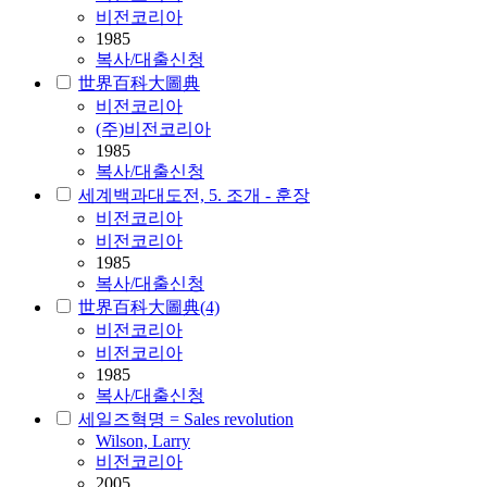
비전코리아
1985
복사/대출신청
世界百科大圖典
비전코리아
(주)비전코리아
1985
복사/대출신청
세계백과대도전, 5. 조개 - 훈장
비전코리아
비전코리아
1985
복사/대출신청
世界百科大圖典(4)
비전코리아
비전코리아
1985
복사/대출신청
세일즈혁명 = Sales revolution
Wilson, Larry
비전코리아
2005