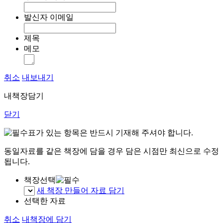
발신자 이메일
제목
메모
취소
내보내기
내책장담기
닫기
표가 있는 항목은 반드시 기재해 주셔야 합니다.
동일자료를 같은 책장에 담을 경우 담은 시점만 최신으로 수정
됩니다.
책장선택
새 책장 만들어 자료 담기
선택한 자료
취소
내책장에 담기