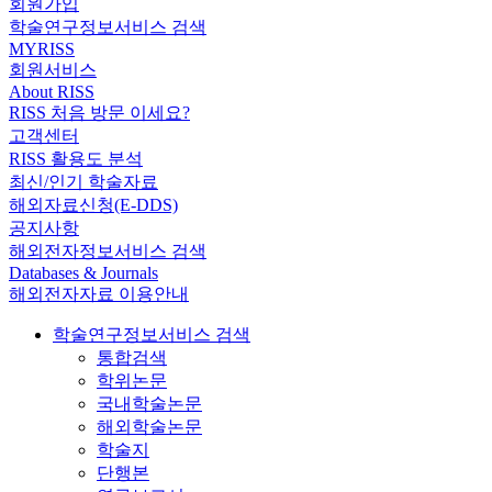
회원가입
학술연구정보서비스 검색
MYRISS
회원서비스
About RISS
RISS 처음 방문 이세요?
고객센터
RISS 활용도 분석
최신/인기 학술자료
해외자료신청(E-DDS)
공지사항
해외전자정보서비스 검색
Databases & Journals
해외전자자료 이용안내
학술연구정보서비스 검색
통합검색
학위논문
국내학술논문
해외학술논문
학술지
단행본