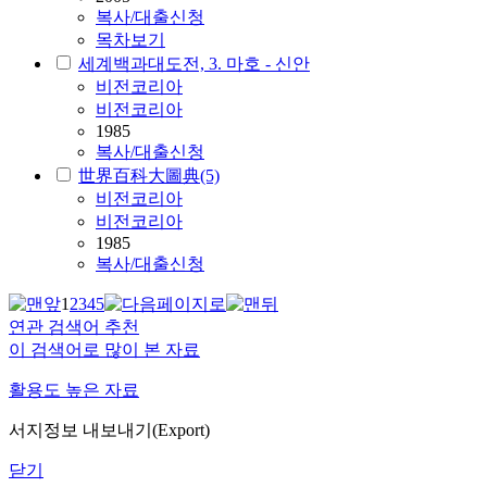
복사/대출신청
목차보기
세계백과대도전, 3. 마호 - 신안
비전코리아
비전코리아
1985
복사/대출신청
世界百科大圖典(5)
비전코리아
비전코리아
1985
복사/대출신청
1
2
3
4
5
연관 검색어 추천
이 검색어로 많이 본 자료
활용도 높은 자료
서지정보 내보내기(Export)
닫기