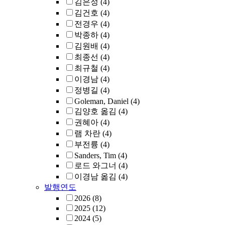
김은정
(4)
김건호
(4)
전경우
(4)
박종하
(4)
김원배
(4)
최종선
(4)
최규철
(4)
이경남
(4)
정병길
(4)
Goleman, Daniel
(4)
김양호 옮김
(4)
권혜아
(4)
램 차란
(4)
부전륭
(4)
Sanders, Tim
(4)
로드 와그너
(4)
이경남 옮김
(4)
발행연도
2026
(8)
2025
(12)
2024
(5)