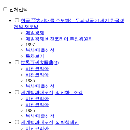
전체선택
한국 亞太시대를 주도하는 두뇌강국 21세기 한국경
제의 재도약
매일경제
매일경제 비전코리아 추진위원회
1997
복사/대출신청
목차보기
世界百科大圖典(3)
비전코리아
비전코리아
1985
복사/대출신청
세계백과대도전, 4. 신화 - 조각
비전코리아
비전코리아
1985
복사/대출신청
세계백과대도전, 6. 별책색인
비전코리아