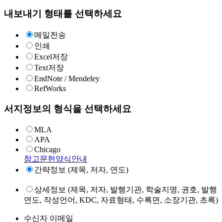
내보내기 형태를 선택하세요
메일전송
인쇄
Excel저장
Text저장
EndNote / Mendeley
RefWorks
서지정보의 형식을 선택하세요
MLA
APA
Chicago
참고문헌양식안내
간략정보 (제목, 저자, 연도)
상세정보 (제목, 저자, 발행기관, 학술지명, 권호, 발행
연도, 작성언어, KDC, 자료형태, 수록면, 소장기관, 초록)
수신자 이메일