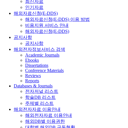
최신자료
인기자료
해외자료신청(E-DDS)
해외자료신청(E-DDS) 이용 방법
비용지원 서비스 안내
해외자료신청(E-DDS)
공지사항
공지사항
해외전자정보서비스 검색
Academic Journals
Ebooks
Dissertations
Conference Materials
Reviews
Reports
Databases & Journals
전자저널 리스트
학술DB 리스트
주제별 리스트
해외전자자료 이용안내
해외전자자료 이용안내
해외DB별 이용권한
대학별 해외DB 구독현황