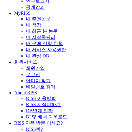
연구보고서
공개강의
MyRISS
내 추천논문
내 책장
내 최근 본 논문
내 저작물관리
내 구매·신청 현황
내 서비스 사용권한
내 관심 DB
회원서비스
회원가입
로그인
아이디 찾기
비밀번호 찾기
About RISS
RISS 이용방법
RISS 지식더하기
DB연계 현황
BI 및 배너 다운로드
RISS 처음 방문 이세요?
RISS란?