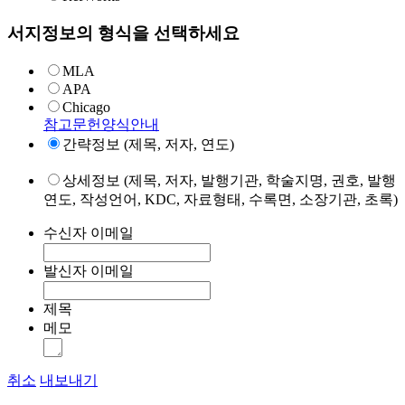
서지정보의 형식을 선택하세요
MLA
APA
Chicago
참고문헌양식안내
간략정보 (제목, 저자, 연도)
상세정보 (제목, 저자, 발행기관, 학술지명, 권호, 발행
연도, 작성언어, KDC, 자료형태, 수록면, 소장기관, 초록)
수신자 이메일
발신자 이메일
제목
메모
취소
내보내기