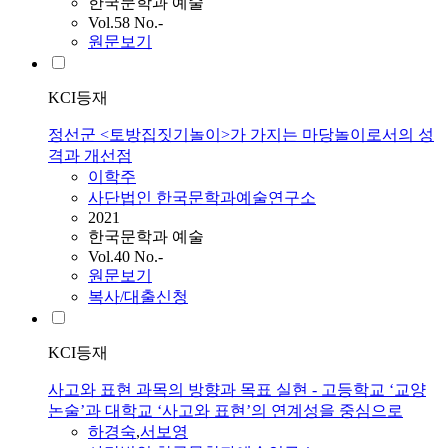
한국문학과 예술
Vol.58 No.-
원문보기
KCI등재
정선군 <토방집짓기놀이>가 가지는 마당놀이로서의 성
격과 개선점
이학주
사단법인 한국문학과예술연구소
2021
한국문학과 예술
Vol.40 No.-
원문보기
복사/대출신청
KCI등재
사고와 표현 과목의 방향과 목표 실현 - 고등학교 ‘교양
논술’과 대학교 ‘사고와 표현’의 연계성을 중심으로
하경숙
,
서보영