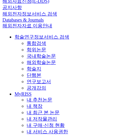
해외자료신청(E-DDS)
공지사항
해외전자정보서비스 검색
Databases & Journals
해외전자자료 이용안내
학술연구정보서비스 검색
통합검색
학위논문
국내학술논문
해외학술논문
학술지
단행본
연구보고서
공개강의
MyRISS
내 추천논문
내 책장
내 최근 본 논문
내 저작물관리
내 구매·신청 현황
내 서비스 사용권한