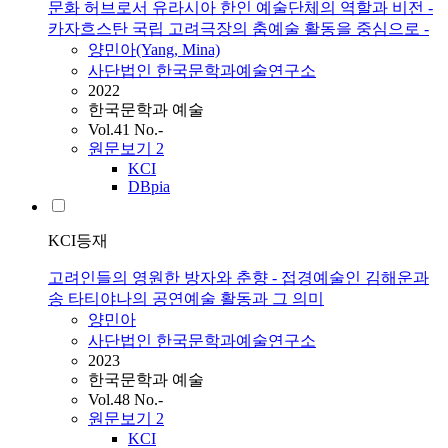
문화 허브로서 유라시아 한인 예술단체의 역할과 비전 -
카자흐스탄 국립 고려극장의 춤예술 활동을 중심으로 -
양민아(Yang, Mina)
사단법인 한국문학과예술연구소
2022
한국문학과 예술
Vol.41 No.-
원문보기
2
KCI
DBpia
KCI등재
고려인들의 영원한 방자와 춘향 - 접경예술인 김해운과
송 타티야나의 공연예술 활동과 그 의미
양민아
사단법인 한국문학과예술연구소
2023
한국문학과 예술
Vol.48 No.-
원문보기
2
KCI