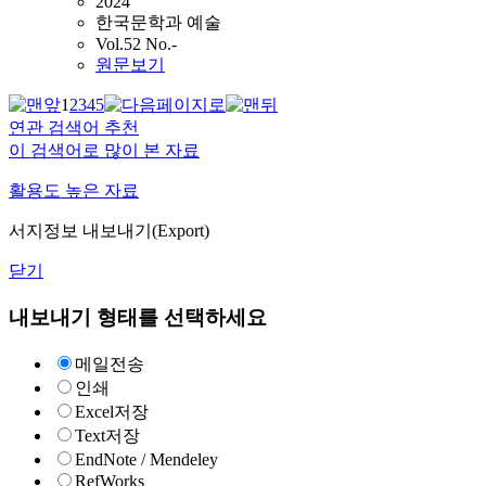
2024
한국문학과 예술
Vol.52 No.-
원문보기
1
2
3
4
5
연관 검색어 추천
이 검색어로 많이 본 자료
활용도 높은 자료
서지정보 내보내기(Export)
닫기
내보내기 형태를 선택하세요
메일전송
인쇄
Excel저장
Text저장
EndNote / Mendeley
RefWorks