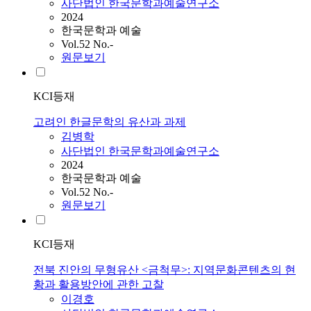
사단법인 한국문학과예술연구소
2024
한국문학과 예술
Vol.52 No.-
원문보기
KCI등재
고려인 한글문학의 유산과 과제
김병학
사단법인 한국문학과예술연구소
2024
한국문학과 예술
Vol.52 No.-
원문보기
KCI등재
전북 진안의 무형유산 <금척무>: 지역문화콘텐츠의 현
황과 활용방안에 관한 고찰
이경호