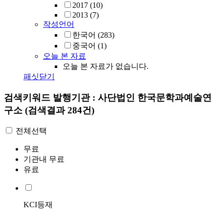
2017
(10)
2013
(7)
작성언어
한국어
(283)
중국어
(1)
오늘 본 자료
오늘 본 자료가 없습니다.
패싯닫기
검색키워드
발행기관 : 사단법인 한국문학과예술연
구소
(검색결과 284건)
전체선택
무료
기관내 무료
유료
KCI등재