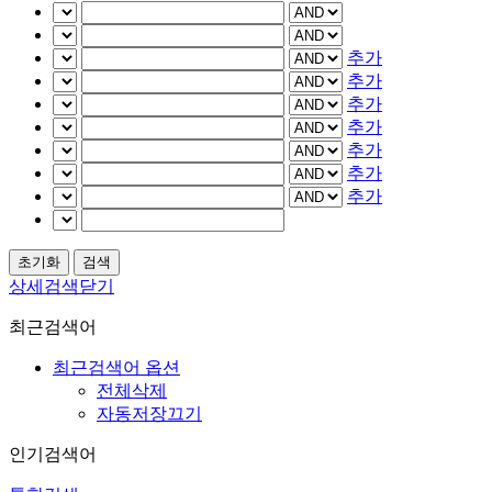
추가
추가
추가
추가
추가
추가
추가
상세검색닫기
최근검색어
최근검색어 옵션
전체삭제
자동저장끄기
인기검색어