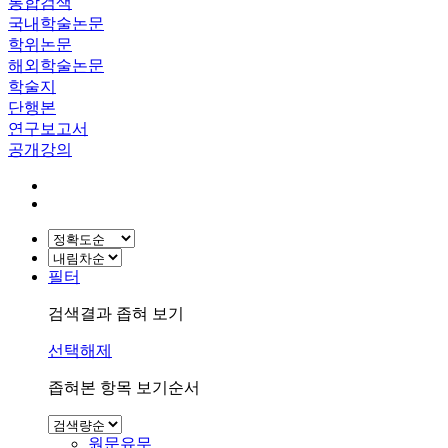
통합검색
국내학술논문
학위논문
해외학술논문
학술지
단행본
연구보고서
공개강의
필터
검색결과 좁혀 보기
선택해제
좁혀본 항목 보기순서
원문유무