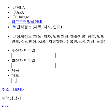
MLA
APA
Chicago
참고문헌양식안내
간략정보 (제목, 저자, 연도)
상세정보 (제목, 저자, 발행기관, 학술지명, 권호, 발행
연도, 작성언어, KDC, 자료형태, 수록면, 소장기관, 초록)
수신자 이메일
발신자 이메일
제목
메모
취소
내보내기
내책장담기
닫기