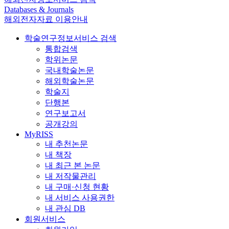
Databases & Journals
해외전자자료 이용안내
학술연구정보서비스 검색
통합검색
학위논문
국내학술논문
해외학술논문
학술지
단행본
연구보고서
공개강의
MyRISS
내 추천논문
내 책장
내 최근 본 논문
내 저작물관리
내 구매·신청 현황
내 서비스 사용권한
내 관심 DB
회원서비스