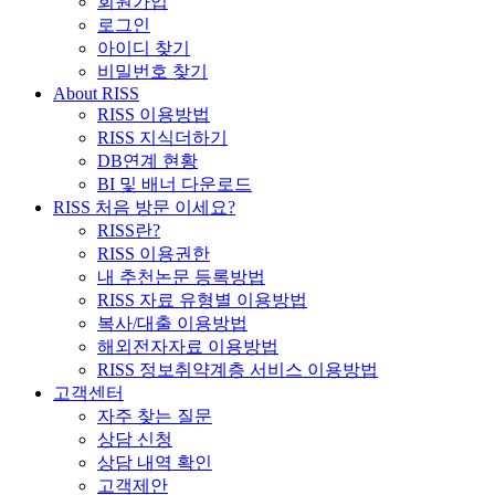
회원가입
로그인
아이디 찾기
비밀번호 찾기
About RISS
RISS 이용방법
RISS 지식더하기
DB연계 현황
BI 및 배너 다운로드
RISS 처음 방문 이세요?
RISS란?
RISS 이용권한
내 추천논문 등록방법
RISS 자료 유형별 이용방법
복사/대출 이용방법
해외전자자료 이용방법
RISS 정보취약계층 서비스 이용방법
고객센터
자주 찾는 질문
상담 신청
상담 내역 확인
고객제안