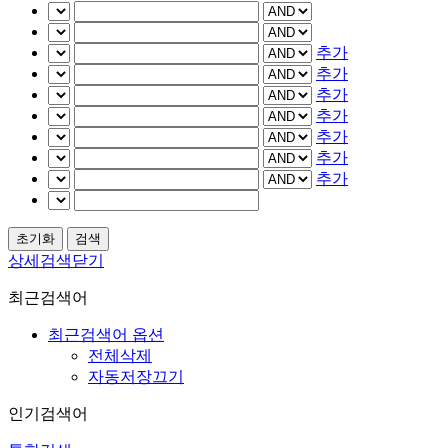
추가
추가
추가
추가
추가
추가
추가
상세검색닫기
최근검색어
최근검색어 옵션
전체삭제
자동저장끄기
인기검색어