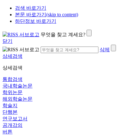
검색 바로가기
본문 바로가기(skip to content)
하단정보 바로가기
무엇을 찾고 계세요?
닫기
삭제
상세검색
상세검색
통합검색
국내학술논문
학위논문
해외학술논문
학술지
단행본
연구보고서
공개강의
버튼