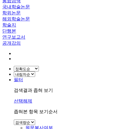
통합검색
국내학술논문
학위논문
해외학술논문
학술지
단행본
연구보고서
공개강의
필터
검색결과 좁혀 보기
선택해제
좁혀본 항목 보기순서
원문복사여부