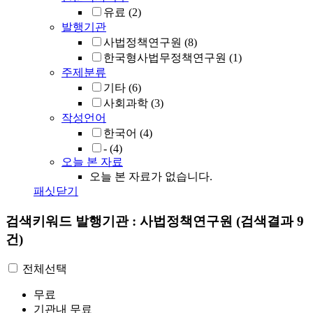
유료
(2)
발행기관
사법정책연구원
(8)
한국형사법무정책연구원
(1)
주제분류
기타
(6)
사회과학
(3)
작성언어
한국어
(4)
-
(4)
오늘 본 자료
오늘 본 자료가 없습니다.
패싯닫기
검색키워드
발행기관 : 사법정책연구원
(검색결과 9
건)
전체선택
무료
기관내 무료