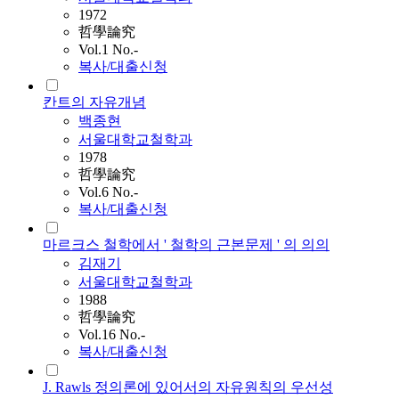
1972
哲學論究
Vol.1 No.-
복사/대출신청
칸트의 자유개념
백종현
서울대학교철학과
1978
哲學論究
Vol.6 No.-
복사/대출신청
마르크스 철학에서 ' 철학의 근본문제 ' 의 의의
김재기
서울대학교철학과
1988
哲學論究
Vol.16 No.-
복사/대출신청
J. Rawls 정의론에 있어서의 자유원칙의 우선성