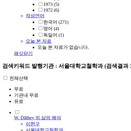
1973
(5)
1972
(6)
작성언어
한국어
(271)
영어
(4)
독일어
(1)
오늘 본 자료
오늘 본 자료가 없습니다.
패싯닫기
검색키워드
발행기관 : 서울대학교철학과
(검색결과 3
전체선택
무료
기관내 무료
유료
W. Dilthey 의 삶의 해석
이한구
서울대학교철학과