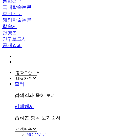
통합검색
국내학술논문
학위논문
해외학술논문
학술지
단행본
연구보고서
공개강의
필터
검색결과 좁혀 보기
선택해제
좁혀본 항목 보기순서
원문유무