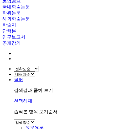
통합검색
국내학술논문
학위논문
해외학술논문
학술지
단행본
연구보고서
공개강의
필터
검색결과 좁혀 보기
선택해제
좁혀본 항목 보기순서
원문유무