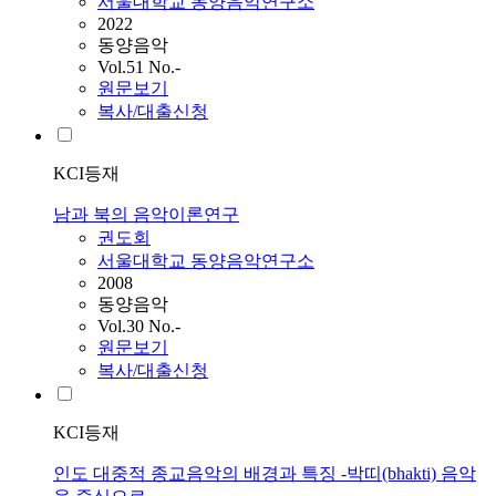
서울대학교 동양음악연구소
2022
동양음악
Vol.51 No.-
원문보기
복사/대출신청
KCI등재
남과 북의 음악이론연구
권도회
서울대학교 동양음악연구소
2008
동양음악
Vol.30 No.-
원문보기
복사/대출신청
KCI등재
인도 대중적 종교음악의 배경과 특징 -박띠(bhakti) 음악