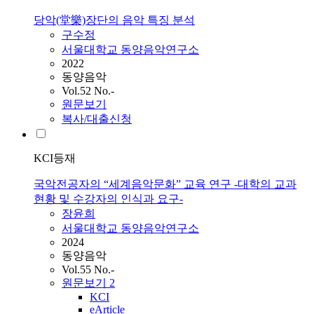
당악(堂樂)장단의 음악 특징 분석
구수정
서울대학교 동양음악연구소
2022
동양음악
Vol.52 No.-
원문보기
복사/대출신청
KCI등재
국악전공자의 “세계음악문화” 교육 연구 -대학의 교과
현황 및 수강자의 인식과 요구-
장윤희
서울대학교 동양음악연구소
2024
동양음악
Vol.55 No.-
원문보기
2
KCI
eArticle