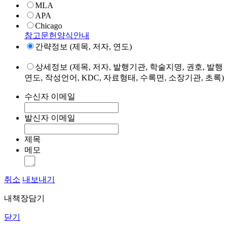
MLA
APA
Chicago
참고문헌양식안내
간략정보 (제목, 저자, 연도)
상세정보 (제목, 저자, 발행기관, 학술지명, 권호, 발행
연도, 작성언어, KDC, 자료형태, 수록면, 소장기관, 초록)
수신자 이메일
발신자 이메일
제목
메모
취소
내보내기
내책장담기
닫기