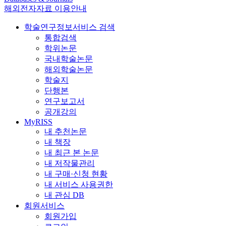
해외전자자료 이용안내
학술연구정보서비스 검색
통합검색
학위논문
국내학술논문
해외학술논문
학술지
단행본
연구보고서
공개강의
MyRISS
내 추천논문
내 책장
내 최근 본 논문
내 저작물관리
내 구매·신청 현황
내 서비스 사용권한
내 관심 DB
회원서비스
회원가입