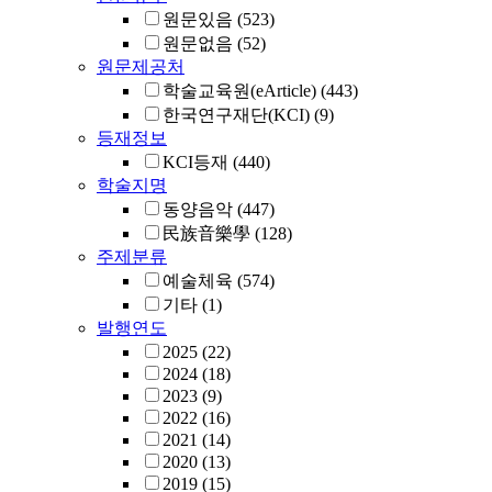
원문있음
(523)
원문없음
(52)
원문제공처
학술교육원(eArticle)
(443)
한국연구재단(KCI)
(9)
등재정보
KCI등재
(440)
학술지명
동양음악
(447)
民族音樂學
(128)
주제분류
예술체육
(574)
기타
(1)
발행연도
2025
(22)
2024
(18)
2023
(9)
2022
(16)
2021
(14)
2020
(13)
2019
(15)