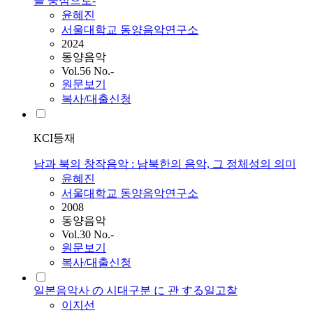
을 중심으로-
윤혜진
서울대학교 동양음악연구소
2024
동양음악
Vol.56 No.-
원문보기
복사/대출신청
KCI등재
남과 북의 창작음악 : 남북한의 음악, 그 정체성의 의미
윤혜진
서울대학교 동양음악연구소
2008
동양음악
Vol.30 No.-
원문보기
복사/대출신청
일본음악사 の 시대구분 に 관 する일고찰
이지선