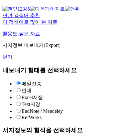
1
2
3
4
5
연관 검색어 추천
이 검색어로 많이 본 자료
활용도 높은 자료
서지정보 내보내기(Export)
닫기
내보내기 형태를 선택하세요
메일전송
인쇄
Excel저장
Text저장
EndNote / Mendeley
RefWorks
서지정보의 형식을 선택하세요