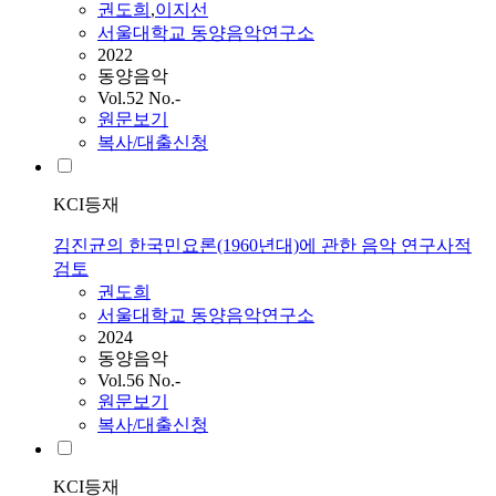
권도희
,
이지선
서울대학교 동양음악연구소
2022
동양음악
Vol.52 No.-
원문보기
복사/대출신청
KCI등재
김진균의 한국민요론(1960년대)에 관한 음악 연구사적
검토
권도희
서울대학교 동양음악연구소
2024
동양음악
Vol.56 No.-
원문보기
복사/대출신청
KCI등재