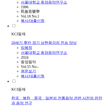
서울대학교 동양음악연구소
1996
民族音樂學
Vol.18 No.1
복사/대출신청
KCI등재
20세기 후반 경기 삼현육각의 전승 양상
임혜정
서울대학교 동양음악연구소
2024
동양음악
Vol.55 No.-
원문보기
복사/대출신청
KCI등재
한국ㆍ북한ㆍ중국ㆍ일본의 전통음악 관련 사전의 편찬
과 음악 연구