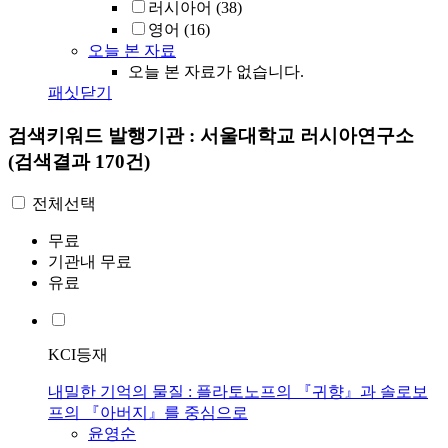
러시아어
(38)
영어
(16)
오늘 본 자료
오늘 본 자료가 없습니다.
패싯닫기
검색키워드
발행기관 : 서울대학교 러시아연구소
(검색결과 170건)
전체선택
무료
기관내 무료
유료
KCI등재
내밀한 기억의 물질 : 플라토노프의 『귀향』과 솔로보
프의 『아버지』를 중심으로
윤영순