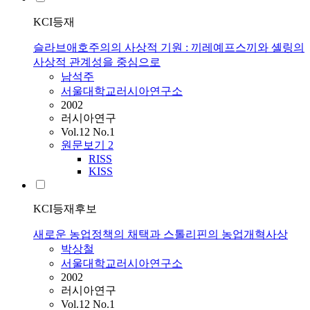
KCI등재
슬라브애호주의의 사상적 기원 : 끼레예프스끼와 셸링의
사상적 관계성을 중심으로
남석주
서울대학교러시아연구소
2002
러시아연구
Vol.12 No.1
원문보기
2
RISS
KISS
KCI등재후보
새로운 농업정책의 채택과 스톨리핀의 농업개혁사상
박상철
서울대학교러시아연구소
2002
러시아연구
Vol.12 No.1