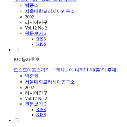
박종소
서울대학교러시아연구소
2002
러시아연구
Vol.12 No.2
원문보기
2
RISS
KISS
KCI등재후보
도스또예프스끼의 『백치』에 나타난 미(美)의 주제
백준현
서울대학교러시아연구소
2002
러시아연구
Vol.12 No.2
원문보기
2
RISS
KISS