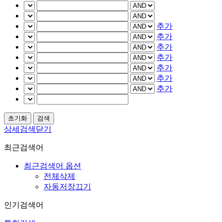
추가
추가
추가
추가
추가
추가
추가
상세검색닫기
최근검색어
최근검색어 옵션
전체삭제
자동저장끄기
인기검색어