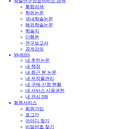
학술연구정보서비스 검색
통합검색
학위논문
국내학술논문
해외학술논문
학술지
단행본
연구보고서
공개강의
MyRISS
내 추천논문
내 책장
내 최근 본 논문
내 저작물관리
내 구매·신청 현황
내 서비스 사용권한
내 관심 DB
회원서비스
회원가입
로그인
아이디 찾기
비밀번호 찾기