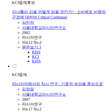
KCI등재후보
아나톨리 김을 어떻게 읽을 것인가? : 소비에트 비평의
곤경에 대하여 Critical Confusion
심민자
서울대학교러시아연구소
2002
러시아연구
Vol.12 No.2
원문보기
3
RISS
KCI
KISS
KCI등재
러시아어에서의 직시 연구 : 기호적 속성을 중심으로
김정일
서울대학교러시아연구소
2007
러시아연구
Vol.17 No.2