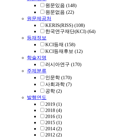
원문있음
(148)
원문없음
(22)
원문제공처
KERIS(RISS)
(108)
한국연구재단(KCI)
(64)
등재정보
KCI등재
(158)
KCI등재후보
(12)
학술지명
러시아연구
(170)
주제분류
인문학
(170)
사회과학
(7)
공학
(2)
발행연도
2019
(1)
2018
(4)
2016
(1)
2015
(1)
2014
(2)
2012
(2)