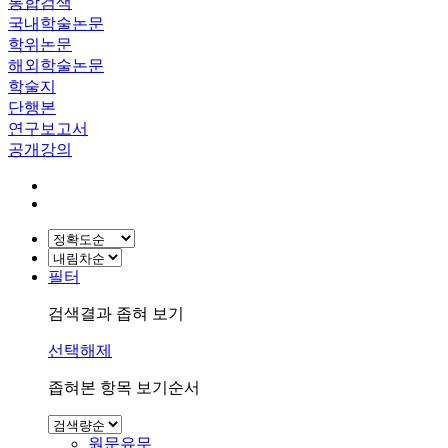
통합검색
국내학술논문
학위논문
해외학술논문
학술지
단행본
연구보고서
공개강의
필터
검색결과 좁혀 보기
선택해제
좁혀본 항목 보기순서
원문유무