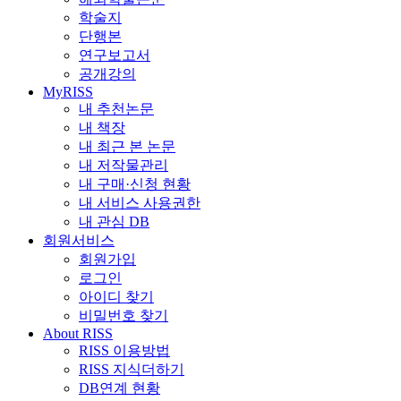
학술지
단행본
연구보고서
공개강의
MyRISS
내 추천논문
내 책장
내 최근 본 논문
내 저작물관리
내 구매·신청 현황
내 서비스 사용권한
내 관심 DB
회원서비스
회원가입
로그인
아이디 찾기
비밀번호 찾기
About RISS
RISS 이용방법
RISS 지식더하기
DB연계 현황