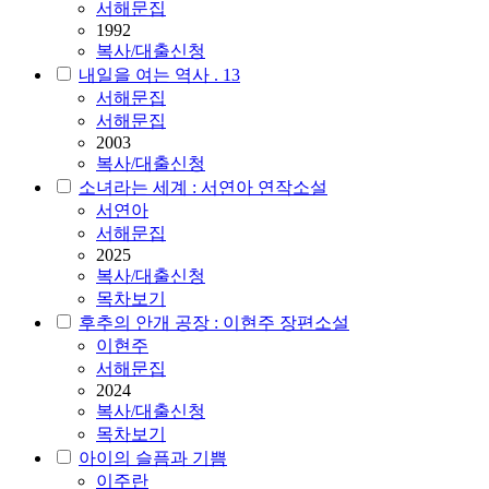
서해문집
1992
복사/대출신청
내일을 여는 역사 . 13
서해문집
서해문집
2003
복사/대출신청
소녀라는 세계 : 서연아 연작소설
서연아
서해문집
2025
복사/대출신청
목차보기
후추의 안개 공장 : 이현주 장편소설
이현주
서해문집
2024
복사/대출신청
목차보기
아이의 슬픔과 기쁨
이주란