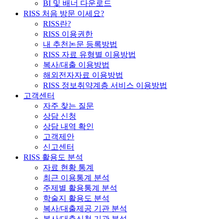
BI 및 배너 다운로드
RISS 처음 방문 이세요?
RISS란?
RISS 이용권한
내 추천논문 등록방법
RISS 자료 유형별 이용방법
복사/대출 이용방법
해외전자자료 이용방법
RISS 정보취약계층 서비스 이용방법
고객센터
자주 찾는 질문
상담 신청
상담 내역 확인
고객제안
신고센터
RISS 활용도 분석
자료 현황 통계
최근 이용통계 분석
주제별 활용통계 분석
학술지 활용도 분석
복사/대출제공 기관 분석
복사/대출신청 기관 분석