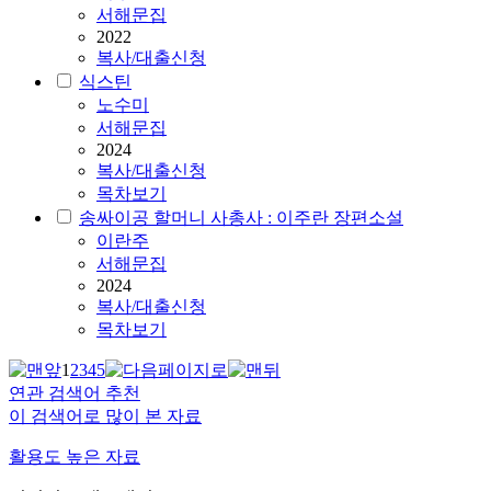
서해문집
2022
복사/대출신청
식스틴
노수미
서해문집
2024
복사/대출신청
목차보기
송싸이공 할머니 사총사 : 이주란 장편소설
이란주
서해문집
2024
복사/대출신청
목차보기
1
2
3
4
5
연관 검색어 추천
이 검색어로 많이 본 자료
활용도 높은 자료