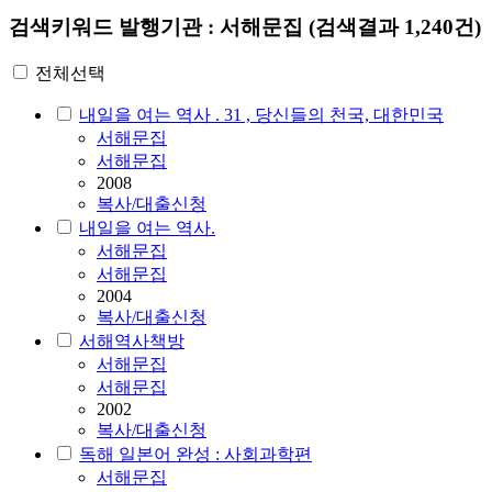
검색키워드
발행기관 : 서해문집
(검색결과 1,240건)
전체선택
내일을 여는 역사 . 31 , 당신들의 천국, 대한민국
서해문집
서해문집
2008
복사/대출신청
내일을 여는 역사.
서해문집
서해문집
2004
복사/대출신청
서해역사책방
서해문집
서해문집
2002
복사/대출신청
독해 일본어 완성 : 사회과학편
서해문집