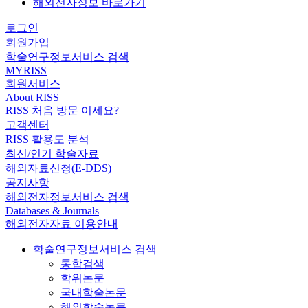
해외전자정보 바로가기
로그인
회원가입
학술연구정보서비스 검색
MYRISS
회원서비스
About RISS
RISS 처음 방문 이세요?
고객센터
RISS 활용도 분석
최신/인기 학술자료
해외자료신청(E-DDS)
공지사항
해외전자정보서비스 검색
Databases & Journals
해외전자자료 이용안내
학술연구정보서비스 검색
통합검색
학위논문
국내학술논문
해외학술논문