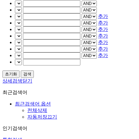
추가
추가
추가
추가
추가
추가
추가
상세검색닫기
최근검색어
최근검색어 옵션
전체삭제
자동저장끄기
인기검색어