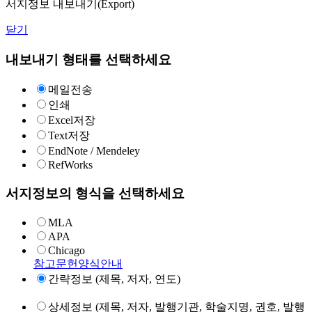
서지정보 내보내기(Export)
닫기
내보내기 형태를 선택하세요
메일전송
인쇄
Excel저장
Text저장
EndNote / Mendeley
RefWorks
서지정보의 형식을 선택하세요
MLA
APA
Chicago
참고문헌양식안내
간략정보 (제목, 저자, 연도)
상세정보 (제목, 저자, 발행기관, 학술지명, 권호, 발행