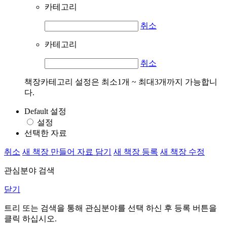
카테고리
취소
카테고리
취소
책장카테고리 설정은 최소1개 ~ 최대3개까지 가능합니
다.
Default 설정
설정
선택한 자료
취소
새 책장 만들어 자료 담기
새 책장 등록
새 책장 수정
관심분야 검색
닫기
트리 또는 검색을 통해 관심분야를 선택 하신 후
등록
버튼을
클릭 하십시오.