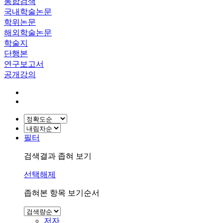
통합검색
국내학술논문
학위논문
해외학술논문
학술지
단행본
연구보고서
공개강의
필터
검색결과 좁혀 보기
선택해제
좁혀본 항목 보기순서
저자