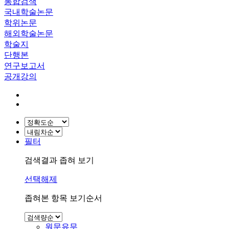
통합검색
국내학술논문
학위논문
해외학술논문
학술지
단행본
연구보고서
공개강의
필터
검색결과 좁혀 보기
선택해제
좁혀본 항목 보기순서
원문유무