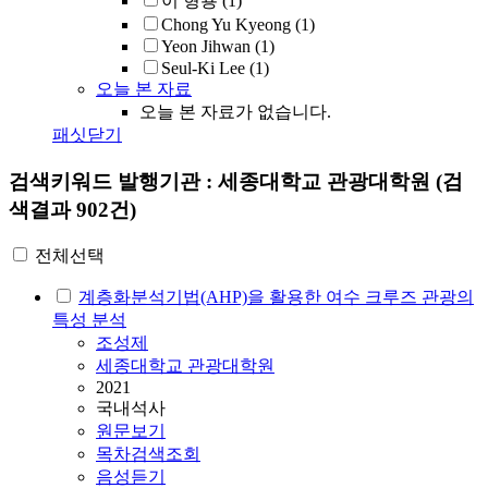
이 형룡
(1)
Chong Yu Kyeong
(1)
Yeon Jihwan
(1)
Seul-Ki Lee
(1)
오늘 본 자료
오늘 본 자료가 없습니다.
패싯닫기
검색키워드
발행기관 : 세종대학교 관광대학원
(검
색결과 902건)
전체선택
계층화분석기법(AHP)을 활용한 여수 크루즈 관광의
특성 분석
조성제
세종대학교 관광대학원
2021
국내석사
원문보기
목차검색조회
음성듣기