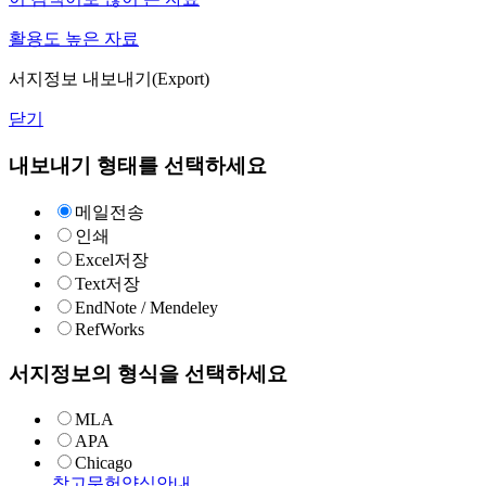
활용도 높은 자료
서지정보 내보내기(Export)
닫기
내보내기 형태를 선택하세요
메일전송
인쇄
Excel저장
Text저장
EndNote / Mendeley
RefWorks
서지정보의 형식을 선택하세요
MLA
APA
Chicago
참고문헌양식안내