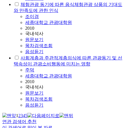
체험관광 동기에 따른 음식체험관광 상품의 기대도
와 만족도에 관한 인식
조이경
세종대학교 관광대학원
2010
국내석사
원문보기
목차검색조회
음성듣기
사회계층과 주관적계층의식에 따른 관광동기 및 선
택속성이 관광소비행동에 미치는 영향
주덕
세종대학교 관광대학원
2010
국내석사
원문보기
목차검색조회
음성듣기
1
2
3
4
5
연관 검색어 추천
이 검색어로 많이 본 자료