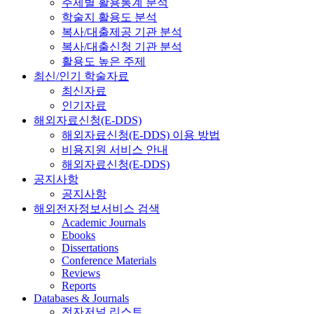
주제별 활용통계 분석
학술지 활용도 분석
복사/대출제공 기관 분석
복사/대출신청 기관 분석
활용도 높은 주제
최신/인기 학술자료
최신자료
인기자료
해외자료신청(E-DDS)
해외자료신청(E-DDS) 이용 방법
비용지원 서비스 안내
해외자료신청(E-DDS)
공지사항
공지사항
해외전자정보서비스 검색
Academic Journals
Ebooks
Dissertations
Conference Materials
Reviews
Reports
Databases & Journals
전자저널 리스트