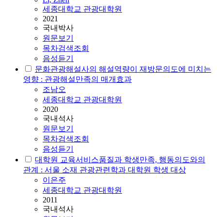
세종대학교 관광대학원
2021
국내박사
원문보기
목차검색조회
음성듣기
문화관광해설사의 해설역량이 재방문의도에 미치는
영향 : 관광해설만족의 매개효과
조남오
세종대학교 관광대학원
2020
국내석사
원문보기
목차검색조회
음성듣기
대학원 교육서비스품질과 학생만족, 행동의도와의
관계 : 서울 소재 관광관련학과 대학원 학생 대상
이은주
세종대학교 관광대학원
2011
국내석사