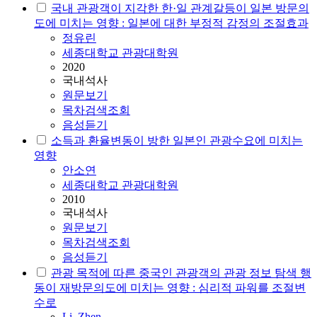
국내 관광객이 지각한 한·일 관계갈등이 일본 방문의
도에 미치는 영향 : 일본에 대한 부정적 감정의 조절효과
정유린
세종대학교 관광대학원
2020
국내석사
원문보기
목차검색조회
음성듣기
소득과 환율변동이 방한 일본인 관광수요에 미치는
영향
안소연
세종대학교 관광대학원
2010
국내석사
원문보기
목차검색조회
음성듣기
관광 목적에 따른 중국인 관광객의 관광 정보 탐색 행
동이 재방문의도에 미치는 영향 : 심리적 파워를 조절변
수로
Li, Zhen