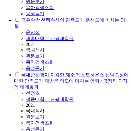
원문보기
목차검색조회
음성듣기
공유숙박 선택속성의 만족도가 충성도에 미치는 영
향
윤선정
세종대학교 관광대학원
2021
국내석사
원문보기
목차검색조회
음성듣기
국내관광객이 지각한 제주 게스트하우스 선택속성에
대한 만족도가 재방문 의도에 미치는 영향 : 긍정적 감정
의 매개효과
선정호
세종대학교 관광대학원
2021
국내석사
원문보기
목차검색조회
음성듣기