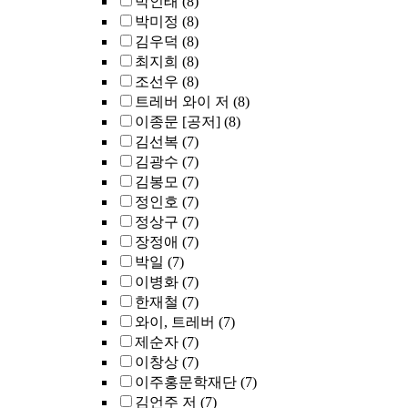
박인태
(8)
박미정
(8)
김우덕
(8)
최지희
(8)
조선우
(8)
트레버 와이 저
(8)
이종문 [공저]
(8)
김선복
(7)
김광수
(7)
김봉모
(7)
정인호
(7)
정상구
(7)
장정애
(7)
박일
(7)
이병화
(7)
한재철
(7)
와이, 트레버
(7)
제순자
(7)
이창상
(7)
이주홍문학재단
(7)
김언주 저
(7)