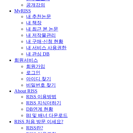
공개강의
MyRISS
내 추천논문
내 책장
내 최근 본 논문
내 저작물관리
내 구매·신청 현황
내 서비스 사용권한
내 관심 DB
회원서비스
회원가입
로그인
아이디 찾기
비밀번호 찾기
About RISS
RISS 이용방법
RISS 지식더하기
DB연계 현황
BI 및 배너 다운로드
RISS 처음 방문 이세요?
RISS란?