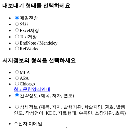
내보내기 형태를 선택하세요
메일전송
인쇄
Excel저장
Text저장
EndNote / Mendeley
RefWorks
서지정보의 형식을 선택하세요
MLA
APA
Chicago
참고문헌양식안내
간략정보 (제목, 저자, 연도)
상세정보 (제목, 저자, 발행기관, 학술지명, 권호, 발행
연도, 작성언어, KDC, 자료형태, 수록면, 소장기관, 초록)
수신자 이메일