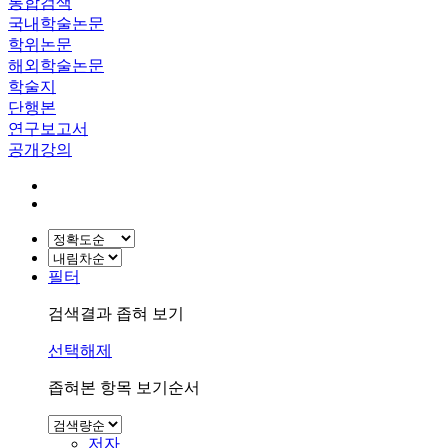
통합검색
국내학술논문
학위논문
해외학술논문
학술지
단행본
연구보고서
공개강의
필터
검색결과 좁혀 보기
선택해제
좁혀본 항목 보기순서
저자