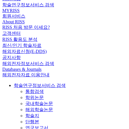
학술연구정보서비스 검색
MYRISS
회원서비스
About RISS
RISS 처음 방문 이세요?
고객센터
RISS 활용도 분석
최신/인기 학술자료
해외자료신청(E-DDS)
공지사항
해외전자정보서비스 검색
Databases & Journals
해외전자자료 이용안내
학술연구정보서비스 검색
통합검색
학위논문
국내학술논문
해외학술논문
학술지
단행본
연구보고서