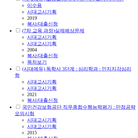
이수용
시대고시기획
2019
복사/대출신청
(7차 교육 과정)실제예상문제
시대고시기획
시대고시기획
2004
복사/대출신청
목차보기
(시대에듀) 독학사 3단계 : 심리학과 : 인지지각심리
학
시대고시기획
시대고시기획
2021
복사/대출신청
국민건강보험공단 직무종합수행능력평가 : 만점공략
모의시험
시대고시기획
시대고시기획
2015