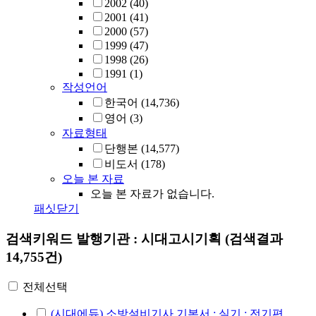
2002
(40)
2001
(41)
2000
(57)
1999
(47)
1998
(26)
1991
(1)
작성언어
한국어
(14,736)
영어
(3)
자료형태
단행본
(14,577)
비도서
(178)
오늘 본 자료
오늘 본 자료가 없습니다.
패싯닫기
검색키워드
발행기관 : 시대고시기획
(검색결과
14,755건)
전체선택
(시대에듀) 소방설비기사 기본서 : 실기 : 전기편