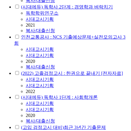
복사/대출신청
(시대에듀) 독학사 2단계 : 경영학과 벼락치기
독학학위연구소
시대고시기획
2021
복사/대출신청
인천교통공사 : NCS 기출예상문제+실전모의고사 3
회
시대고시기획
시대고시기획
2020
복사/대출신청
(2022) 고졸검정고시 : 한권으로 끝내기 [전자자료]
시대고시기획
시대고시기획
2022
(시대에듀) 독학사 1단계 : 사회학개론
시대고시기획
시대고시기획
2020
복사/대출신청
(고입 검정고시 대비)최근 3년간 기출문제