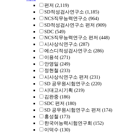
편저
(2,119)
SD적성검사연구소
(1,185)
NCS직무능력연구소
(964)
SD적성검사연구소 편저
(909)
SDC
(549)
NCS직무능력연구소 편저
(448)
시사상식연구소
(287)
에스디적성검사연구소
(286)
이용석
(271)
안영일
(249)
정현철
(233)
시사상식연구소 편저
(231)
SD 공무원시험연구소
(220)
시대고시기획
(219)
김완중
(186)
SDC 편저
(180)
SD 공무원시험연구소 편저
(174)
홍성철
(173)
한국어능력시험연구회
(152)
이덕수
(130)