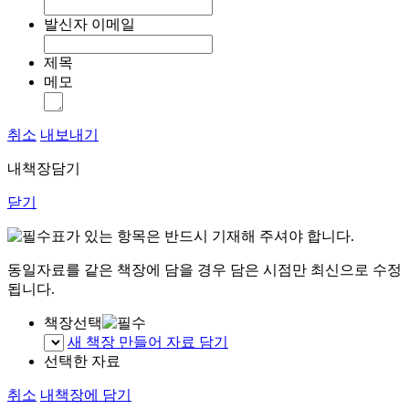
발신자 이메일
제목
메모
취소
내보내기
내책장담기
닫기
표가 있는 항목은 반드시 기재해 주셔야 합니다.
동일자료를 같은 책장에 담을 경우 담은 시점만 최신으로 수정
됩니다.
책장선택
새 책장 만들어 자료 담기
선택한 자료
취소
내책장에 담기