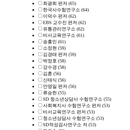
최광희 편저
(65)
한국사수험연구소
(64)
이덕수 편저
(62)
EBS 교수진 편저
(62)
유통관리연구소
(62)
비서교육연구소
(61)
송홍민
(61)
소정현
(59)
김경태 편저
(59)
박정호
(58)
강수경
(58)
김훈
(56)
신태식
(56)
안영일 편저
(56)
류승헌
(55)
SD 청소년상담사 수험연구소
(55)
사회복지사 수험연구소 편저
(53)
비서교육연구소 편저
(53)
청소년상담사 수험연구소
(53)
SD적성검사연구소 저
(53)